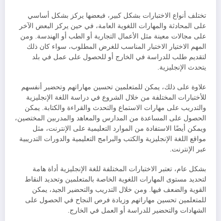
تختلف أنواع الاختبارات بشكل كبير، فبعضها يركز بشكل أساسي
على المحادثة والمهارات اللغوية العامة، في حين يركز البعض الآخر
على مجالات معينة مثل الأعمال التجارية أو الطب أو الهندسة. ومن
المهم الاختيار الاختبار المناسب للغرض المطلوب، سواء كان ذلك
لتقديم طلب للدراسة في الخارج أو للحصول على عمل في بلد
يتحدث الإنجليزية.
علاوة على ذلك، يمكن للمتعلمين تحسين مهاراتهم وتحضير أنفسهم
للأختبارات المختلفة من خلال الشروع في دراسة اللغة الإنجليزية
والتدريب على مهارات الاستماع والتحدث والقراءة والكتابة. يمكن
الحصول على المساعدة من المدارس والمعاهد والمدربين المختصين،
ويمكن أيضًا الاستفادة من الموارد التعليمية على الإنترنت، مثل
مواقع اللغة الإنجليزية والكتب والبرامج التعليمية والدورات التدريبية
عبر الإنترنت.
بشكل عام، تعتبر الاختبارات المختلفة للغة الإنجليزية أداة هامة
لتحديد مستوى المهارات اللغوية الخاصة بالمتعلمين وتحديد النقاط
القوية والضعف فيها. ومن خلال التدريب والتحضير الجيد، يمكن
للمتعلمين تحسين مهاراتهم وزيادة فرص النجاح في الحصول على
الشهادات والتحضير للدراسة أو العمل في الخارج.