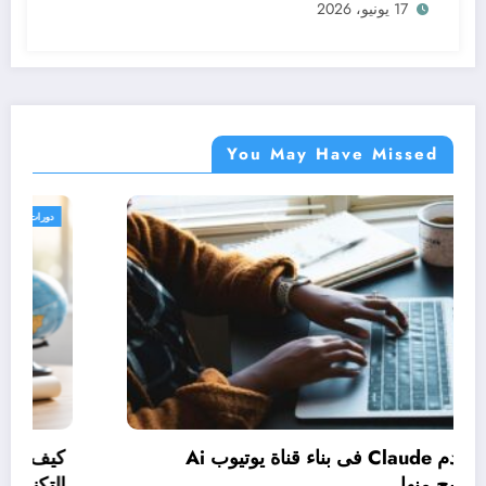
17 يونيو، 2026
You May Have Missed
دورات مجانية
كيف تستخدم Claude فى بناء قناة يوتيوب Ai
وتحقيق الربح منها