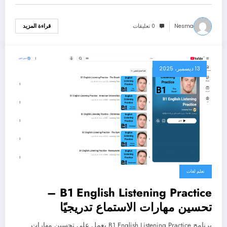
Nesma
0 تعليقات
قراءة المزيد
13 ديسمبر، 2025
تعلم لغات
B1 English Listening Practice –
تحسين مهارات الاستماع تدريجيًا
للمستوى المتوسط
برنامج B1 English Listening Practice يعمل علي تحسين مهارات