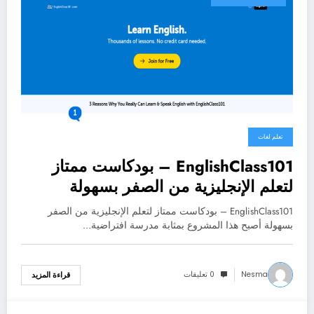
تعلم لغات
EnglishClass101 – بودكاست ممتاز
لتعلم الإنجليزية من الصفر بسهولة
EnglishClass101 – بودكاست ممتاز لتعلم الإنجليزية من الصفر
بسهولة أصبح هذا المشروع بمثابة مدرسة افتراضية…
Nesma
0 تعليقات
قراءة المزيد