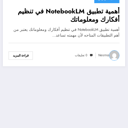
أهمية تطبيق NotebookLM في تنظيم
أفكارك ومعلوماتك
أهمية تطبيق NotebookLM في تنظيم أفكارك ومعلوماتك يعتبر من
أهم التطبيقات المتاحه لأن مهمته تساعد…
Nesma
0 تعليقات
قراءة المزيد
تعدد
صفحات
المقالات