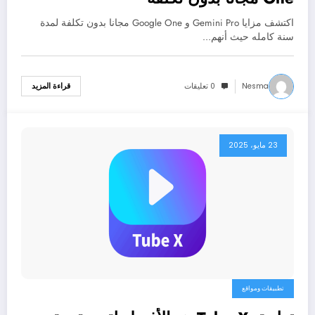
اكتشف مزايا Gemini Pro و Google One مجانا بدون تكلفة لمدة
سنة كامله حيث أنهم…
Nesma
0 تعليقات
قراءة المزيد
23 مايو، 2025
تطبيقات ومواقع