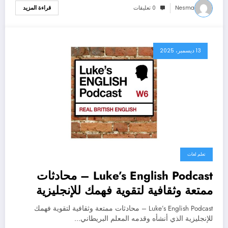
Nesma
0 تعليقات
قراءة المزيد
13 ديسمبر، 2025
تعلم لغات
Luke’s English Podcast – محادثات
ممتعة وثقافية لتقوية فهمك للإنجليزية
Luke’s English Podcast – محادثات ممتعة وثقافية لتقوية فهمك
للإنجليزية الذي أنشأه وقدمه المعلم البريطاني…