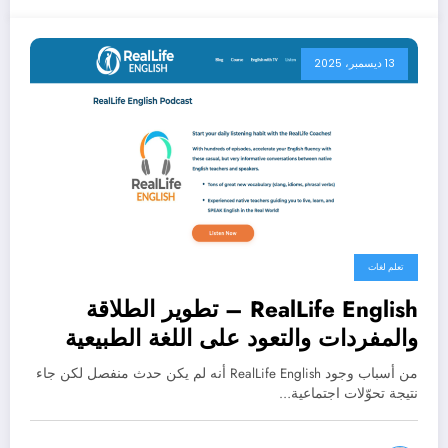
13 ديسمبر، 2025
تعلم لغات
RealLife English – تطوير الطلاقة
والمفردات والتعود على اللغة الطبيعية
في الحياة اليومية
من أسباب وجود RealLife English أنه لم يكن حدث منفصل لكن جاء
نتيجة تحوّلات اجتماعية…