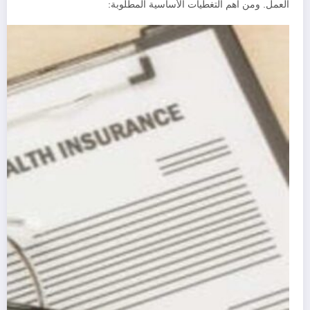
العمل. ومن أهم التغطيات الأساسية المطلوبة: