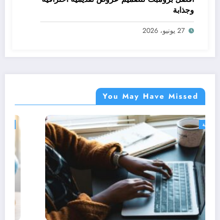
وجذابة
27 يونيو، 2026
You May Have Missed
دورات مجانية