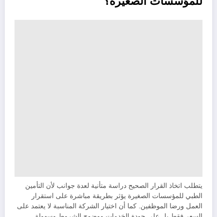
للمؤسسات الصغيرة؟
يتطلب اتخاذ القرار الصحيح دراسة متأنية لعدة جوانب لأن التأمين
الطبي للمؤسسات الصغيرة يؤثر بطريقة مباشرة على استقرار
العمل ورضا الموظفين. كما أن اختيار الشركة المناسبة لا يعتمد على
السعر فقط بل على جودة الخدمات ووضوح الشروط وسهولة