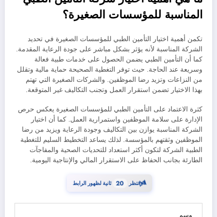
المناسبة للمؤسسات الصغيرة؟
تكمن أهمية اختيار التأمين الطبي للمؤسسات الصغيرة في تحديد
الشركة المناسبة لأنه يؤثر بشكل مباشر على جودة الرعاية المقدمة.
كما أن التأمين الطبي يضمن الحصول على خدمات طبية فعالة
وسريعة عند الحاجة. حيث توفر التغطية الصحيحة حماية مالية وتقلل
من النزاعات وتزيد رضا الموظفين. والشركات الصغيرة التي تهتم
بهذا الاختيار تضمن استقرار العمل وتجنب التكاليف غير المتوقعة.
كثرة الاعتماد على التأمين الطبي للمؤسسات الصغيرة يعكس حرص
الإدارة على سلامة الموظفين واستمرارية العمل. كما أن اختيار
الشركة المناسبة يوازن بين التكاليف وجودة الرعاية ويزيد من رضا
الموظفين وثقتهم بالمؤسسة. لذلك يساعد التخطيط السليم للتغطية
الطبية الشركة لتكون أكثر استعداد للتحديات الصحية والمفاجآت
الطارئة بجانب الحفاظ على الاستقرار المالي والإنتاجية اليومية.
⏳
19
انتظر
ثانية لظهور الرابط
وسم