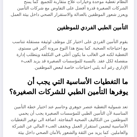
النظام تغطية موحدة وخيارات علاج متقاربة للجميع. كما يمنح
الشركات الصغيرة قدرة أفضل على التفاوض مع شركات التأمين
ويعزز شعور الموظفين بالعدالة والاستقرار الصحي داخل بيئة العمل.
التأمين الطبي الفردي للموظفين
يقوم التأمين الفردي على اختيار كل موظف لوثيقة مستقلة تتناسب
مع احتياجاته الصحية. كما يمنح هذا النوع مرونة أكبر في مستوى
التغطية لكنه في الغالب ما يكون أعلى في التكلفة ويتطلب إدارة
منفصلة لكل عقد. بالنسبة للمؤسسات الصغيرة قد يزيد العبء
الإداري رغم أنه يلبي احتياجات خاصة لبعض الموظفين.
ما التغطيات الأساسية التي يجب أن
يوفرها التأمين الطبي للشركات الصغيرة؟
تعد شمولية التغطية عنصر جوهري وحاسم عند اختيار خطة التأمين
المناسبة لأن التأمين الطبي للمؤسسات الصغيرة يجب أن يحمي
الموظفين من التكاليف الصحية المفاجئة. اضافة الى توفير التغطيات
الأساسية ليضمن استقرار العمل ويخفف العبء المالي عن الشركة
والعاملين. كما يزيد من الثقة والشعور بالأمان الصحي داخل بيئة