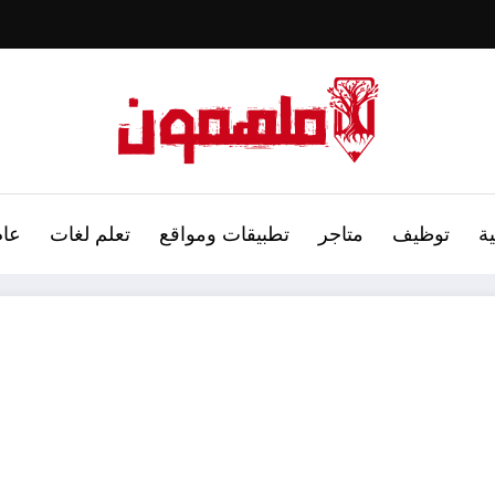
ة
توظيف
متاجر
تطبيقات ومواقع
تعلم لغات
عام