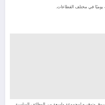
لى هذا السوق وتوفيره لمجموعة واسعة من الوظائف المناسبة