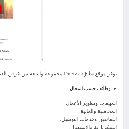
يوفر موقع Dubizzle Jobs مجموعة واسعة من فرص العمل في دبي تغطي مختلف التخصصات والمجالات المهنية.
وظائف حسب المجال
المبيعات وتطوير الأعمال.
المحاسبة والمالية.
السائقين وخدمات التوصيل.
السكرتارية والاستقبال.