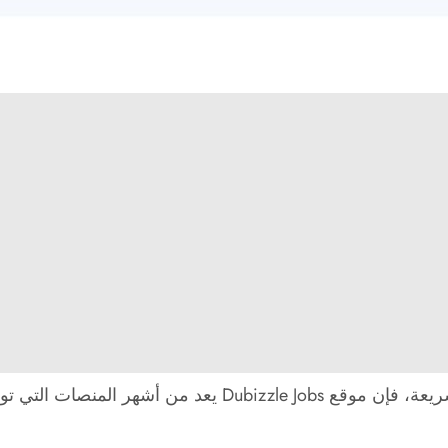
إذا كنت تبحث عن فرص عمل في دبي بطريقة سهلة وسريعة، فإن 