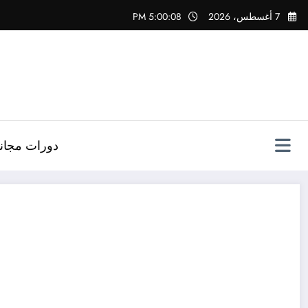
لتجاوز
7 أغسطس، 2026
5:00:08 PM
لى
لمحتوى
دورات مجاني