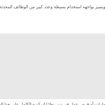
حثين عن عمل في الإمارات أو فرص عمل في دبي نظرًا لتركيزه الكامل ع