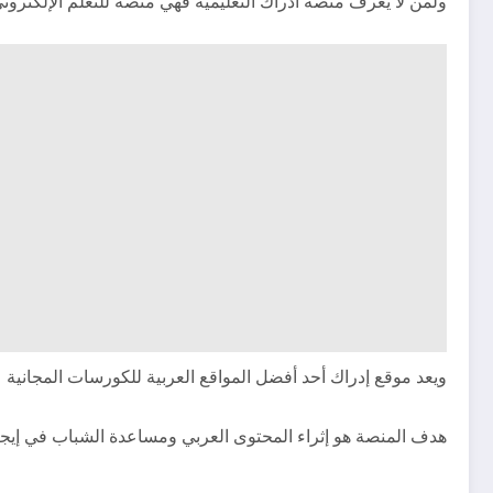
ولمن لا يعرف منصة ادراك التعليمية فهي منصة للتعلم الإلكتروني عن بعد تأسست عام 2013 من قبل مؤس
ويعد موقع إدراك أحد أفضل المواقع العربية للكورسات المجانية ع
هدف المنصة هو إثراء المحتوى العربي ومساعدة الشباب في إيج