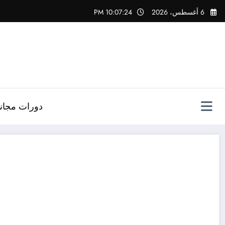
لتجاوز
6 أغسطس، 2026
10:07:25 PM
لى
لمحتوى
دورات مجاني