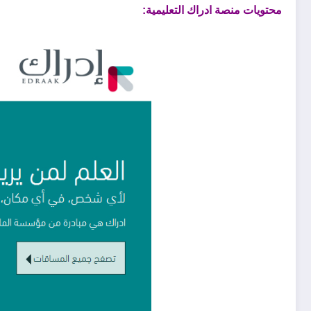
محتويات منصة ادراك التعليمية: