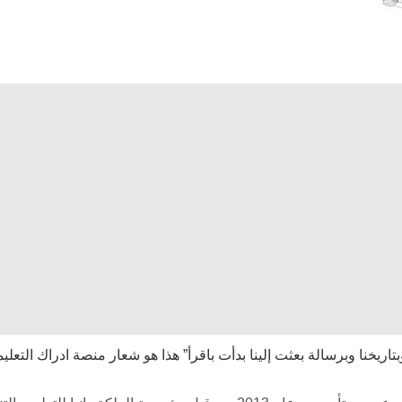
تاريخنا وبرسالة بعثت إلينا بدأت باقرأ” هذا هو شعار منصة ادراك التعلي