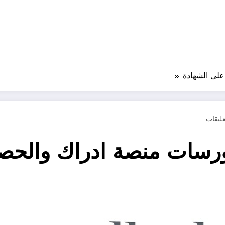
لى الشهادة
رسات منصة ادراك والحص