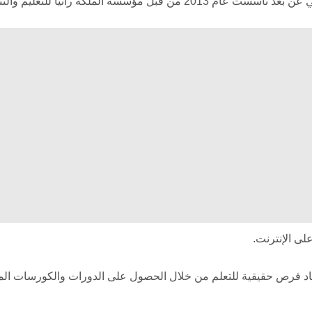
سة الملكة رانيا للتعليم والتنمية.
لى الإنترنت.
اد فرص حقيقية للتعلم من خلال الحصول على الدورات والكورسات الم