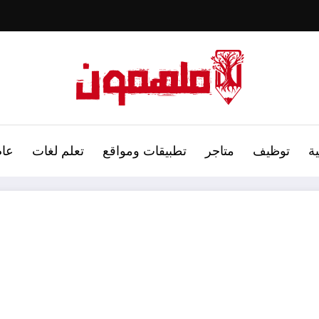
ة
توظيف
متاجر
تطبيقات ومواقع
تعلم لغات
عام