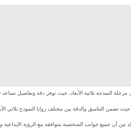
حلة النمذجة ثلاثية الأبعاد، حيث توفر دقة وتفاصيل تساعد في 
 تضمن التناسق والدقة بين مختلف زوايا النموذج ثلاثي الأبع
د من أن جميع جوانب الشخصية متوافقة مع الرؤية الإبداعية وا