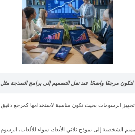
 مرجعًا واضحًا عند نقل التصميم إلى برامج النمذجة مثل Blender أو ZBrush.
لال تجهيز الرسومات بحيث تكون مناسبة لاستخدامها كمرجع دقيق
الشخصية إلى نموذج ثلاثي الأبعاد، سواء للألعاب، الرسوم الم