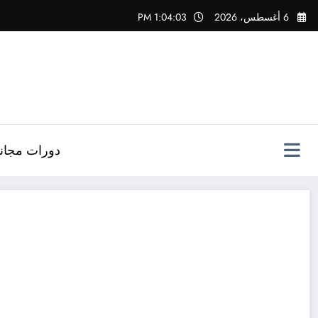
لتجاوز
6 أغسطس، 2026
1:04:04 PM
لى
لمحتوى
دورات مجاني