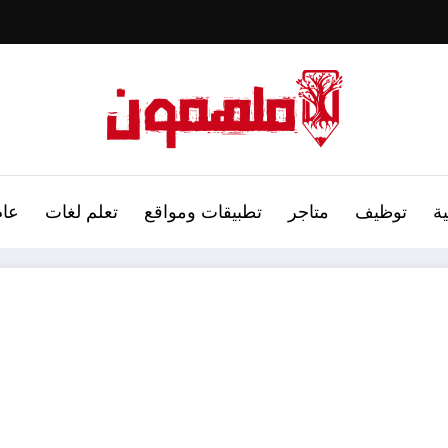
ة
توظيف
متاجر
تطبيقات ومواقع
تعلم لغات
عام