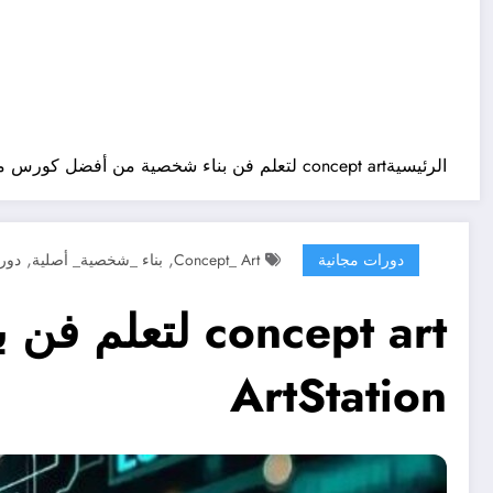
الرئيسية
concept art لتعلم فن بناء شخصية من أفضل كورس مجانى من ArtStation
,
,
دورات مجانية
Concept_ Art
بناء _شخصية_ أصلية
دور
concept art 
ArtStation