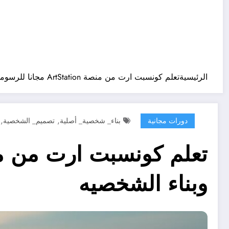
الرئيسية
تعلم كونسبت ارت من منصة ArtStation مجانا للرسومات التخطيطية وبناء الشخصيه
,
,
دورات مجانية
بناء_ شخصية_ أصلية
تصميم_ الشخصية
وبناء الشخصيه