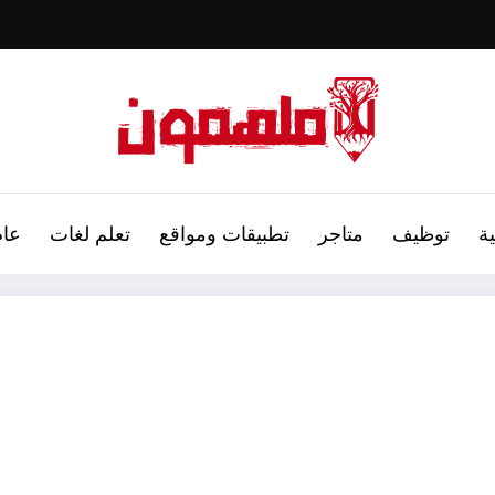
ة
توظيف
متاجر
تطبيقات ومواقع
تعلم لغات
عام