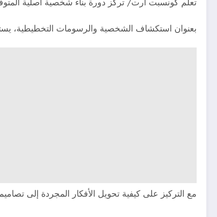
تعلم كونسبت ارت/ تركز دورة بناء شخصية أصلية المتوفرة على منصة ArtStation على تقديم عملية شاملة لتصميم الشخص
بعنوان استكشاف الشخصية والرسومات التخطيطية، يستعر
مع التركيز على كيفية تحويل الأفكار المجردة إلى تصام