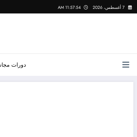
لتجاوز
7 أغسطس، 2026
11:57:55 AM
لى
لمحتوى
دورات مجاني