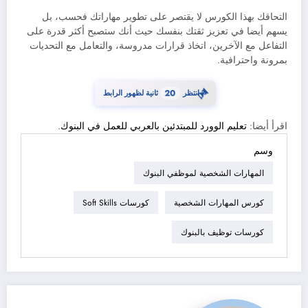
التحاقك بهذا الكورس لا يقتصر على تطوير مهاراتك فحسب، بل
يسهم أيضا في تعزيز ثقتك بنفسك حيث أنك ستصبح أكثر قدرة على
التفاعل مع الآخرين، اتخاذ قرارات مدروسة، والتعامل مع التحديات
بمرونة واحترافية.
⏳
انتظر
20
ثانية لظهور الرابط
اقرأ أيضا:
تعليم الوورد للمبتدئين بالعربي للعمل في البنوك
.
وسم
المهارات الشخصية لموظفي البنوك
كورس المهارات الشخصية
كورسات Soft Skills
كورسات توظيف بالبنوك