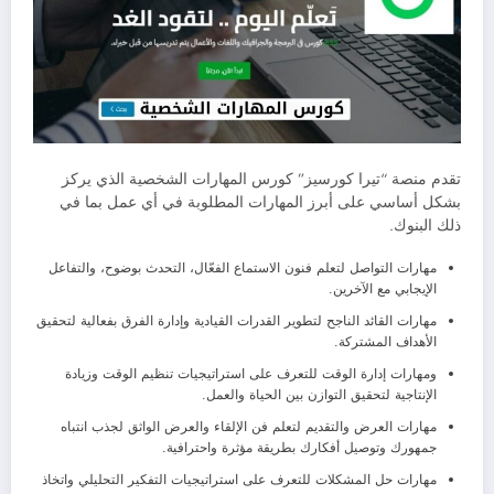
تقدم منصة “تيرا كورسيز” كورس المهارات الشخصية الذي يركز
بشكل أساسي على أبرز المهارات المطلوبة في أي عمل بما في
ذلك البنوك.
مهارات التواصل لتعلم فنون الاستماع الفعّال، التحدث بوضوح، والتفاعل
الإيجابي مع الآخرين.
مهارات القائد الناجح لتطوير القدرات القيادية وإدارة الفرق بفعالية لتحقيق
الأهداف المشتركة.
ومهارات إدارة الوقت للتعرف على استراتيجيات تنظيم الوقت وزيادة
الإنتاجية لتحقيق التوازن بين الحياة والعمل.
مهارات العرض والتقديم لتعلم فن الإلقاء والعرض الواثق لجذب انتباه
جمهورك وتوصيل أفكارك بطريقة مؤثرة واحترافية.
مهارات حل المشكلات للتعرف على استراتيجيات التفكير التحليلي واتخاذ