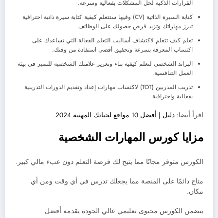
القرارات الذكية لحل المشكلات بفعالية وسرعة.
كتابة السيرة الذاتية (CV) وفيها ستتعلم كيفية كتابة سيرة ذاتية احترافية
تبرز مهاراتك وتزيد فرص حصولك على الوظائف.
تعلم كيف تتعلم لاكتشاف أساليب التعلم الفعالة التي تساعدك على
اكتساب المعرفة بسرعة وتحقيق أقصى استفادة من وقتك.
البراند الشخصي لتعلم كيفية بناء وتعزيز علامتك الشخصية للتميز في بيئة
العمل التنافسية.
تدريب المدربين (TOT) لاكتساب مهارات إعداد وتقديم الدورات التدريبية
بفعالية واحترافية.
اقرأ أيضا:
دليل | أفضل 10 مواقع لحياتك المهنية 2024
.
مزايا كورس المهارات الشخصية
الكورس متوفر مجانًا مما يتيح لك فرصة التعلم دون عبء مالي كبير.
متاح دائمًا على المنصة مما يجعلك تدرس في أي وقت ومن أي
مكان.
يتضمن الكورس محتوى تعليمي عالي الجودة يقدمه أفضل