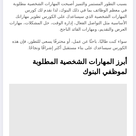
بسبب التطور المستمر والتميز أصبحت المهارات الشخصية مطلوبة
في معظم الوظائف بما في ذلك البنوك، لذا نقدم لك كورس
المهارات الشخصية الذي سيساعدك على الكورس تطوير مهاراتك
الأساسية مثل التواصل الفعال، إدارة الوقت، حل المشكلات، مهارات
العرض والتقديم، ومهارات القائد الناجح.
سواء كنت طالبًا، باحثًا عن عمل، أو محترفًا يسعى للتطور، فإن هذه
الكورس سيساعدك على بناء مستقبل أكثر إشراقًا ونجاحًا.
أبرز المهارات الشخصية المطلوبة
لموظفي البنوك