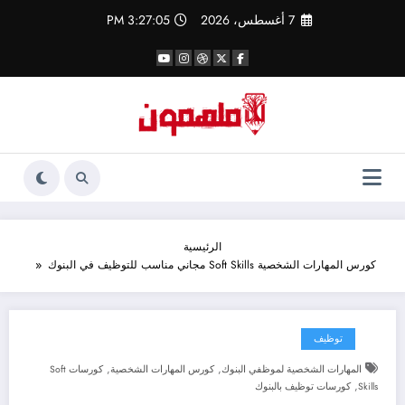
لتجاوز
7 أغسطس، 2026
3:27:05 PM
لى
لمحتوى
الرئيسية
كورس المهارات الشخصية Soft Skills مجاني مناسب للتوظيف في البنوك
توظيف
,
,
المهارات الشخصية لموظفي البنوك
كورس المهارات الشخصية
كورسات Soft
,
Skills
كورسات توظيف بالبنوك