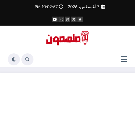
لتجاوز
7 أغسطس، 2026
10:02:58 PM
لى
لمحتوى