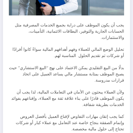
يجب أن يكون الموظف على دراية بجميع الخدمات المصرفية مثل
الحسابات الجارية والتوفير، البطاقات الائتمانية، التأمينات،
والاستثمارات.
تحليل الوضع المالي للعملاء وفهم أهدافهم المالية سواءً كانوا أفرادًا
أو شركات ثم تقديم الحلول المناسبة لهم.
بدلًا من البيع التقليدي يمكن الاعتماد على نهج “البيع الاستشاري” حيث
يصبح الموظف بمثابة مستشار مالي يساعد العميل على اتخاذ
قرارات مدروسة.
ولأن العملاء يبحثون عن الأمان في التعاملات المالية، لذا يجب أن
يكون الموظف قادرًا على بناء علاقة ثقة مع العملاء، وإقناعهم بفوائد
الخدمات بطريقة شفافة.
كما يجب إتقان مهارات التفاوض لإقناع العميل بأفضل العروض
وإتمام الصفقة بنجاح خاصة عند التعامل مع عملاء كبار أو شركات
تحتاج إلى حلول مالية مخصصة.