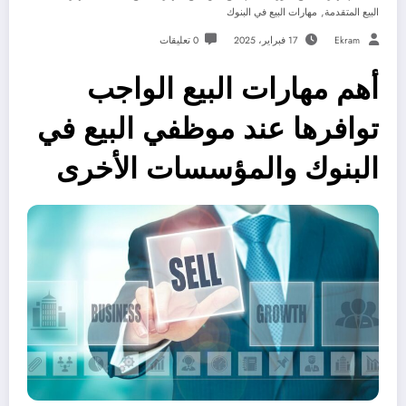
,
البيع المتقدمة
مهارات البيع في البنوك
Ekram
17 فبراير، 2025
0 تعليقات
أهم مهارات البيع الواجب
توافرها عند موظفي البيع في
البنوك والمؤسسات الأخرى