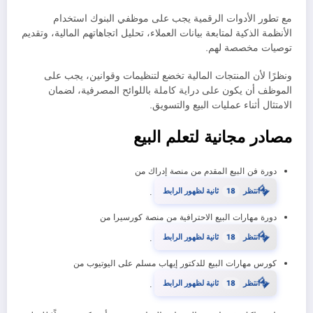
مع تطور الأدوات الرقمية يجب على موظفي البنوك استخدام
الأنظمة الذكية لمتابعة بيانات العملاء، تحليل اتجاهاتهم المالية، وتقديم
توصيات مخصصة لهم.
ونظرًا لأن المنتجات المالية تخضع لتنظيمات وقوانين، يجب على
الموظف أن يكون على دراية كاملة باللوائح المصرفية، لضمان
الامتثال أثناء عمليات البيع والتسويق.
مصادر مجانية لتعلم البيع
دورة فن البيع المقدم من منصة إدراك من
⏳
17
انتظر
ثانية لظهور الرابط
.
دورة مهارات البيع الاحترافية من منصة كورسيرا من
⏳
17
انتظر
ثانية لظهور الرابط
.
كورس مهارات البيع للدكتور إيهاب مسلم على اليوتيوب من
⏳
17
انتظر
ثانية لظهور الرابط
.