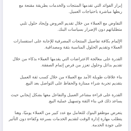
إبراز الفوائد التي تقدمها المنتجات والخدمات بطريقة مقنعة مع
ربطها مباشرة باحتياجات العميل.
التفاوض مع العملاء من خلال تقديم العروض وإيجاد حلول تلبي
متطلباتهم دون الإضرار بسياسات البنك.
الإلمام بكافة تفاصيل المنتجات المصرفية للإجابة على استفسارات
العملاء وتقديم الحلول المناسبة بثقة ومصداقية.
القدرة على معالجة الاعتراضات التي يقدمها العملاء بذكاء من خلال
تقديم بدائل وحلول تعزز من فرص إتمام الصفقة.
بناء علاقات طويلة الأمد مع العملاء من خلال كسب ثقة العميل
بتقديم تجربة شراء ممتازة والحفاظ على التواصل بعد البيع.
القدرة على قراءة مشاعر العميل والتفاعل معها بشكل إيجابي حيث
يساعد ذلك في بناء الثقة وتسهيل عملية البيع.
يتعرض موظفو البنوك للتعامل مع عدد كبير من العملاء يوميًا، وهنا
يتطلب مهارة إدارة الوقت لتقديم الخدمات بسرعة وكفاءة دون التأثير
على جودة الخدمة.