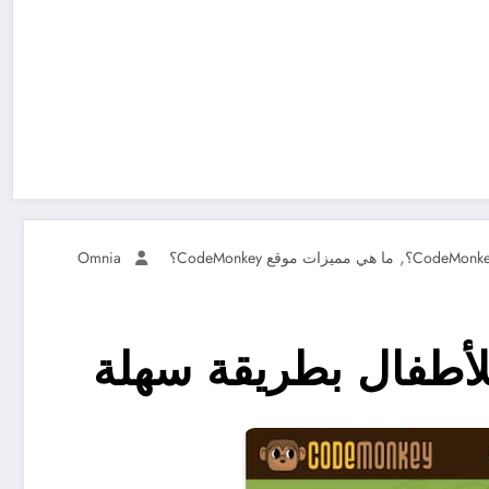
,
ما هي مميزات موقع CodeMonkey؟
Omnia