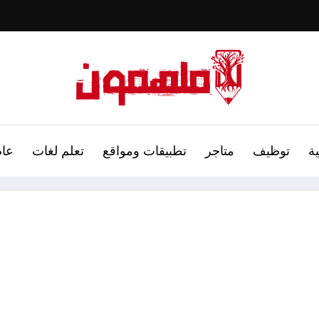
ة
توظيف
متاجر
تطبيقات ومواقع
تعلم لغات
عام