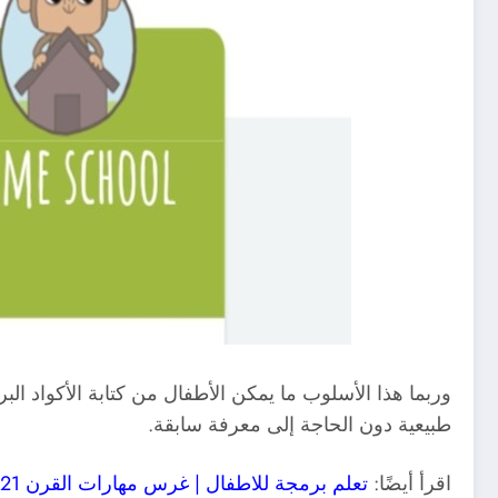
وربما هذا الأسلوب ما يمكن الأطفال من كتابة الأكواد ال
طبيعية دون الحاجة إلى معرفة سابقة.
اقرأ أيضًا:
تعلم برمجة للاطفال | غرس مهارات القرن 21