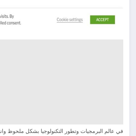
في عالم البرمجيات وتطور التكنولوجيا بشكل ملحوظ وانت