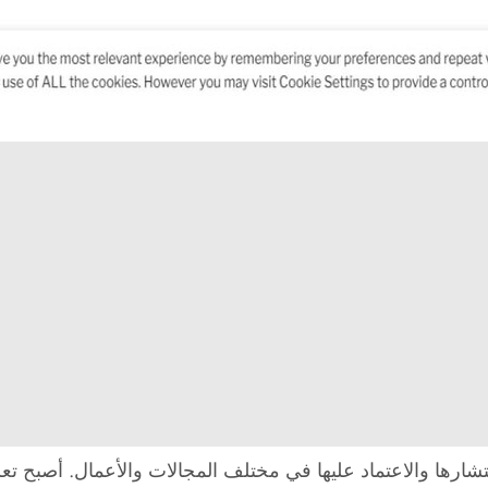
شارها والاعتماد عليها في مختلف المجالات والأعمال. أصبح تع