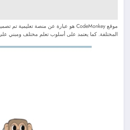
موقع CodeMonkey هو عبارة عن منصة تعليم
المختلفة. كما يعتمد على أسلوب تعلم مختلف ومبني عل