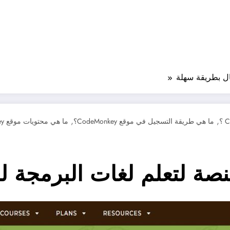
,
,
ما هي طريقة التسجيل في موقع CodeMonkey؟
ما هي محتويات موقع CodeMonkey؟