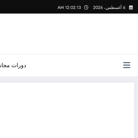
لتجاوز
6 أغسطس، 2026
12:02:14 AM
لى
لمحتوى
دورات مجاني