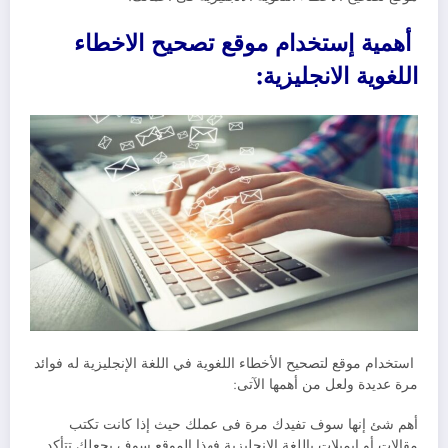
أهمية إستخدام موقع تصحيح الاخطاء
اللغوية الانجليزية:
استخدام موقع لتصحيح الأخطاء اللغوية في اللغة الإنجليزية له فوائد
مرة عديدة ولعل من أهمها الآتى:
أهم شئ إنها سوف تفيدك مرة فى عملك حيث إذا كانت تكتب
مقالات أو إيميلات باللغة الإنجليزية فهذا الموقع سوف يجعلك تتأكد