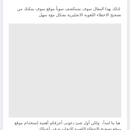
لذلك بهذا المقال سوف نستكشف سوياً موقع سوف يمكنك من
تصحيح الاخطاء اللغوية الانجليزية بشكل مؤة سهل.
هيا بنا لنبدأ، ولكن أول شئ دعونى أعرفكم أهمية إستخدام موقع
موقع تصحيح الاخطاء اللغوية الانجليزية فى أعمالك.