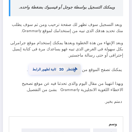
ويمكنك التسجيل بواسطة جوجل أو فيسبوك بضغطة واحده.
وبعد التسجيل سوف تظهر لك صفحة ترحيب ومن ثم سوف يطلب
منك تحديد هدفك الذى تبيه من إستخدامك لموقع Grammarly.
وبعد الإنتهاء من هذة الخطوة وبعدها يمكنك إستخدام موقع جرامرلى
بكل سهولة فى الغرض الذى تبيه غهو يساعدك مرة فى كتابة إيميل
إحترافى أو حتى رسالة ماجستير.
⏳
يمكنك تصفح الموقع من
انتظر
20
ثانية لظهور الرابط
.
وبهذا انتهينا من مقال اليوم والذى تحدثنا فيه عن موقع تصحيح
الاخطاء اللغوية الانجليزية Grammarly بشئ من التفصيل.
دمتم بخير.
وسم