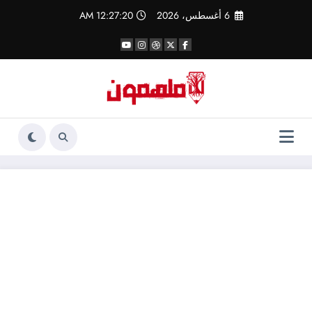
لتجاوز
6 أغسطس، 2026
12:27:20 AM
لى
لمحتوى