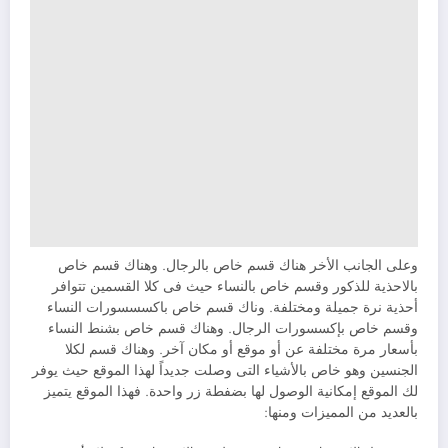
وعلى الجانب الأخر هناك قسم خاص بالرجال. وهناك قسم خاص
بالاحذية للذكور وقسم خاص بالنساء حيث فى كلا القسمين تتوافر
أحذية نرة جميلة ومختلفة. وناك قسم خاص باكسسسورات النساء
وقسم خاص بإكسسورات الرجال. وهناك قسم خاص بشنط النساء
بأسعار مرة مختلفة عن أو موقع أو مكان آخر. وهناك قسم لكلا
الجنسين وهو خاص بالأشياء التى وصلت جديداً لهذا الموقع حيث يوفر
لك الموقع إمكانية الوصول لها بضفطة زر واحدة. فهذا الموقع يتميز
بالعديد من المميزات ومنها: