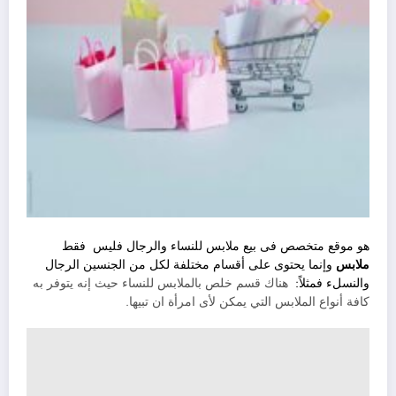
هو موقع متخصص فى بيع ملابس للنساء والرجال فليس فقط
ملابس
وإنما يحتوى على أقسام مختلفة لكل من الجنسين الرجال
والنسلء فمثلاً:
هناك قسم خلص بالملابس للنساء حيث إنه يتوفر به
كافة أنواع الملابس التي يمكن لأى امرأة ان تبيها.