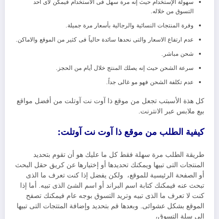
سهولة الإستخدام حيث إنه مرة سهل فى الاستخدام فيمكن لاى أحد
التسوق من خلاله.
وفرة المنتجات النسائية والرجالية بأسعار مرة جميلة.
عدم ارتفاع الاسعار والتى نحدها سائدة حالياً فى كثير من الموقع والاماكن.
شحن مباشر.
سرعة الشحن حيث إنه يصلك المنتج خلال أيام من الحجز.
عدم تكلفة الشحن فهو مو غالى جداً.
كل هذة الأسبتب تجعل من موقع ذا آوت نت آوتلت من أفضل مواقع
بيع ملابس عبر الانترنت.
كيفية الطلب من موقع ذا آوت نت آوتلت:
طريقة الطلب مرة سهلة فقط كل ما عليك هو أن تقوم بتحديد
المنتجات التى تبيها ويمكنك تحديدها أو إختيارها عن كريق حقل البحث
أو الصفحة الرئيسية للموقع، ولكن يفضل إذا كنت تعرف ما الذى
تبحث عنه فيمكنك كتابة اسم البراند أو اسم الشئ الذى تبيه. أما إذا
كنت لا تعرف ما الذى تبيه وتريد التسوق بوجه عام فيمكنك تصفح
الموقع بشكل عشوائى. وبعدها قم بتحديد وإضافة المتتجات التى تبيها
إلى سلة التسوق،