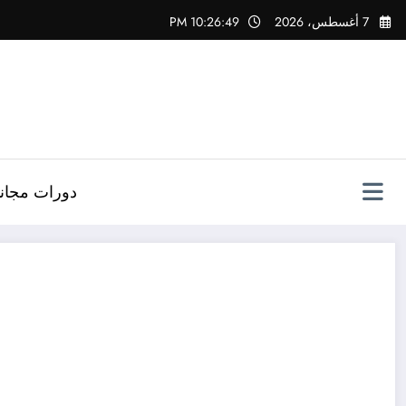
لتجاوز
7 أغسطس، 2026
10:26:50 PM
لى
لمحتوى
دورات مجاني