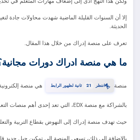
ولكن هذا النهج أدى إلى إضعاف مهارات المتعلم في تحديد ا
إلا أن السنوات القليلة الماضية شهدت محاولات جادة لتغيي
الحديثة.
تعرف على منصة إدراك من خلال هذا المقال.
ما هي منصة ادراك دورات مجانية؟
⏳
منصة
هي منصة إلكترونية عربية غير ربحية، 
انتظر
20
ثانية لظهور الرابط
بالشراكة مع منصة EDX، التي تعد إحدى أهم منصات التعليم الإلكتروني على مستوى العالم، والتابعة لجامعة هارفارد ومعهد ماساتشوستس للتكنولوجيا.
حيث تهدف منصة إدراك إلى النهوض بقطاع التربية والتعلي
بالإضافة إلى ذلك، تسعى المنصة إلى تمكين جيل جديد قاد