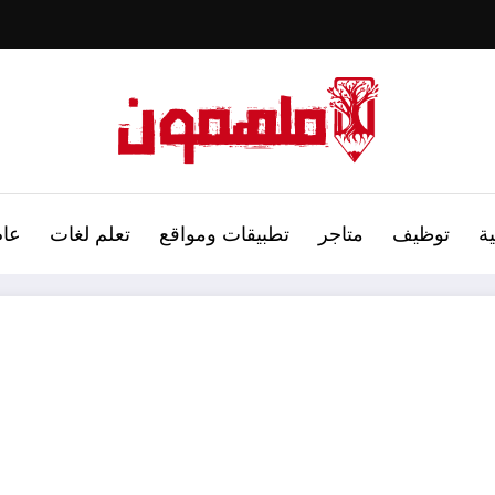
ة
توظيف
متاجر
تطبيقات ومواقع
تعلم لغات
عام