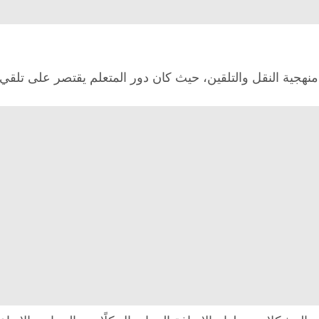
منهجية النقل والتلقين، حيث كان دور المتعلم يقتصر على تلق