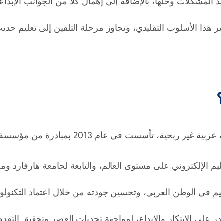
لمشكلات وحلها، بالإضافة إلى إهمال كلًا من الجوانب الإبداعية
ر هذا الأسلوب التقليدي، وتجاوز مرحلة التلقين إلى تعليم حدي
تأسست في عام 2013 بمبادرة من مؤسسة الملكة رانيا للتعليم والتنمية.
م في الوطن العربي، وتحسين جودته من خلال اعتماد التكنولوجي
ر على الابتكار والإبداع، لمواجهة تحديات العصر وتحقيق التق