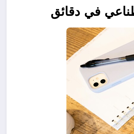
طناعي في دقائق