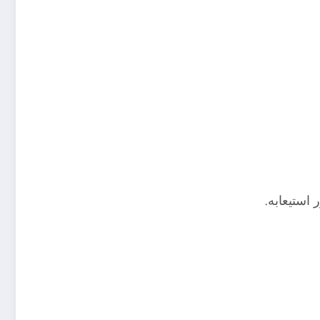
 استيعابه.