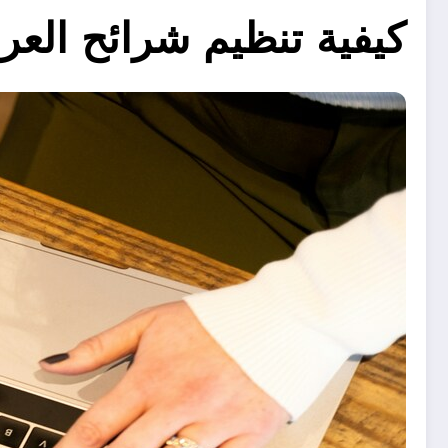
كيفية تنظيم شرائح العر