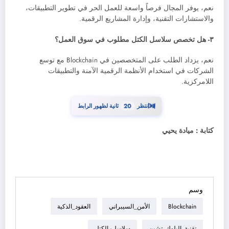
نعم، يوفر المجال فرصاً واسعة للعمل الحر في تطوير التطبيقات،
والاستشارات التقنية، وإدارة المشاريع الرقمية.
٣- هل تخصص سلاسل الكتل مطلوب في سوق العمل؟
نعم، يزداد الطلب على المتخصصين في Blockchain مع توسع
الشركات في استخدام الأنظمة الرقمية الآمنة والتطبيقات
اللامركزية.
⏳
19
انتظر
ثانية لظهور الرابط
كتابة : ميادة يحيي
وسم
Blockchain
الأمن_السيبراني
العقود_الذكية
تقنية_البلوك_تشين
سلاسل- الكتل