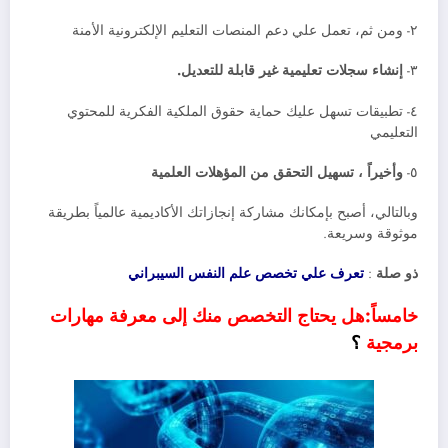
٢- ومن ثم، تعمل علي دعم المنصات التعليم الإلكترونية الأمنة
٣-
إنشاء سجلات تعليمية غير قابلة للتعديل.
٤- تطبيقات تسهل عليك حماية حقوق الملكية الفكرية للمحتوي
التعليمي
٥-
وأخيراً ، تسهيل التحقق من المؤهلات العلمية
وبالتالي، أصبح بإمكانك مشاركة إنجازاتك الأكاديمية عالمياً بطريقة
موثوقة وسريعة.
ذو صلة
:
تعرف علي تخصص علم النفس السيبراني
خامساً:هل يحتاج التخصص منك إلى معرفة مهارات
برمجية
؟