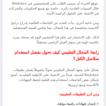
•يتوقع الخبراء أن يستمر الطلب على المتخصصين في Blockchain
خلال السنوات القادمة بكثرة ، خاصة مع توسع الحكومات والشركات
في الاعتماد على الحلول الرقمية الآمنة.
ومن ناحية أخرى، بدأت العديد من الجامعات العالمية بإدراج برامج
أكاديمية متخصصة في هذا المجال، مما يعكس أهميته المستقبلية.
لذلك، فإن الاستثمار في تعلم هذا التخصص اليوم قد يمنحك ميزة
تنافسية قوية في سوق العمل الرقمي مستقبلاً.
رابعا: المجال التعليمي كيف تحول بفضل استخدام
سلاسل الكتل؟
بشكل عام، يشهد المجال التعليمي تحولاً ملحوظاً بفضل تطبيقات
Blockchain الحديثة. فبدلاً من الاعتماد على الأنظمة التقليدية، أصبح
بإمكان بعض الجامعات استخدام هذه التقنية لحفظ الشهادات
الأكاديمية ومنع تزويرها.
ومن أبرز التطبيقات التعليمية:
١- إصدار شهادات رقمية موثقة.