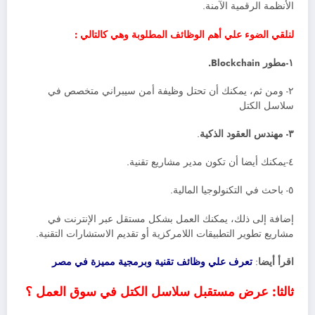
الأنظمة الرقمية الآمنة.
لنلقي الضوء علي أهم الوظائف المطلوبة وهي كالتالي :
١-مطور Blockchain.
٢- ومن ثم، يمكنك أن تحتل وظيفة أمن سيبراني متخصص في
سلاسل الكتل
٣- مهندس العقود الذكية
.
٤-يمكنك أيضا أن تكون مدير مشاريع تقنية.
٥- باحث في التكنولوجيا المالية.
إضافة إلى ذلك، يمكنك العمل بشكل مستقل عبر الإنترنت في
مشاريع تطوير التطبيقات اللامركزية أو تقديم الاستشارات التقنية.
اقرأ أيضا
:
تعرف علي وظائف تقنية وبرمجية مميزة في مصر
ثالثا: عرض مستقبل سلاسل الكتل في سوق العمل ؟