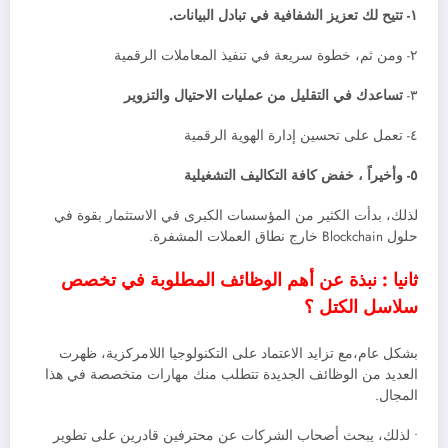
١- تتيح لك تعزيز الشفافية في تبادل البيانات.
٢- ومن ثم، خطوة سريعة في تنفيذ المعاملات الرقمية
٣-
تساعدك في التقليل من عمليات الاحتيال والتزوير
٤- تعمل على تحسين إدارة الهوية الرقمية
٥- وأخيراً ، خفض كافة التكاليف التشغيلية
لذلك، بدأت الكثير من المؤسسات الكبرى في الاستثمار بقوة في
حلول Blockchain خارج نطاق العملات المشفرة.
ثانيا : نبذة عن أهم الوظائف المطلوبة في تخصص
سلاسل الكتل ؟
بشكل عام،مع تزايد الاعتماد على التكنولوجيا اللامركزية، ظهرت
العديد من الوظائف الجديدة تتطلب منك مهارات متخصصة في هذا
المجال.
• لذلك، يبحث أصحاب الشركات عن محترفين قادرين على تطوير