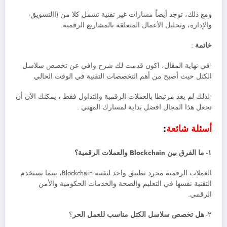
ومع ذلك، توجد أيضاً مسارات غير تقنية تشمل كلا من (االتسويق-
والإدارة، وتحليل الأعمال المتعلقة بالمشاريع الرقمية.
خاتمة
:
•في نهاية المقال، اكون قدمت لك شرح وافي عن تخصص سلاسل
الكتل حيث أصبح من أهم التخصصات التقنية في الوقت الحالي
•لذلك لم يعد مرتبطا بالعملات الرقمية والتداول فقط ، يمكنك الآن أن
تجعل هذا المجال افضل بداية لمسارك المهني .
أسئلة شائعة
:
١- ما الفرق بين Blockchain والعملات الرقمية؟
العملات الرقمية مجرد تطبيق واحد لتقنية Blockchain، بينما تستخدم
التقنية نفسها في التعليم والصحة والخدمات الحكومية والأمن
الرقمي.
٢-
هل تخصص سلاسل الكتل مناسب للعمل الحر
؟