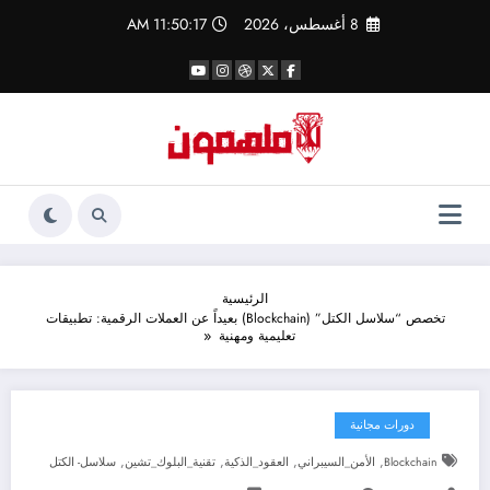
لتجاوز
8 أغسطس، 2026
11:50:18 AM
لى
لمحتوى
الرئيسية
تخصص “سلاسل الكتل” (Blockchain) بعيداً عن العملات الرقمية: تطبيقات
تعليمية ومهنية
دورات مجانية
,
,
,
,
Blockchain
الأمن_السيبراني
العقود_الذكية
تقنية_البلوك_تشين
سلاسل- الكتل