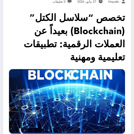
Mayada
27 مايو، 2026
0 تعليقات
تخصص “سلاسل الكتل”
(Blockchain) بعيداً عن
العملات الرقمية: تطبيقات
تعليمية ومهنية