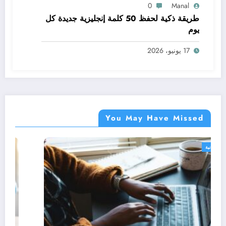
0
Manal
طريقة ذكية لحفظ 50 كلمة إنجليزية جديدة كل
يوم
17 يونيو، 2026
You May Have Missed
دورات مجانية