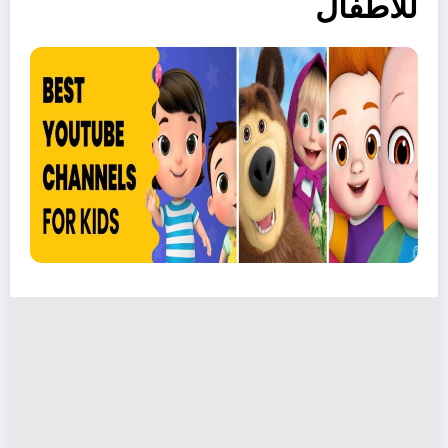
للأطفال