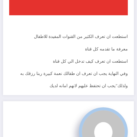
استطعت ان تعرف الكثير من القنوات المفيدة للاطفال
معرفة ما تقدمه كل قناة
استطعت ان تعرف كيف تدخل الي كل قناة
وفي النهاية يجب ان تعرف ان طفالك نعمة كبيرة ربنا رزقك به
ولذلك”يجب ان تحتفظ عليهم لانهم امانه لديك