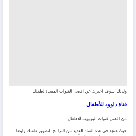
ولذلك”سوف اخبرك عن افضل القنوات المفيدة لطفلك
قناة داوود للأطفال
من افضل قنوات اليوتيوب للاطفال
حيثُ هتجد في هذه القناة العديد من البرامج لتطوير طفلك وايضا