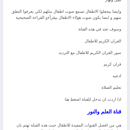
وايضا بيجعلوا الاطفال تسمع صوت اطفال مثلهم لكي يعرفوا النطق
منهم و ايضا يكون صوت هؤلاء الاطفال بيقرأءو القراءة الصحيحية
وسوف تجد في هذه القناة:
القران الكريم للاطفال
سور القران الكريم للاطفال مع الترديد
قران كريم
ادعيه
تعليم الصلاة
اذا اردت ان تدخل للقناة اضغط هنا
قناة العلم والنور
هي من افضل القنوات المفيدة للاطفال حيث هذه القنلة تهتم بان