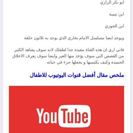
ابو بكر الرازي
ابن تيمية
ابن الجوزي
ويوجد ايضا مسلسل الامام بخاري الذي يوجد به ثلاثون حلقة
فاني اري ان هذه القناة مفيدة جدا لطفلك لانه سوف يشاهد الكثير
من القصص التي سوف يؤخذ منها العبر وايضا سوف يعرف الاخلاق
الحميدة وكيف يكتسبها و يجعلها جزء في حياته
ملخص مقال أفضل قنوات اليوتيوب للاطفال