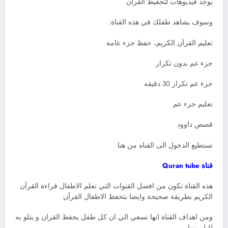
يوجد فيديوهات لتحفيظ القرآن
وسوف يشاهد طفلك في هذه القناة:
تعليم القرآن الكريم، حفظ جزء عامة
جزء عم بدون تكرار
جزء عم تكرار 30 دقيقه
تعليم جزء عم
قصص داوود
تستطيع الدخول الى القناه من هنا
قناة
Quran tube
هذه القناة تكون من افضل القنوات التي تعلم الاطفال قراءة القرآن
الكريم بطريقة صحيحة وايضا بتحفظ الاطفال القرآن
ومن اهداف القناة انها تسعي الي ان كل طفل يحفظ القران و يتلو به
لليل ونهار