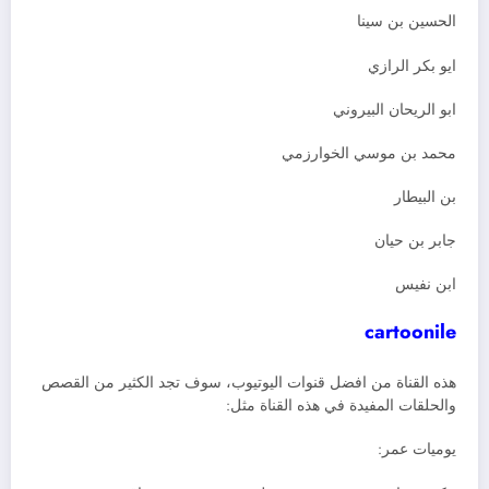
الحسين بن سينا
ايو بكر الرازي
ابو الريحان البيروني
محمد بن موسي الخوارزمي
بن البيطار
جابر بن حيان
ابن نفيس
cartoonile
هذه القناة من افضل قنوات اليوتيوب، سوف تجد الكثير من القصص
والحلقات المفيدة في هذه القناة مثل:
يوميات عمر: