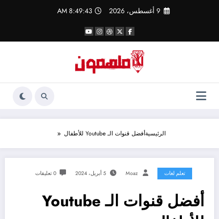
لتجاوز
9 أغسطس، 2026
8:49:43 AM
لى
لمحتوى
الرئيسية
أفضل قنوات الـ Youtube للأطفال
تعلم لغات
Moaz
5 أبريل، 2024
0 تعليقات
أفضل قنوات الـ Youtube