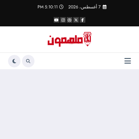
لتجاوز
7 أغسطس، 2026
5:10:11 PM
لى
لمحتوى