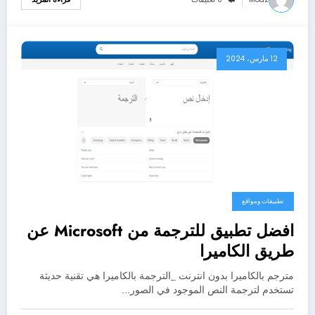
12 مارس، 2024
تطبيقات ومواقع
افضل تطبيق للترجمة من Microsoft عن
طريق الكاميرا
مترجم بالكاميرا بدون انترنت _الترجمة بالكاميرا هي تقنية حديثة
تستخدم لترجمة النص الموجود في الصور…