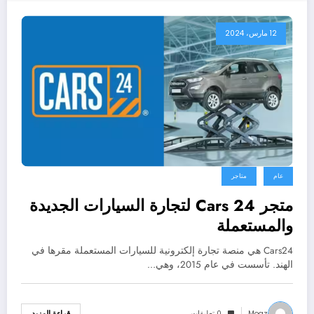
12 مارس، 2024
عام
متاجر
متجر Cars 24 لتجارة السيارات الجديدة
والمستعملة
Cars24 هي منصة تجارة إلكترونية للسيارات المستعملة مقرها في
الهند. تأسست في عام 2015، وهي…
Moaz
0 تعليقات
قراءة المزيد