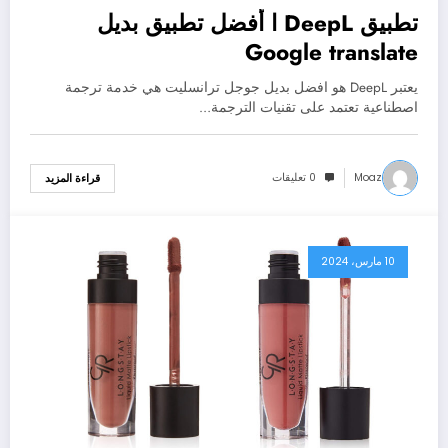
تطبيق DeepL ا أفضل تطبيق بديل
Google translate
يعتبر DeepL هو افضل بديل جوجل ترانسليت هي خدمة ترجمة
اصطناعية تعتمد على تقنيات الترجمة…
Moaz
0 تعليقات
قراءة المزيد
10 مارس، 2024