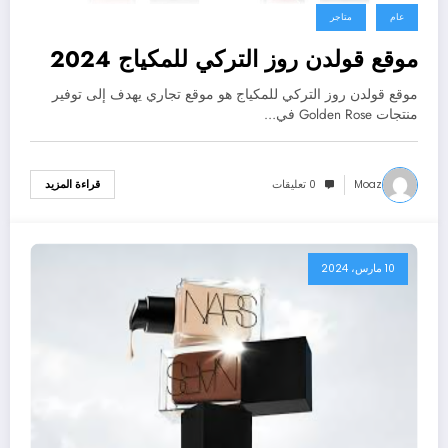
عام
متاجر
موقع قولدن روز التركي للمكياج 2024
موقع قولدن روز التركي للمكياج هو موقع تجاري يهدف إلى توفير
منتجات Golden Rose في…
Moaz
0 تعليقات
قراءة المزيد
10 مارس، 2024