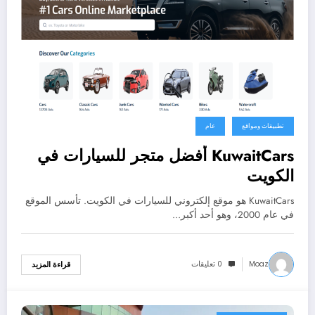
تطبيقات ومواقع
عام
KuwaitCars أفضل متجر للسيارات في
الكويت
KuwaitCars هو موقع إلكتروني للسيارات في الكويت. تأسس الموقع
في عام 2000، وهو أحد أكبر…
Moaz
0 تعليقات
قراءة المزيد