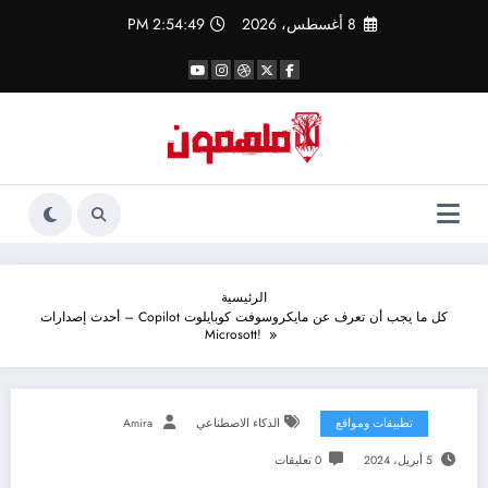
لتجاوز
8 أغسطس، 2026
2:54:49 PM
لى
لمحتوى
الرئيسية
كل ما يجب أن تعرف عن مايكروسوفت كوبايلوت Copilot – أحدث إصدارات
Microsott!
تطبيقات ومواقع
الذكاء الاصطناعي
Amira
5 أبريل، 2024
0 تعليقات