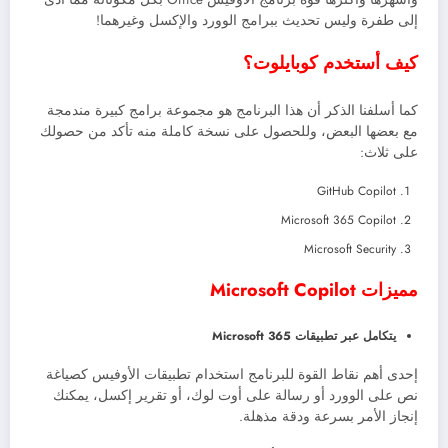
إلى طفرة وليس تحديث ببرامج الوورد والإكسل وغيرهما!
كيف أستخدم كوبايلوت؟
كما أسلفنا الذكر أن هذا البرنامج هو مجموعة برامج كبيرة مندمجة
مع بعضها البعض، وللحصول على نسخة كاملة منه تأكد من حصولك
على ثلاث:
GitHub Copilot
Microsoft 365 Copilot
Microsoft Security
مميزات Microsoft Copilot
يتكامل عبر تطبيقات Microsoft 365
إحدى أهم نقاط القوة للبرنامج استخدام تطبيقات الأوفيس كصياغة
نص على الوورد أو رسالة على أوت لوك، أو تقرير إكسل، يمكنك
إنجاز الأمر بسرعة ودقة مذهلة.