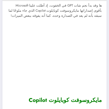
ها وقد بدأ نجم شات GPT في الخفوت، إذ أطلت علينا Microsoft
بأقوى إصداراتها مايكروسوفت كوبايلوت Copilot الذي جاء ملوحًا لما
سبقه بأنه لم يعد في الصدارة وحده، كما أنه يفوقه ببعض الميزات!
مايكروسوفت كوبايلوت Copilot