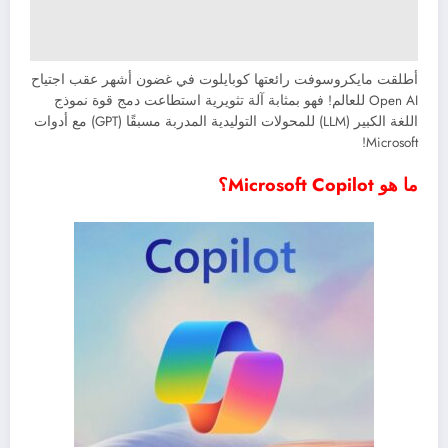
أطلقت مايكروسوفت رائعتها كوبايلوت في غضون أشهر عقب اجتياح
Open AI للعالم! فهو بمثابة آلة تثويرية استطاعت دمج قوة نموذج
اللغة الكبير (LLM) للمحولات التوليدية المدربة مسبقًا (GPT) مع أدوات
Microsoft!
ما هو Microsoft Copilot؟