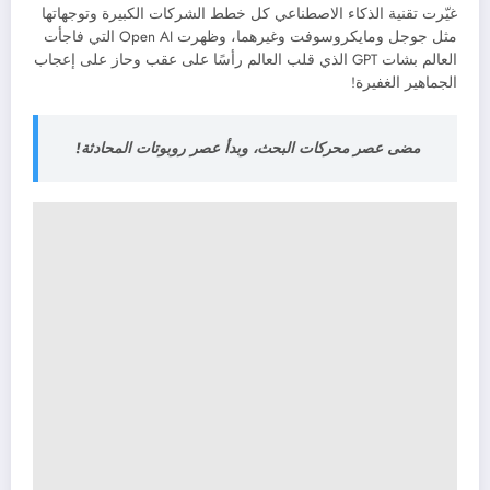
غيّرت تقنية الذكاء الاصطناعي كل خطط الشركات الكبيرة وتوجهاتها
مثل جوجل ومايكروسوفت وغيرهما، وظهرت Open AI التي فاجأت
العالم بشات GPT الذي قلب العالم رأسًا على عقب وحاز على إعجاب
الجماهير الغفيرة!
مضى عصر محركات البحث، وبدأ عصر روبوتات المحادثة!