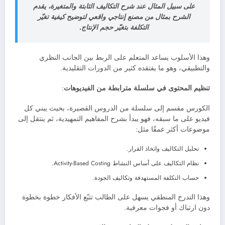
على سبيل المثال عند شرح التكاليف الثابتة والمتغيرة، يقدم
الشرح بمثال من مصنع إنتاجي واقعي لتوضيح كيفية تغيّر
التكلفة بتغيّر حجم الإنتاج.
وهذا الأسلوب يساعد المتعلم على الربط بين الجانب النظري
والتطبيقي، وهو ما يفتقده كثير من الدورات التقليدية.
تنظيم المحتوى في سلسلة مترابطة من الفيديوهات
:
الكورس مقسم إلى سلسلة من الدروس القصيرة، بحيث يبني كل
فيديو على ما سبقه، فهو يبدأ بشرح المفاهيم التمهيدية، ثم ينتقل إلى
موضوعات أكثر عمقًا مثل:
تحليل التكاليف واتخاذ القرار.
نظام التكاليف على أساس النشاط Activity-Based Costing.
حساب التكلفة المستهدفة وتكاليف الجودة.
وهذا التدرج المنطقي يسهل على الطالب تتبّع الأفكار خطوة بخطوة
دون ارتباك أو فجوات معرفية.