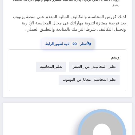
دقيق.
لذلك كورس المحاسبة والتكاليف المالية المقدم على منصة يوتيوب
يعد فرصة ممتازة لتقوية مهاراتك في مجال المحاسبة الإدارية
وتحليل التكاليف، شرط التزامك بالمتابعة والتطبيق العملي.
19
انتظر
ثانية لظهور الرابط
⏳
وسم
تعلم_ المحاسبة_ من _الصفر
تعلم_المحاسبة
تعلم_المحاسبة _مجانا_من_اليوتيوب