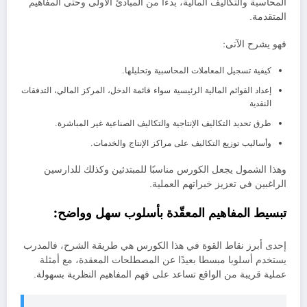
المحاسبة والتكاليف المالية، بدءًا من المبادئ الأولى وحتى المفاهيم
المتقدمة.
فهو يشرح الآتى:
كيفية تسجيل المعاملات المحاسبية وتحليلها.
إعداد القوائم المالية الرئيسية سواء قائمة الدخل، المركز المالي، التدفقات
النقدية
طرق تحديد التكاليف الإنتاجية والتكاليف الصناعية غير المباشرة.
وأساليب توزيع التكاليف على مراكز الإنتاج والخدمات.
وهذا الشمول يجعل الكورس مناسبًا للمبتدئين وكذلك للدارسين
الراغبين في تعزيز خبراتهم العملية.
تبسيط المفاهيم المعقّدة بأسلوب سهل وواضح:
إحدى أبرز نقاط القوة في هذا الكورس هي طريقة الشرح، فالمدرب
يستخدم أسلوبا مبسطا بعيدًا عن المصطلحات المعقدة، مع أمثلة
عملية قريبة من الواقع تساعد على فهم المفاهيم النظرية بسهولة.