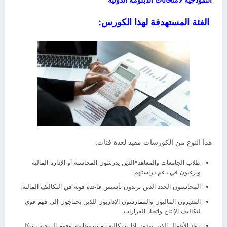
النموذجية لامتحانات الدبلومة الدولية
الفئة المستهدفة لهذا الكورس:
هذا النوع من الكورسات مفيد لعدة فئات:
طلاب الجامعات والمعاهد*الذين يدرسُون المحاسبة أو الإدارة المالية
ويرغبون في دعم دراستهم.
المحاسبون الجدد الذين يريدون تأسيس قاعدة قوية في التكاليف المالية.
المديرون الماليون والممارسون الإداريون للذين يحتاجون إلى فهم قوي
لتكاليف الإنتاج واتخاذ القرارات.
رواد الأعمال الذين يودون إدارة تكاليف مشروعاتهم وفهم الربحية بشكل