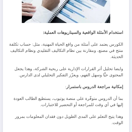
استخدام الأمثلة الواقعية والسيناريوهات العملية:
الكورس يعتمد على أمثلة من واقع الحياة المهنية، مثل: حساب تكلفة
منتج في مصنع، ومقارنة بين نظام التكاليف التقليدي ونظام التكاليف
الحديثة.
وايضا تحليل أثر القرارات الإدارية على ربحية الشركة، وهذا يجعل
المحتوى حيًّا وسهل الفهم، ويعزّز التفكير التحليلي لدى الدارس.
إمكانية مراجعة الدروس باستمرار
:
بما أن الدروس متوفّرة على منصة يوتيوب، يستطيع الطالب العودة
إليها في أي وقت للمراجعة أو التحضير للاختبارات.
وهذا يتيح التعلم على المدى الطويل دون فقدان المعلومات بمرور
الوقت.