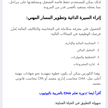
لذلك يمكن للمستخدم حفظ قائمة التشغيل ومشاهدتها على مراحل،
مما يجعله يستفيد بأقصى قدر من المرونة.
إثراء السيرة الذاتية وتطوير المسار المهني:
الحصول على معرفة متكاملة في المحاسبة والتكاليف المالية يُعزّز
فرصك الوظيفية في المجالات التالية:
المحاسبة المالية والإدارية.
التحليل المالي.
التخطيط والموازنات.
إدارة المشروعات.
وهذا الكورس يمكن أن يكون خطوة تمهيدية نحو شهادات مهنية
أعلى مثل: CMA محاسب إداري معتمد أو CPA محاسب قانوني
معتمد.
أقرأ ايضا /دورة تعلم CMA بالعربية باليوتيوب
سهولة التطبيق في الحياة العملية: