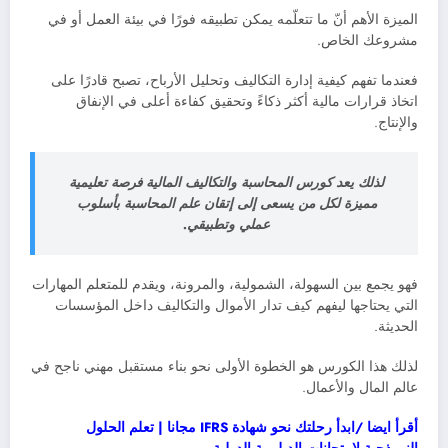
الميزة الأهم أنّ ما تتعلّمه يمكن تطبيقه فورًا في بيئة العمل أو في
مشروعك الخاص.
فعندما تفهم كيفية إدارة التكاليف وتحليل الأرباح، تصبح قادرًا على
اتخاذ قرارات مالية أكثر ذكاءً وتحقيق كفاءة أعلى في الإنفاق
والإنتاج.
لذلك يعد كورس المحاسبة والتكاليف المالية فرصة تعليمية
مميزة لكل من يسعى إلى إتقان علم المحاسبة بأسلوب
عملي وتطبيقي.
فهو يجمع بين السهولة، الشمولية، والمرونة، ويقدم للمتعلم المهارات
التي يحتاجها ليفهم كيف تدار الأموال والتكاليف داخل المؤسسات
الحديثة.
لذلك هذا الكورس هو الخطوة الأولى نحو بناء مستقبل مهني ناجح في
عالم المال والأعمال.
أقرأ ايضا /ابدأ رحلتك نحو شهادة IFRS مجانا | تعلم الحلول