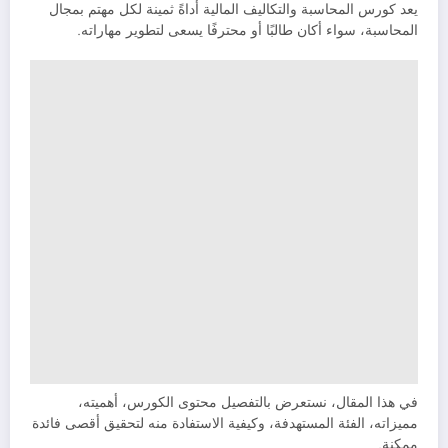
يعد كورس المحاسبة والتكاليف المالية أداةً ثمينة لكل مهتم بمجال
المحاسبة، سواء أكان طالبًا أو محترفًا يسعى لتطوير مهاراته.
في هذا المقال، نستعرض بالتفصيل محتوى الكورس، أهميته،
مميزاته، الفئة المستهدفة، وكيفية الاستفادة منه لتحقيق أقصى فائدة
ممكنة.