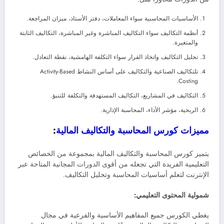
الأساسيات المحاسبية سواء المعاملات، دفتر الأستاذ، ميزان المراجعة.
أنظمة التكاليف سواء التكاليف المباشرة وغير المباشرة، التكاليف الثابتة
والمتغيرة.
تحليل التكاليف واتخاذ القرار سواء التكلفة الهامشية، نقطة التعادل.
تلتكاليف الصناعية والتكاليف على أساس النشاط Activity-Based
Costing.
التكاليف في المشاريع، التكاليف المستهدفة والتكلفة للتنبؤ.
الربحية، مؤشر الأداء، المحاسبة الإدارية.
مميزات كورس المحاسبة والتكاليف المالية
:
يتميز كورس المحاسبة والتكاليف المالية بمجموعة من الخصائص
التعليمية الفريدة التي تجعله من أقوى الدورات المجانية المتاحة عبر
الإنترنت لتعلم أساسيات المحاسبة وتحليل التكاليف.
شمولية المحتوى التعليمي:
يغطي الكورس جميع المفاهيم الأساسية والفرعية في مجال