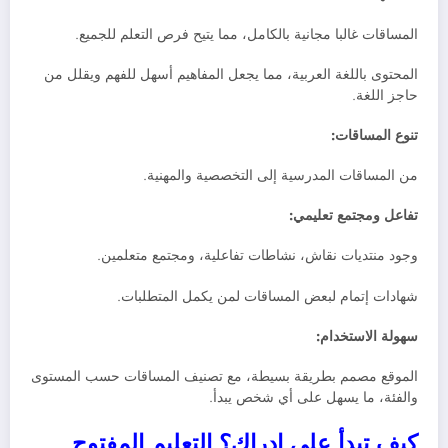
المساقات غالبا مجانية بالكامل، مما يتيح فرص التعلم للجميع.
المحتوى باللغة العربية، مما يجعل المفاهيم أسهل للفهم ويقلل من
حاجز اللغة.
تنوع المساقات:
من المساقات المدرسية إلى التخصصية والمهنية.
تفاعل ومجتمع تعليمي:
وجود منتديات نقاش، نشاطات تفاعلية، ومجتمع متعلمين.
شهادات إتمام لبعض المساقات لمن يكمل المتطلبات.
سهولة الاستخدام:
الموقع مصمم بطريقة بسيطة، مع تصنيف المساقات حسب المستوى
والفئة، ما يسهل على أي شخص يبدأ.
كيف تبدأ على إدراك؟ التعليم المفتوح