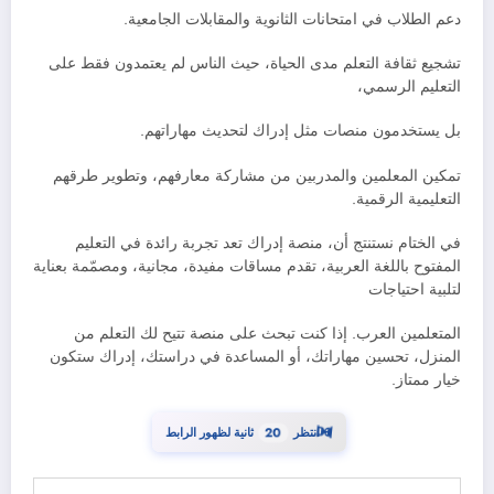
دعم الطلاب في امتحانات الثانوية والمقابلات الجامعية.
تشجيع ثقافة التعلم مدى الحياة، حيث الناس لم يعتمدون فقط على
التعليم الرسمي،
بل يستخدمون منصات مثل إدراك لتحديث مهاراتهم.
تمكين المعلمين والمدربين من مشاركة معارفهم، وتطوير طرقهم
التعليمية الرقمية.
في الختام نستنتج أن، منصة إدراك تعد تجربة رائدة في التعليم
المفتوح باللغة العربية، تقدم مساقات مفيدة، مجانية، ومصمّمة بعناية
لتلبية احتياجات
المتعلمين العرب. إذا كنت تبحث على منصة تتيح لك التعلم من
المنزل، تحسين مهاراتك، أو المساعدة في دراستك، إدراك ستكون
خيار ممتاز.
19
انتظر
ثانية لظهور الرابط
⏳