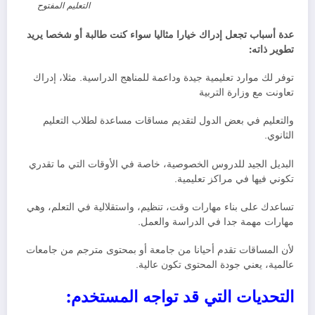
التعليم المفتوح
عدة أسباب تجعل إدراك خيارا مثاليا سواء كنت طالبة أو شخصا يريد
تطوير ذاته:
توفر لك موارد تعليمية جيدة وداعمة للمناهج الدراسية. مثلا، إدراك
تعاونت مع وزارة التربية
والتعليم في بعض الدول لتقديم مساقات مساعدة لطلاب التعليم
الثانوي.
البديل الجيد للدروس الخصوصية، خاصة في الأوقات التي ما تقدري
تكوني فيها في مراكز تعليمية.
تساعدك على بناء مهارات وقت، تنظيم، واستقلالية في التعلم، وهي
مهارات مهمة جدا في الدراسة والعمل.
لأن المساقات تقدم أحيانا من جامعة أو بمحتوى مترجم من جامعات
عالمية، يعني جودة المحتوى تكون عالية.
التحديات التي قد تواجه المستخدم: