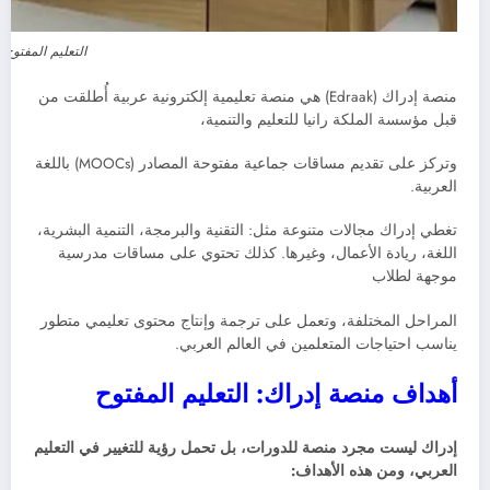
التعليم المفتوح
منصة إدراك (Edraak) هي منصة تعليمية إلكترونية عربية أُطلقت من
قبل مؤسسة الملكة رانيا للتعليم والتنمية،
وتركز على تقديم مساقات جماعية مفتوحة المصادر (MOOCs) باللغة
العربية.
تغطي إدراك مجالات متنوعة مثل: التقنية والبرمجة، التنمية البشرية،
اللغة، ريادة الأعمال، وغيرها. كذلك تحتوي على مساقات مدرسية
موجهة لطلاب
المراحل المختلفة، وتعمل على ترجمة وإنتاج محتوى تعليمي متطور
يناسب احتياجات المتعلمين في العالم العربي.
أهداف منصة إدراك: التعليم المفتوح
إدراك ليست مجرد منصة للدورات، بل تحمل رؤية للتغيير في التعليم
العربي، ومن هذه الأهداف: