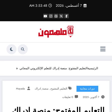
لتجاوز
7 أغسطس، 2026
3:53:49 AM
لى
لمحتوى
الرئيسية
التعليم المفتوح: منصة إدراك للتعلم الإلكتروني المجاني
,
دورات مجانية
التعليم_المفتوح
منصة_ادراك
Mayada
7 أكتوبر، 2025
0 تعليقات
التعليم المفتوح: منصة إدراك