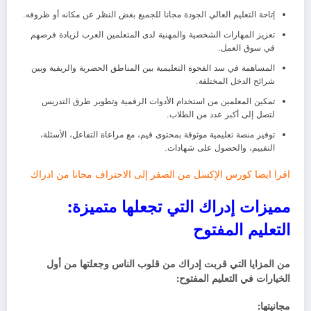
إتاحة التعليم العالي الجودة مجانا للجميع بغض النظر عن مكانه أو ظروفه.
تعزيز المهارات الشخصية والمهنية لدى المتعلمين العرب لزيادة فرصهم
في سوق العمل.
المساهمة في سد الفجوة التعليمية بين المناطق الحضرية والريفية وبين
شرائح الدخل المختلفة.
تمكين المعلمين من استخدام الأدوات الرقمية وتطوير طرق التدريس
لتصل إلى أكبر عدد من الطلاب.
توفير منصة تعليمية موثوقة بمحتوى قيم، مع مراعاة التفاعل، الأسئلة،
التقييم، والحصول على شهادات.
اقرا ايضا
كورس الإكسل من الصفر إلى الاحتراف مجانا من ادراك
مميزات إدراك التي تجعلها متميزة:
التعليم المفتوح
من المزايا التي قربت إدراك من قلوب الناس وجعلتها من أول
الخيارات في التعليم المفتوح:
مجانيتها: