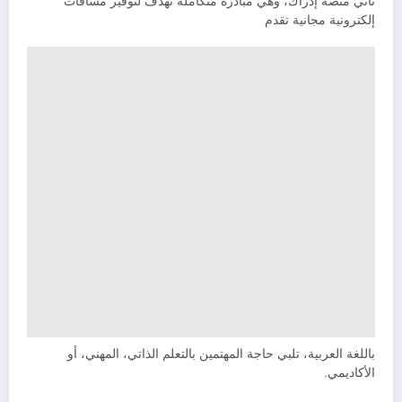
تأتي منصة إدراك، وهي مبادرة متكاملة تهدف لتوفير مساقات
إلكترونية مجانية تقدم
باللغة العربية، تلبي حاجة المهتمين بالتعلم الذاتي، المهني، أو
الأكاديمي.