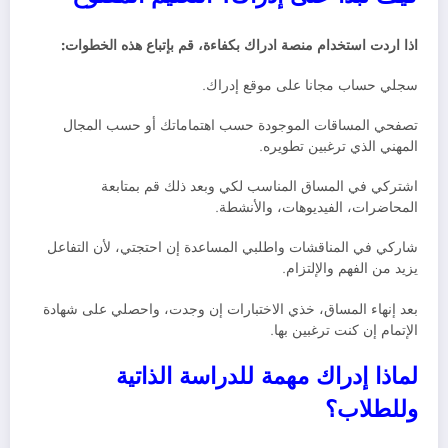
اذا اردت استخدام منصة ادراك بكفاءة، قم بإتباع هذه الخطوات:
سجلي حساب مجانا على موقع إدراك.
تصفحي المساقات الموجودة حسب اهتماماتك أو حسب المجال
المهني الذي ترغبين تطويره.
اشتركي في المساق المناسب لكي وبعد ذلك قم بمتابعة
المحاضرات، الفيديوهات، والأنشطة.
شاركي في المناقشات واطلبي المساعدة إن احتجتي، لأن التفاعل
يزيد من الفهم والإلتزام.
بعد إنهاء المساق، خذي الاختبارات إن وجدت، واحصلي على شهادة
الإتمام إن كنت ترغبين بها.
لماذا إدراك مهمة للدراسة الذاتية
وللطلاب؟