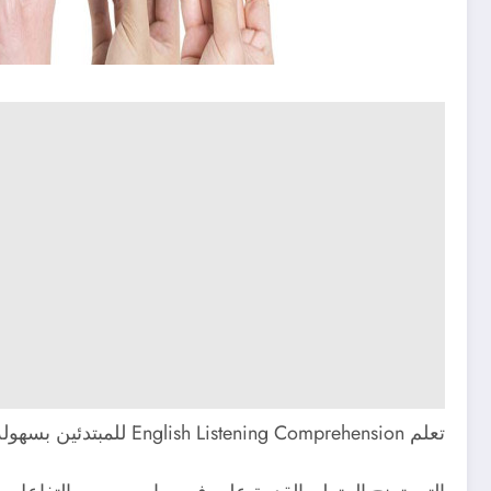
تعلم English Listening Comprehension للمبتدئين بسهولة