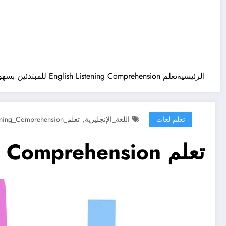
الرئيسية
تعلم English Listening Comprehension للمبتدئين بسهولة
,
تعلم لغات
اللغة_الإنجليزية
تعلم_English_Listening_Comprehension
تعلم English Listening Comprehension للمبتدئين بسهولة