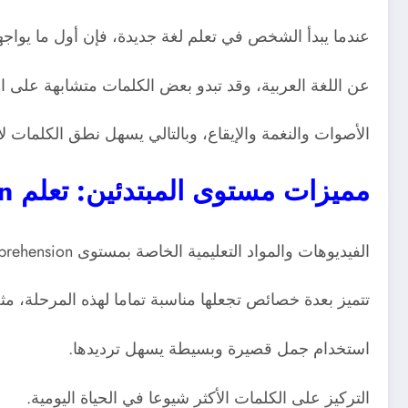
عندما يبدأ الشخص في تعلم لغة جديدة، فإن أول ما يواج
عن اللغة العربية، وقد تبدو بعض الكلمات متشابهة على الأ
الأصوات والنغمة والإيقاع، وبالتالي يسهل نطق الكلمات 
مميزات مستوى المبتدئين: تعلم English Listening Comprehension للمبتدئين بسهولة
الفيديوهات والمواد التعليمية الخاصة بمستوى English Listening Comprehension للمبتدئين
تتميز بعدة خصائص تجعلها مناسبة تماما لهذه المرحلة، مث
استخدام جمل قصيرة وبسيطة يسهل ترديدها.
التركيز على الكلمات الأكثر شيوعا في الحياة اليومية.