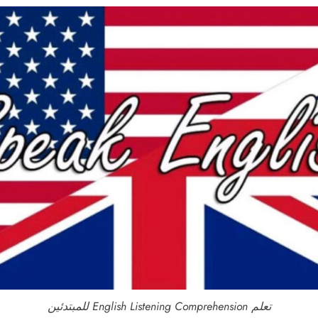
تعلم English Listening Comprehension للمبتدئين