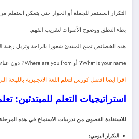
التكرار المستمر للجملة أو الحوار حتى يتمكن المتعلم من ا
بطء النطق ووضوح الأصوات لتقريب الفهم.
هذه الخصائص تمنح المبتدئ شعورا بالراحة وتزيل رهبة البد
What is your name? أو Where are you from? دون عناء كبير.
اقرا ايضا
افضل كورس لتعلم اللغة الانجليزية باللهجة البر
استراتيجيات التعلم للمبتدئين: تعلم English Listening Comprehension للمبتد
للاستفادة القصوى من تدريبات الاستماع في هذه المرحلة،
التكرار اليومي: