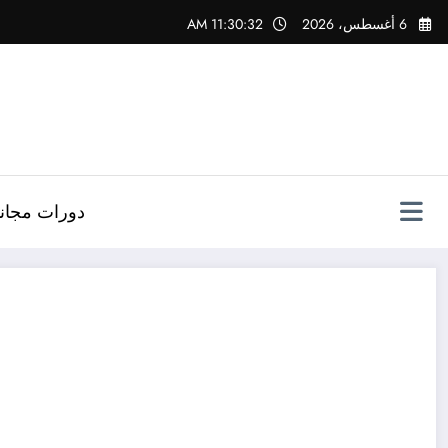
لتجاوز
6 أغسطس، 2026
11:30:33 AM
لى
لمحتوى
دورات مجاني