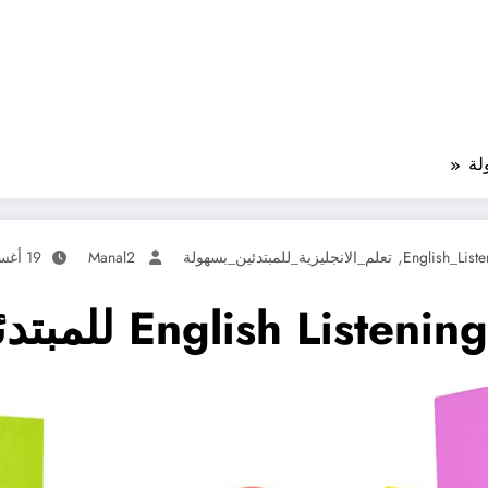
,
تعلم_الانجليزية_للمبتدئين_بسهولة
Manal2
19 أغسطس، 2025