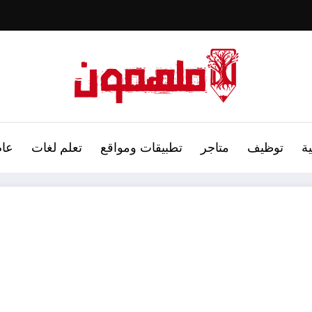
ة
توظيف
متاجر
تطبيقات ومواقع
تعلم لغات
عام