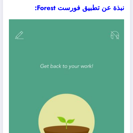
نبذة عن تطبيق فورست Forest: