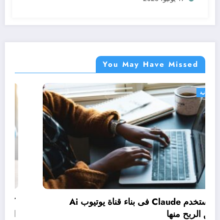
You May Have Missed
دورات مجانية
كيف تستخدم Claude فى بناء قناة يوتيوب Ai
وتحقيق الربح منها