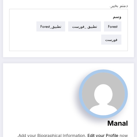
دمتم بخير.
وسم
Forest
تطبيق _فورست
تطبيق_Forest
فورست
Manal
Add your Biographical Information.
Edit your Profile
now.