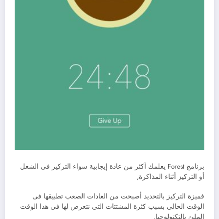
برنامج Forest يعلمك أكثر من عادة إيجابية سواء التركيز فى الشغل
أو التركيز أثناء المذاكرة,
فميزة التركيز بالتحديد أصبحت من العادات الصعب تطبيقها فى
الوقت الحالى بسبب كثرة المشتتات التى نتعرض لها فى هذا الوقت
الملئ بالتكنولوجيا.