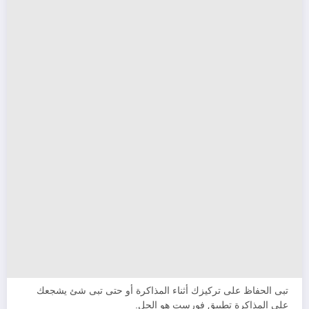
تبى الحفاظ على تركيزك أثناء المذاكرة أو حتى تبى شئ يشجعك
على المذاكرة تطبيق فورست هو الحل.