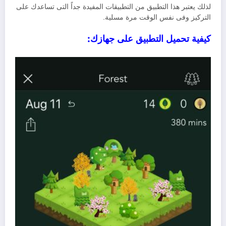
لذلك يعتبر هذا التطبيق من التطبيقات المفيدة جداً التى تساعدك على
التركيز وفى نفس الوقت مرة مسلية.
كيفية تحميل التطبيق على جهازك: