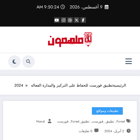
لتجاوز
9 أغسطس، 2026
9:50:24 AM
لى
لمحتوى
الرئيسية
تطبيق فورست للحفاظ على التركيز والمذارة الفعاله 2024
تطبيقات ومواقع
,
,
,
Forest
تطبيق _فورست
تطبيق_Forest
فورست
Manal
2 أبريل، 2024
0 تعليقات