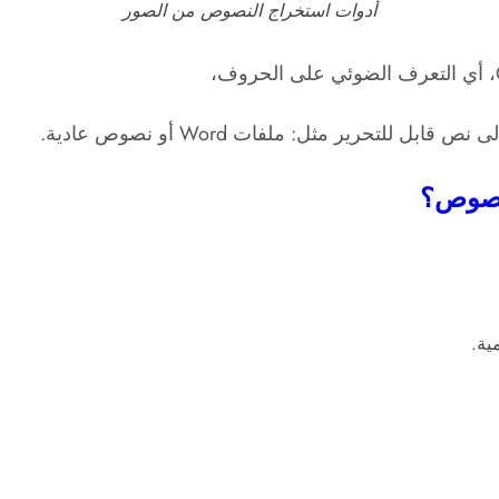
أدوات استخراج النصوص من الصور
لتحرير مثل: ملفات Word أو نصوص عادية.
 نصوص؟
ية.