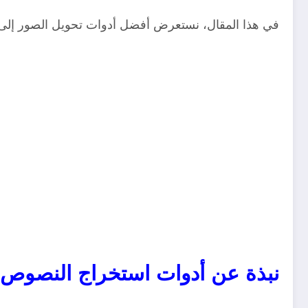
في هذا المقال، نستعرض أفضل أدوات تحويل الصور إلى نصوص لعام 2025، مع شرح مفصل لكل أداة ومميزاتها، بالإضافة إلى
نبذة عن أدوات استخراج النصوص من 