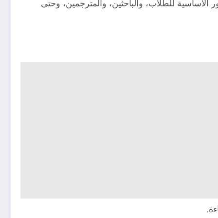
لأساسية للطلاب، والباحثين، والمترجمين، وحتى