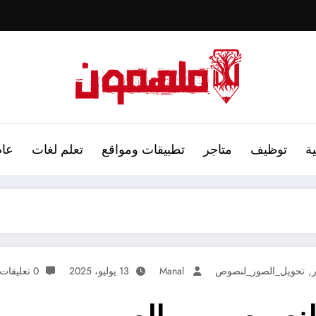
ة
توظيف
متاجر
تطبيقات ومواقع
تعلم لغات
عام
,
تحويل_الصور_لنصوص
Manal
13 يوليو، 2025
0 تعليقات