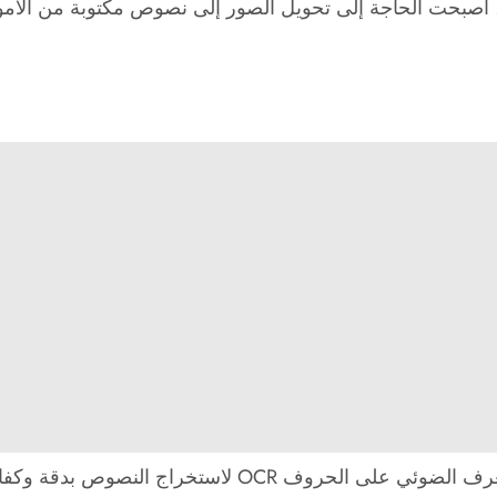
بحت الحاجة إلى تحويل الصور إلى نصوص مكتوبة من الأمور ا
ف OCR لاستخراج النصوص بدقة وكفاءة.