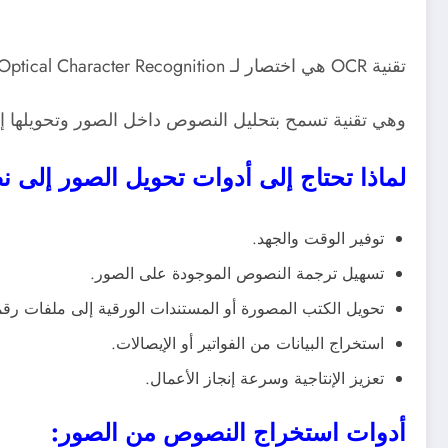
تقنية OCR هي اختصار لـ Optical Character Recognition، أي التعرف الضوئي على الحروف،
وهي تقنية تسمح بتحليل النصوص داخل الصور وتحويلها إلى نص قابل ل
لماذا تحتاج إلى أدوات تحويل الصور إلى
توفير الوقت والجهد.
تسهيل ترجمة النصوص الموجودة على الصور.
تحويل الكتب المصورة أو المستندات الورقية إلى ملفات رقم
استخراج البيانات من الفواتير أو الإيصالات.
تعزيز الإنتاجية وسرعة إنجاز الأعمال.
أدوات استخراج النصوص من الصور: