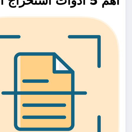
أهم 5 أدوات استخراج النصوص من الصور