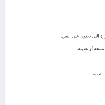
سخه أو تعديله.