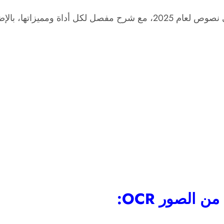
 نصائح لتحسين جودة التحويل.
الصور OCR: