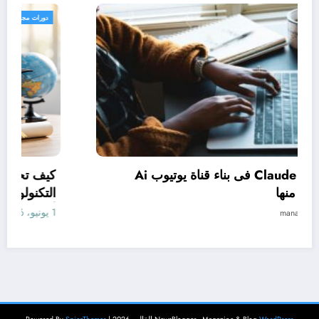
دورات مجانية
كيف تستخدم Claude فى بناء قناة يوتيوب Ai
وتحقيق الربح منها
1 يونيو، 2026
manal