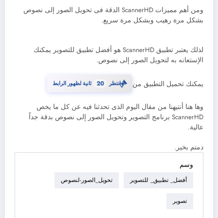
ومن أهم مميزات ScannerHD الدقة فى تحويل الصور إلى نصوص
بشكل مرة رهيب وبشكل مرة سريع.
لذلك يعتبر تطبيق ScannerHD هو أفضل تطبيق للتصوير يمكنك
الإستعانه به لتحويل الصور إلى نصوص.
⏳
يمكنك تحميل التطبيق من
انتظر
20
ثانية لظهور الرابط
وها هنا أنتيهنا من مقال اليوم الذى تحدثنا فيه عن كل ما يخص
ScannerHD برنامج التصوير وتحويل الصور إلى نصوص بدقة جداً
عالية.
دمتم بخير.
وسم
أفضل_ تطبيق_ للتصوير
تحويل_الصور-لنصوص
تصوير