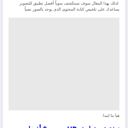
لذلك بهذا المقال سوف نستكشف سوياً أفضل تطبيق للتصوير
يساعدك على تلخيص كتابة المحتوى الذى يوجد بالصور نصياً.
هيا بنا لنبدا.