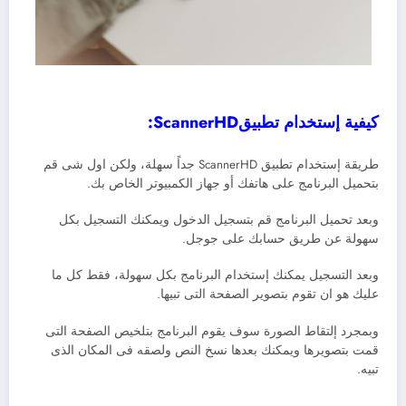
كيفية إستخدام تطبيقScannerHD:
طريقة إستخدام تطبيق ScannerHD جداً سهلة، ولكن اول شى قم
بتحميل البرنامج على هاتفك أو جهاز الكمبيوتر الخاص بك.
وبعد تحميل البرنامج قم بتسجيل الدخول ويمكنك التسجيل بكل
سهولة عن طريق حسابك على جوجل.
وبعد التسجيل يمكنك إستخدام البرنامج بكل سهولة، فقط كل ما
عليك هو ان تقوم بتصوير الصفحة التى تبيها.
وبمجرد إلتقاط الصورة سوف يقوم البرنامج بتلخيص الصفحة التى
قمت بتصويرها ويمكنك بعدها نسخ النص ولصقه فى المكان الذى
تبيه.