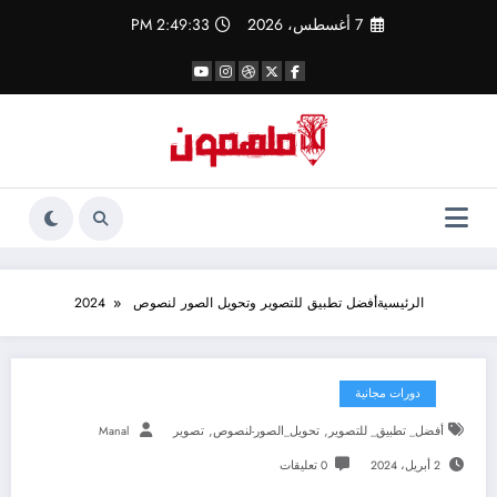
لتجاوز
7 أغسطس، 2026
2:49:33 PM
لى
لمحتوى
الرئيسية
أفضل تطبيق للتصوير وتحويل الصور لنصوص 2024
دورات مجانية
,
,
أفضل_ تطبيق_ للتصوير
تحويل_الصور-لنصوص
تصوير
Manal
2 أبريل، 2024
0 تعليقات