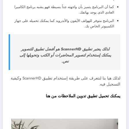
كما أن البرنامج يتميز بأن واجهته جداً بسيطة فهو يشبه برنامج الكاميرا
العادى الذى يوجد بهاتفك.
البرنامج متوفر للهواتف الآيفون والأندرويد كما يمكنك تحميله على جهاز
الكمبيوتر الخاص بك.
لذلك يعتبر تطبيق ScannerHD هو أفضل تطبيق للتصوير
يمكنك إستخدام لتصوير المحاضرات أو الكتب وتحويلها إلى
نص.
لذلك هيا بنا لنتعرف على طريقة إستخدام تطبيق ScannerHD وكيفية
التسجيل فيه.
يمكنك تحميل تطبيق تدوين الملاحظات من هنا