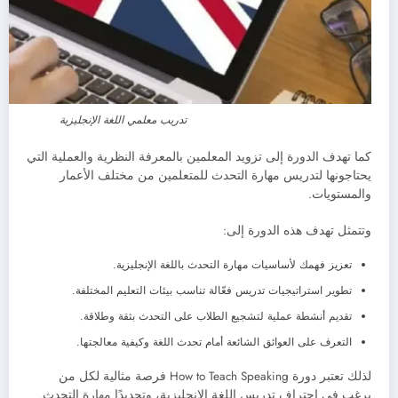
تدريب معلمي اللغة الإنجليزية
كما تهدف الدورة إلى تزويد المعلمين بالمعرفة النظرية والعملية التي
يحتاجونها لتدريس مهارة التحدث للمتعلمين من مختلف الأعمار
والمستويات.
وتتمثل تهدف هذه الدورة إلى:
تعزيز فهمك لأساسيات مهارة التحدث باللغة الإنجليزية.
تطوير استراتيجيات تدريس فعّالة تناسب بيئات التعليم المختلفة.
تقديم أنشطة عملية لتشجيع الطلاب على التحدث بثقة وطلاقة.
التعرف على العوائق الشائعة أمام تحدث اللغة وكيفية معالجتها.
لذلك تعتبر دورة How to Teach Speaking فرصة مثالية لكل من
يرغب في احتراف تدريس اللغة الإنجليزية، وتحديدًا مهارة التحدث.