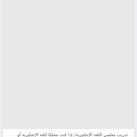
تدريب معلمي اللغة الإنجليزية/ إذا كنت معلمًا للغة الإنجليزية أو