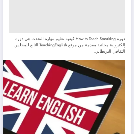
دورة How to Teach Speaking كيفية تعليم مهارة التحدث هي دورة
إلكترونية مجانية مقدمة من موقع TeachingEnglish التابع للمجلس
الثقافي البريطاني.