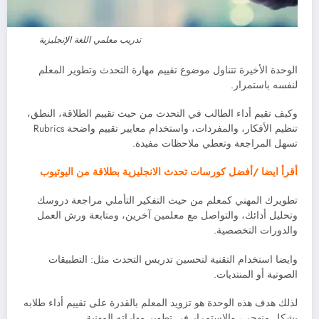
تدريب معلمي اللغة الإنجليزية
الوحدة الأخيرة تتناول موضوع تقييم مهارة التحدث وتطوير المعلم
لنفسه باستمرار.
وكيف تقيم أداء الطالب في التحدث من حيث تقييم الطلاقة، النطق،
تنظيم الأفكار، والمفردات، واستخدام معايير تقييم واضحة Rubrics
تسهل المراجعة وتعطي ملاحظات مفيدة.
أقرأ ايضا /أفضل كورسات تحدث الانجليزية بطلاقة من اليوتيوب
تطويرك المهني كمعلم من حيث التفكير التأملي مراجعة دروسك
وتحليل أدائك، والتواصل مع معلمين آخرين، ومتابعة ورش العمل
والدورات التخصصية.
وايضا استخدام التقنية لتحسين تدريس التحدث مثل: التطبيقات
الصوتية أو المنتديات.
لذلك هدف هذه الوحدة هو تزويد المعلم بالقدرة على تقييم أداء طلابه
بشكل منهجي، والاستمرار في تطوير مهاراته المهنية.