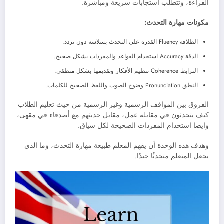
القراءة، وتتطلب استجابات سريعة ومباشرة.
مكونات مهارة التحدث:
الطلاقة Fluency القدرة على التحدث بسلاسة دون تردد.
الدقة Accuracy استخدام القواعد والمفردات بشكل صحيح.
الترابط Coherence تنظيم الأفكار وتقديمها بشكل منطقي.
النطق Pronunciation وضوح الصوت واللفظ الصحيح للكلمات.
الفروق بين المواقف الرسمية وغير الرسمية من حيث تعليم الطلاب
كيف يتحدثون في مقابلة عمل، مقابل حديثهم مع أصدقاء في مقهى،
وايضا استخدام المفردات الصحيحة لكل سياق.
وهدف هذه الوحدة أن يفهم المعلم طبيعة مهارة التحدث، وما الذي
يجعل المتعلم متحدثًا جيدًا.