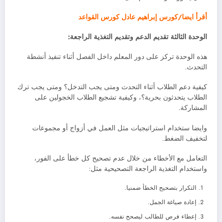
أقرأ ايضا/كورس إبراهيم عادل كورس القواعد
الوحدة الثالثة تقديم الدعم وتقديم التغذية الراجعة:
هذه الوحدة تركز على دور المعلم داخل الفصل أثناء تنفيذ أنشطة
التحدث.
كيفية دعم الطلاب أثناء التحدث ومتى يجب التدخل؟ ومتى يجب ترك
الطلاب يتحدثون بحرية؟، وكيفية تشجيع الطلاب الخجولين على
المشاركة.
وايضا ستخدام استراتيجيات مثل العمل في أزواج أو مجموعات
لتخفيف الضغط.
التعامل مع الأخطاء من خلال عدم تصحيح كل خطأ على الفور،
واستخدام التغذية الراجعة التصحيحية مثل:
التكرار بتصحيح الخطأ ضمنيا.
إعادة صياغة الجمل.
إعطاء فرص للطالب ليصحح نفسه.