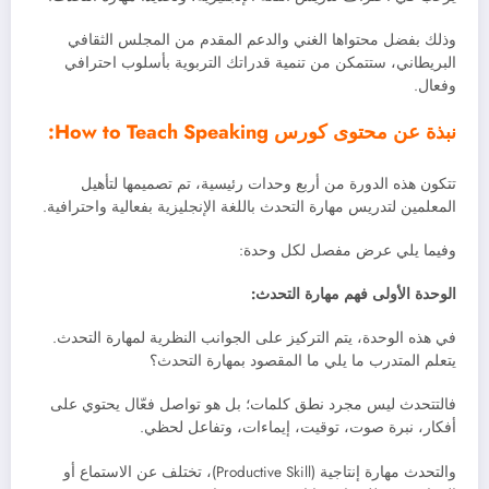
وذلك بفضل محتواها الغني والدعم المقدم من المجلس الثقافي
البريطاني، ستتمكن من تنمية قدراتك التربوية بأسلوب احترافي
وفعال.
نبذة عن محتوى كورس How to Teach Speaking:
تتكون هذه الدورة من أربع وحدات رئيسية، تم تصميمها لتأهيل
المعلمين لتدريس مهارة التحدث باللغة الإنجليزية بفعالية واحترافية.
وفيما يلي عرض مفصل لكل وحدة:
الوحدة الأولى فهم مهارة التحدث:
في هذه الوحدة، يتم التركيز على الجوانب النظرية لمهارة التحدث.
يتعلم المتدرب ما يلي ما المقصود بمهارة التحدث؟
فالتتحدث ليس مجرد نطق كلمات؛ بل هو تواصل فعّال يحتوي على
أفكار، نبرة صوت، توقيت، إيماءات، وتفاعل لحظي.
والتحدث مهارة إنتاجية (Productive Skill)، تختلف عن الاستماع أو