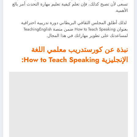
تسعى لأن تصبح كذلك، فإن تعلم كيفية تعليم مهارة التحدث أمر بالغ
الأهمية.
لذلك أطلق المجلس الثقافي البريطاني دورة تدريبية احترافية
بعنوان How to Teach Speaking ضمن منصة TeachingEnglish
لمساعدتك على تطوير مهاراتك في هذا المجال.
نبذة عن كورستدريب معلمي اللغة
الإنجليزية How to Teach Speaking: