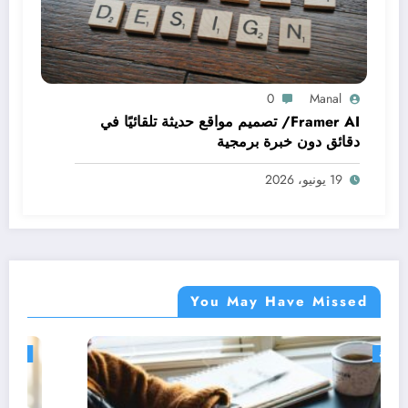
0
Manal
Framer AI/ تصميم مواقع حديثة تلقائيًا في
دقائق دون خبرة برمجية
19 يونيو، 2026
You May Have Missed
دورات مجانية