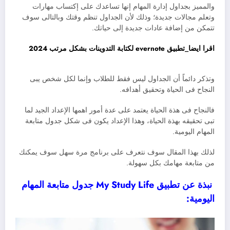
والمميز بجداول إدارة المهام إنها تساعدك على إكتساب مهارات
وتعلم مجالات جديدة؛ وذلك لأن الجداول تنظم وقتك وبالتالى سوف
تتمكن من إضافة عادات جديدة إلى حياتك.
اقرا ايضا_تطبيق evernote لكتابة التدوينات بشكل مرتب 2024
وتذكر دائماً أن الجداول ليس فقط للطلاب وإنما لكل شخص يبى
النجاح فى الحياة وتحقيق أهدافه.
فالنجاح فى هذة الحياة يعتمد على عدة أمور اهمها الإعداد الجيد لما
تبى تحقيقه بهذة الحياة، وهذا الإعداد يكون فى شكل جدول متابعة
المهام اليومية.
لذلك بهذا المقال سوف نتعرف على برنامج مرة سهل سوف يمكنك
من متابعة مهامك بكل سهولة.
نبذة عن تطبيق My Study Life جدول متابعة المهام
اليومية: