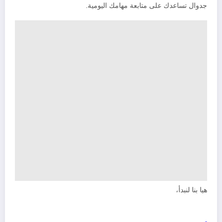
جدوال تساعدك على متابعة مهامك اليومية.
هيا بنا لنبدأ،