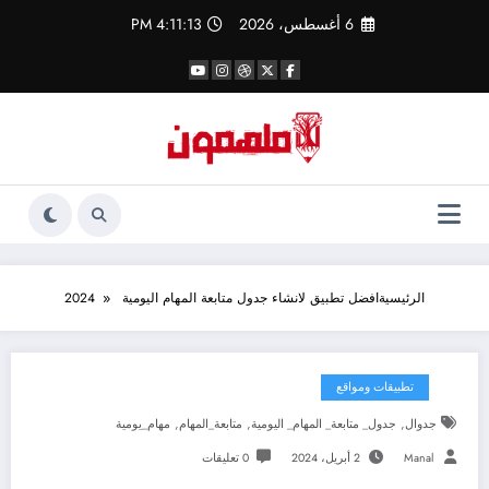
لتجاوز
6 أغسطس، 2026
4:11:13 PM
لى
لمحتوى
الرئيسية
افضل تطبيق لانشاء جدول متابعة المهام اليومية 2024
تطبيقات ومواقع
,
,
,
جدوال
جدول_ متابعة_ المهام_ اليومية
متابعة_المهام
مهام_يومية
Manal
2 أبريل، 2024
0 تعليقات