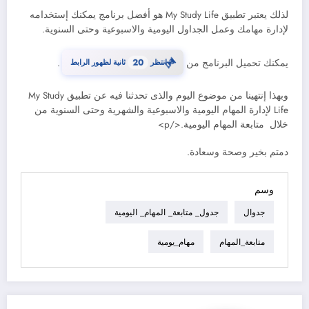
لذلك يعتبر تطبيق My Study Life هو أفضل برنامج يمكنك إستخدامه
لإدارة مهامك وعمل الجداول اليومية والاسبوعية وحتى السنوية.
⏳
19
يمكنك تحميل البرنامج من
انتظر
ثانية لظهور الرابط
.
وبهذا إنتهينا من موضوع اليوم والذى تحدثنا فيه عن تطبيق My Study
Life لإدارة المهام اليومية والاسبوعية والشهرية وحتى السنوية من
خلال متابعة المهام اليومية.</p>
دمتم بخير وصحة وسعادة.
وسم
جدوال
جدول_ متابعة_ المهام_ اليومية
متابعة_المهام
مهام_يومية