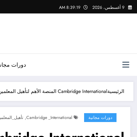
لتجاوز
9 أغسطس، 2026
8:39:20 AM
لى
لمحتوى
دورات مجاني
الرئيسية
Cambridge International المنصة الأهم لتأهيل المعلمين حول العالم
,
دورات مجانية
Cambridge _International
تأهيل_المعلمي