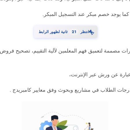
كما يوجد خصم مبكر عند التسجيل المبكر.
⏳
انتظر
20
ثانية لظهور الرابط
كيز على التقييم Focus on Assessment هى دورات مصممة لتعميق فهم المعلمين لآلية ا
رجات الطلاب في مشاريع وبحوث وفق معايير كامبريدج .