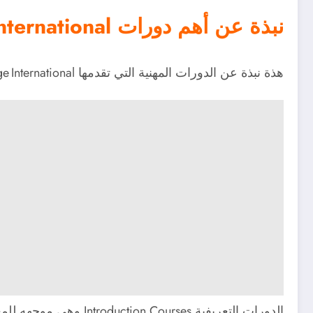
نبذة عن أهم دورات Cambridge International:
هذة نبذة عن الدورات المهنية التي تقدمها Cambridge International عبر الإنترنت، من فئة الدورات المخصّصة للمقررات الدراسية:
الدورات التعريفية Introduction Courses وهى موجهه للمعلمين الجدد على مناهج كامبريدج أو الجدد في مقرر معين، بهدف تأسيس فهم قوي للمحتوى والمنهجية.