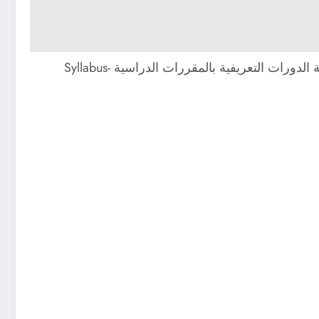
توفر Cambridge International مجموعة من الدورات التدريبية المهنية عبر الإنترنت موجهة إلى المعلمين، وذلك ضمن فئة الدورات التعريفية بالمقررات الدراسية Syllabus-