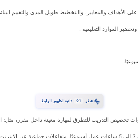
لى الأهداف والمعايير، واالتخطيط طويل المدى والتقييم البنائ
حضير الموارد التعليمية .
⏳
انتظر
20
ثانية لظهور الرابط