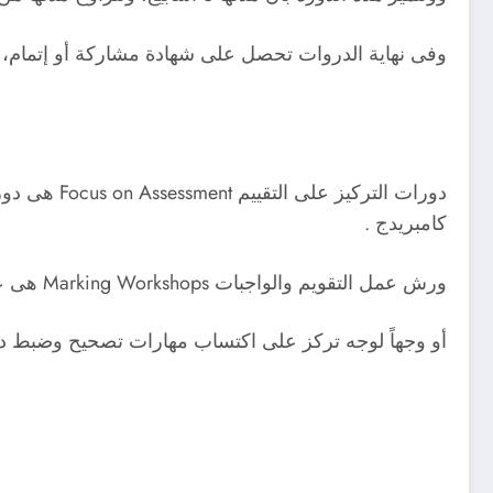
وفى نهاية الدروات تحصل على شهادة مشاركة أو إتمام، 
دورات التر
كامبريدج .
ورش عمل التقويم والواجبات Marking Workshops هى عبارة عن ورش عبر الإنترنت،
أو وجهاً لوجه تركز على اكتساب مهارات تصحيح وضبط د