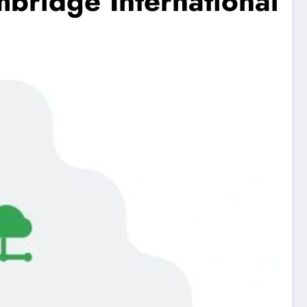
Cambridge International المنصة الأهم لتأهيل المعلمين ح