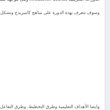
وسوف تتعرف بهذة الدورة على مناهج كامبريدج وتشكل اله
وايضا الأهداف التعليمية وطرق التخطيط، وطرق التفاعل