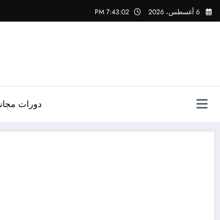
لتجاوز
6 أغسطس، 2026
7:43:03 PM
لى
لمحتوى
دورات مجاني