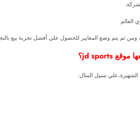
ف ومن ثم يتم وضع المعايير للحصول علي أفضل تجربة بيع بالتج
jd sports؟
 الشهيرة،علي سبيل المثال: