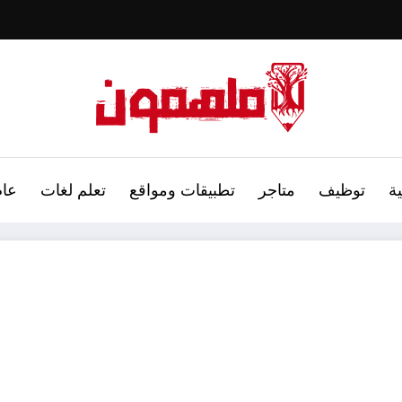
ة
توظيف
متاجر
تطبيقات ومواقع
تعلم لغات
عام