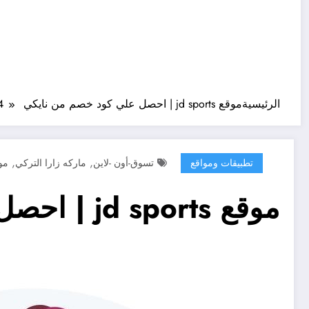
الرئيسية
موقع jd sports | احصل علي كود خصم من نايكي 2024
,
,
تطبيقات ومواقع
تسوق-أون -لاين
ماركه زارا التركي
موقع s
موقع jd sports | احصل علي كود خصم من نايكي 2024