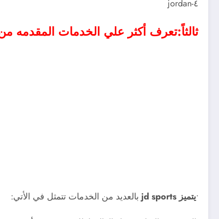
٤-jordan
ثالثاً:تعرف أكثر علي الخدمات المقدمه من متجر ts
•
يتميز jd sports
بالعديد من الخدمات تتمثل في الأتي: