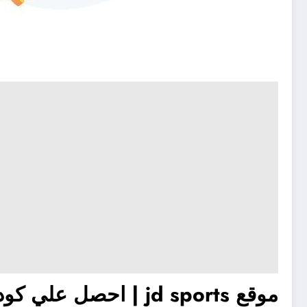
موقع jd sports | احصل علي كود خصم من نايكي 2024