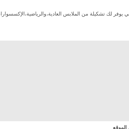
تي يوفر لك تشكيلة من الملابس العادية،والرياضية،الإكسسوارات
الموقع