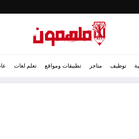
ة
توظيف
متاجر
تطبيقات ومواقع
تعلم لغات
عام