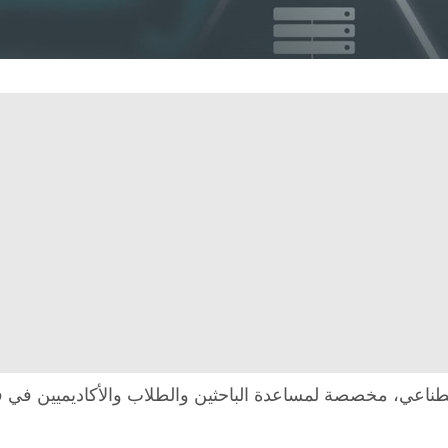
عتمد على الذكاء الاصطناعي، مخصصة لمساعدة الباحثين والطلاب والأكاديم