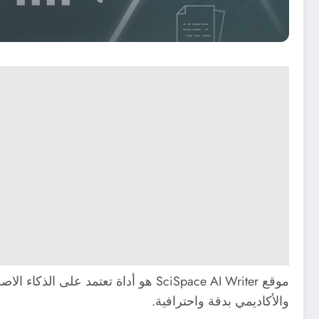
موقع SciSpace AI Writer هو أداة ت
والأكاديمي بدقة واحترافية.