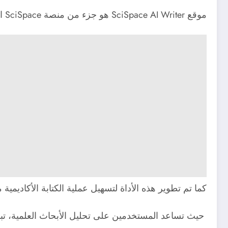
موقع SciSpace AI Writer هو جزء من منصة SciSpace التي كانت تُعرف سابقًا باسم Typeset.
كما تم تطوير هذه الأداة لتسهيل عملية الكتابة الأكاديمية
حيث تساعد المستخدمين على تحليل الأبحاث العلمية، تبسي