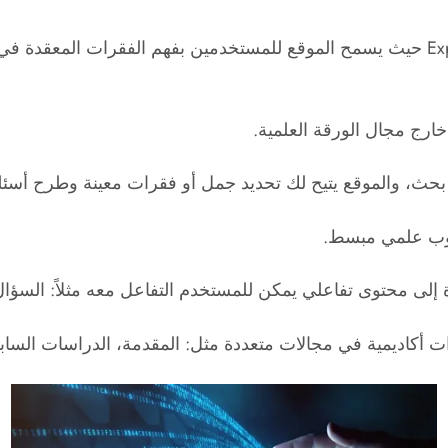
تبسيط المفاهيم العلمية المعقدة Explain Like I’m 5 – ELI5 حيث يسمح الموقع للمستخدم
رج مجال الورقة العلمية.
سلوب علمي مبسط.
مدة إلى محتوى تفاعلي يمكن للمستخدم التفاعل معه مثلاً: ال