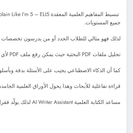
جميع المستويات.
لذلك فهو مثالي للطلاب الجدد أو من يدرسون تخصصات خا
تحليل ملفات PDF البحثية حيث يمكن رفع ملف PDF لأي بحث، والموقع يتيح لك تحديد جمل أو فقرات معينة وطرح أسئلة عنها.
كما أن الذكاء الاصطناعي يجيب على الأسئلة بدقة وبأ
قراءة تفاعلية للأبحاث وهذا يحول الأوراق العلمية الجا
مساعد الكتابة العلمية AI Writer Assistant لذلك يولّد فقرات أكاديمية في مجالات متعددة مثل: المقدمة، الدراسات السابقة، المنهجية، الخاتمة.