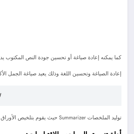
كما يمكنه إعادة صياغة أو تحسين جودة النص المكتوب يدوي
إعادة الصياغة وتحسين اللغة وذلك يعيد صياغة الجمل الأكا
ل
توليد الملخصات Summarizer حيث يقوم بتلخيص الأوراق البحثية الطويلة إلى نقاط رئيسية دقيقة دون الإخلال بالمعنى.