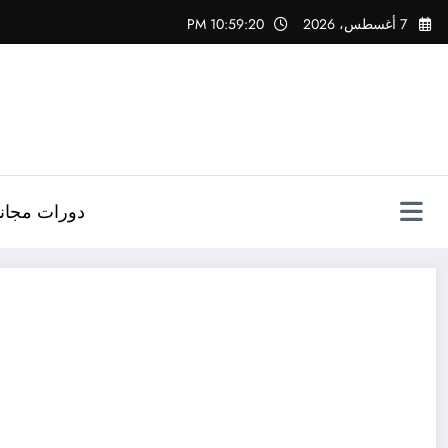
لتجاوز
7 أغسطس، 2026
10:59:21 PM
لى
لمحتوى
دورات مجاني