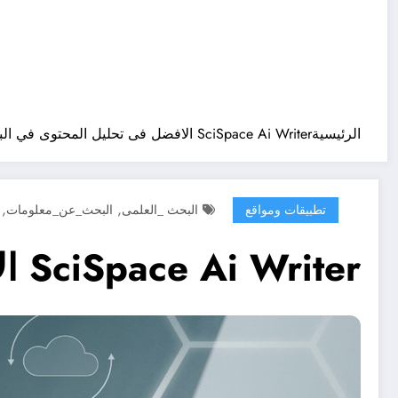
الرئيسية
SciSpace Ai Writer الافضل فى تحليل المحتوى في البحث العلمي
,
,
تطبيقات ومواقع
البحث _العلمى
البحث_عن_معلومات
SciSpace Ai Writer الافضل فى تحليل المحتوى في البحث العلمي