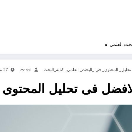
,
تحليل_ المحتوى_ في _البحث_ العلمي
كتابة_البحث
Manal
27 مايو، 2025