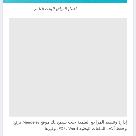
افضل المواقع للبحث العلمي
إدارة وتنظيم المراجع العلمية حيث يسمح لك موقع Mendeley برفع
وحفظ آلاف الملفات البحثية PDF، Word، وغيرها.