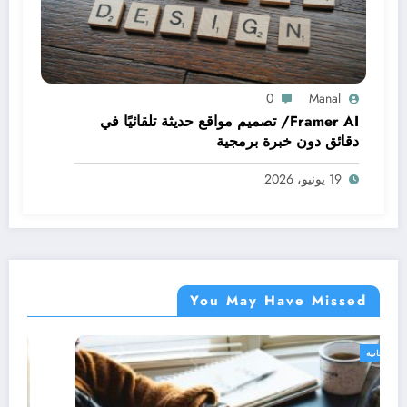
0
Manal
Framer AI/ تصميم مواقع حديثة تلقائيًا في
دقائق دون خبرة برمجية
19 يونيو، 2026
You May Have Missed
دورات مجانية