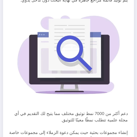
يتم توليد قائمة مراجع جاهزة في نهاية البحث دون تدخل يدوي.
دعم أكثر من 7000 نمط توثيق مختلف مما يتيح لك التقديم في أي
مجلة علمية تتطلب نمطًا معينًا للتوثيق.
إنشاء مجموعات بحثية حيث يمكن دعوة الزملاء إلى مجموعات خاصة