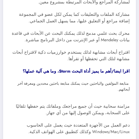
لمشاركة المراجع والأبحاث المرتبطة بمشروع معين.
مشاركة الملفات والتعليقات كما يمكن لكل عضو في المجموعة
إضافة مراجع أو التعليق عليها، مما يسهل العمل الجماعي.
محرك بحث علمي مدمج لذلك يمكنك البحث عن الأبحاث في قاعدة
بيانات Mendeley أو عبر الإنترنت من داخل البرنامج مباشرة.
اقتراح أبحاث مشابهة لذلك يستخدم خوارزميات ذكية لاقتراح أبحاث
مشابهة لتلك التي تحفظها أو تقرأها.
اقرا ايضا/أهم ما يميز أداة البحث Storm، وما هي آلية عملها؟
متابعة المؤلفين والباحثين حيث يمكنك متابعة باحثين محددين ومعرفة آخر
أبحاثهم.
مزامنة سحابية حيث أن جميع مراجعك وملفاتك يتم حفظها تلقائيًا
على السحابة، ويمكن الوصول إليها من أي جهاز.
دعم العمل من الأجهزة المتعددة حيث يعمل على الحاسوب
Windows/Mac/Linux وكذلك كتطبيق على الهواتف الذكية.