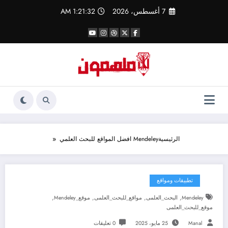
لتجاوز
7 أغسطس، 2026
1:21:33 AM
لى
لمحتوى
الرئيسية
Mendeley افضل المواقع للبحث العلمي
تطبيقات ومواقع
,
,
,
,
Mendeley
البحث_العلمى
مواقع_للبحث_العلمى
موقع_Mendeley
موقع_للبحث_العلمى
Manal
25 مايو، 2025
0 تعليقات