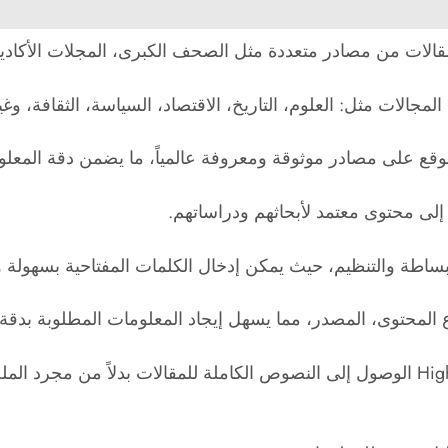
لات من مصادر متعددة مثل الصحف الكبرى، المجلات الأكاديمية
لات مثل: العلوم، التاريخ، الاقتصاد، السياسة، الثقافة، وغي
موقع على مصادر موثوقة ومعروفة عالمياً، ما يضمن دقة المعل
 إلى محتوى معتمد لأبحاثهم ودراساتهم.
لبساطة والتنظيم، حيث يمكن إدخال الكلمات المفتاحية بسهولة
ع المحتوى، المصدر، مما يسهل إيجاد المعلومات المطلوبة بدقة.
الوصول إلى النصوص الكاملة حيث يتيح HighBeam Research الوصول إلى النصوص الكامل