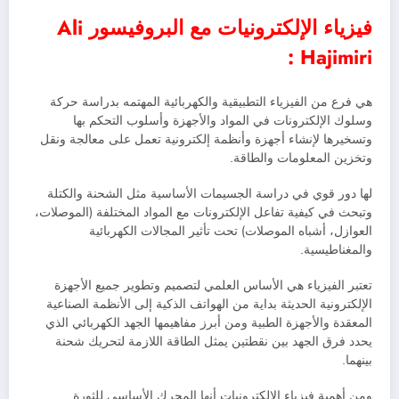
فيزياء الإلكترونيات مع البروفيسور Ali
Hajimiri :
هي فرع من الفيزياء التطبيقية والكهربائية المهتمه بدراسة حركة
وسلوك الإلكترونات في المواد والأجهزة وأسلوب التحكم بها
وتسخيرها لإنشاء أجهزة وأنظمة إلكترونية تعمل على معالجة ونقل
وتخزين المعلومات والطاقة.
لها دور قوي في دراسة الجسيمات الأساسية مثل الشحنة والكتلة
وتبحث في كيفية تفاعل الإلكترونات مع المواد المختلفة (الموصلات،
العوازل، أشباه الموصلات) تحت تأثير المجالات الكهربائية
والمغناطيسية.
تعتبر الفيزياء هي الأساس العلمي لتصميم وتطوير جميع الأجهزة
الإلكترونية الحديثة بداية من الهواتف الذكية إلى الأنظمة الصناعية
المعقدة والأجهزة الطبية ومن أبرز مفاهيمها الجهد الكهربائي الذي
يحدد فرق الجهد بين نقطتين يمثل الطاقة اللازمة لتحريك شحنة
بينهما.
ومن أهمية فيزياء الإلكترونيات أنها المحرك الأساسي للثورة