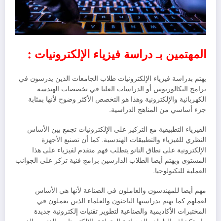
المهتمين بـ دراسة فيزياء الإلكترونيات :
يهتم بدراسة فيزياء الإلكترونيات طلاب الجامعات الذين يدرسون في
برامج البكالوريوس أو الدراسات العليا في تخصصات الهندسة
الكهربائية والإلكترونية وهذا هو التخصص الأكثر وضوح لأنها بمثابة
جزء أساسي من المناهج الدراسية.
الفيزياء التطبيقية مع التركيز على الإلكترونيات تجمع بين الأساس
النظري للفيزياء والتطبيقات الهندسية. كما أن تصنيع الأجهزة
الإلكترونية على نطاق النانو يتطلب فهم متقدم لفيزياء على هذا
المستوى ويهتم أيضا الطلاب الدارسين برامج فنية تركز على الجوانب
العملية للتكنولوجيا.
مهم أيضا للمهندسون والعاملون في الصناعة لأنها هي الأساس
لعملهم كما يهتم بدراستها الباحثون والعلماء الذين يعملون في
المختبرات الأكاديمية والصناعية لتطوير تقنيات إلكترونية جديدة