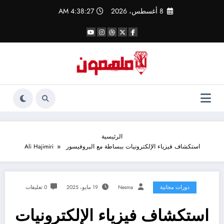
لتجاوز
8 أغسطس، 2026
4:38:27 AM
لى
لمحتوى
الرئيسية
استكشاف فيزياء الإلكترونيات ببساطة مع البروفيسور Ali Hajimiri
دورات مجانية
Nesma
19 مايو، 2025
0 تعليقات
استكشاف فيزياء الإلكترونيات