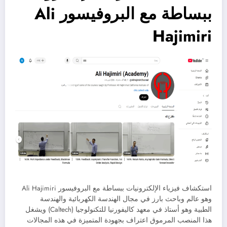
ببساطة مع البروفيسور Ali
Hajimiri
استكشاف فيزياء الإلكترونيات ببساطة مع البروفيسور Ali Hajimiri
وهو عالم وباحث بارز في مجال الهندسة الكهربائية والهندسة
الطبية وهو أستاذ في معهد كاليفورنيا للتكنولوجيا (Caltech) ويشغل
هذا المنصب المرموق اعتراف بجهودة المتميزة في هذه المجالات