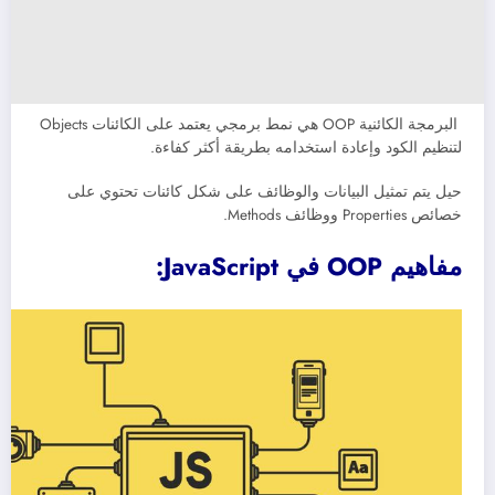
البرمجة الكائنية OOP هي نمط برمجي يعتمد على الكائنات Objects
لتنظيم الكود وإعادة استخدامه بطريقة أكثر كفاءة.
حيل يتم تمثيل البيانات والوظائف على شكل كائنات تحتوي على
خصائص Properties ووظائف Methods.
مفاهيم OOP في JavaScript: