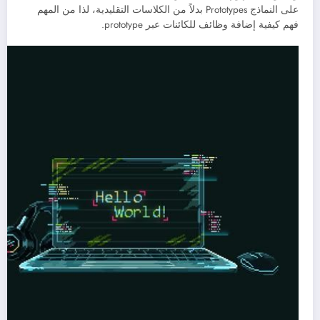
على النماذج Prototypes بدلاً من الكلاسات التقليدية، لذا من المهم
فهم كيفية إضافة وظائف للكائنات عبر prototype.