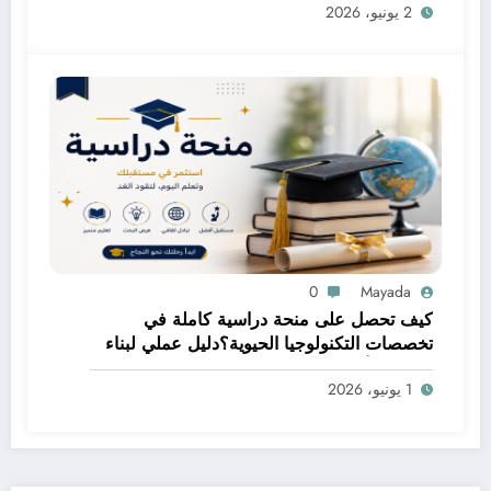
2 يونيو، 2026
0
Mayada
كيف تحصل على منحة دراسية كاملة في
تخصصات التكنولوجيا الحيوية؟دليل عملي لبناء
مستقبل أكاديمي مميز
1 يونيو، 2026