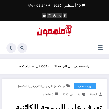
لتجاوز
10 أغسطس، 2026
4:08:24 AM
لى
لمحتوى
الرئيسية
تعرف على البرمجة الكائنية OOP في JavaScript
,
دورات مجانية
JavaScript
البرمجة _الكائنية_فى_JavaScript
Manal
26 مارس، 2025
0 تعليقات
تعرف على البرمجة الكائنية