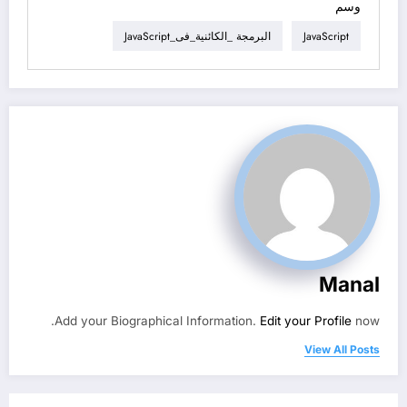
وسم
JavaScript
البرمجة _الكائنية_فى_JavaScript
Manal
Add your Biographical Information.
Edit your Profile
now.
View All Posts