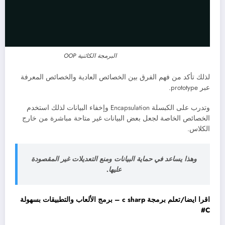
البرمجة الكائنية OOP
لذلك تأكد من فهم الفرق بين الخصائص العادية والخصائص المعرفة
عبر prototype.
وتدرب على الكبسلة Encapsulation وإخفاء البيانات لذلك استخدم
الخصائص الخاصة لجعل بعض البيانات غير متاحة مباشرة من خارج
الكلاس.
وهذا يساعد في حماية البيانات ومنع التعديلات غير المقصودة
عليها.
اقرا ايضا/تعلم برمجة c sharp – برمج الألعاب والتطبيقات بسهولة
C#