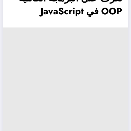
OOP في JavaScript