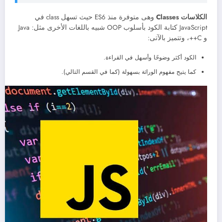
الكلاسات Classes
وهى متوفرة منذ ES6 حيث تسهل class في
JavaScript كتابة الكود بأسلوب OOP شبيه باللغات الأخرى مثل: Java
و C++، وتتميز بالآتى:
الكود أكثر وضوحًا وأسهل في القراءة.
كما يتيح مفهوم الوراثة بسهولة (كما في القسم التالي).