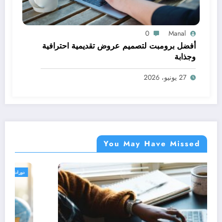
0
Manal
أفضل برومبت لتصميم عروض تقديمية احترافية
وجذابة
27 يونيو، 2026
You May Have Missed
دورات مجانية