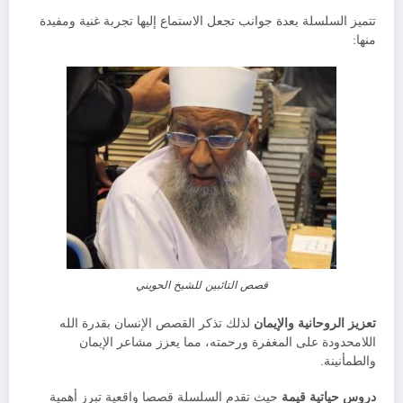
تتميز السلسلة بعدة جوانب تجعل الاستماع إليها تجربة غنية ومفيدة
منها:
قصص التائبين للشيخ الحويني
تعزيز الروحانية والإيمان
لذلك تذكر القصص الإنسان بقدرة الله
اللامحدودة على المغفرة ورحمته، مما يعزز مشاعر الإيمان
والطمأنينة.
دروس حياتية قيمة
حيث تقدم السلسلة قصصا واقعية تبرز أهمية