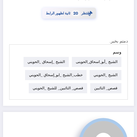
⏳
انتظر
20
ثانية لظهور الرابط
دمتم بخير.
وسم
الشيخ _أبو_اسحاق_الحوينى
الشيخ _إسحاق _الحويني
الشيخ _الحويني
خطب_الشيخ _ابو_إسحاق _الحويني
قصص_ التائبين
قصص_ التائبين_ للشيخ _الحويني