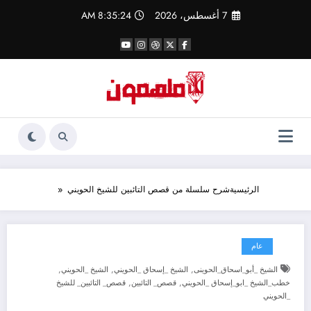
لتجاوز
7 أغسطس، 2026
8:35:24 AM
لى
لمحتوى
الرئيسية
شرح سلسلة من قصص التائبين للشيخ الحويني
عام
,
,
,
الشيخ _أبو_اسحاق_الحوينى
الشيخ _إسحاق _الحويني
الشيخ _الحويني
,
,
خطب_الشيخ _ابو_إسحاق _الحويني
قصص_ التائبين
قصص_ التائبين_ للشيخ
_الحويني