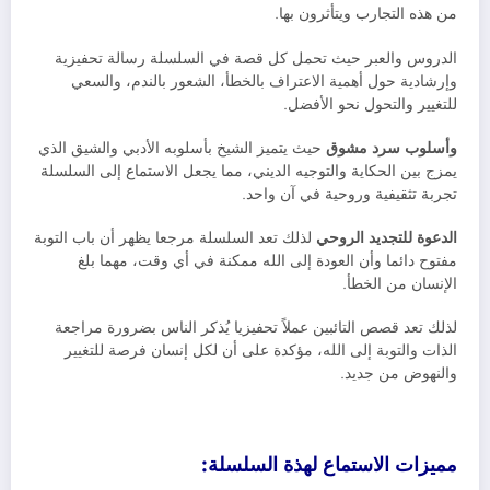
من هذه التجارب ويتأثرون بها.
الدروس والعبر حيث تحمل كل قصة في السلسلة رسالة تحفيزية
وإرشادية حول أهمية الاعتراف بالخطأ، الشعور بالندم، والسعي
للتغيير والتحول نحو الأفضل.
وأسلوب سرد مشوق
حيث يتميز الشيخ بأسلوبه الأدبي والشيق الذي
يمزج بين الحكاية والتوجيه الديني، مما يجعل الاستماع إلى السلسلة
تجربة تثقيفية وروحية في آن واحد.
الدعوة للتجديد الروحي
لذلك تعد السلسلة مرجعا يظهر أن باب التوبة
مفتوح دائما وأن العودة إلى الله ممكنة في أي وقت، مهما بلغ
الإنسان من الخطأ.
لذلك تعد قصص التائبين عملاً تحفيزيا يُذكر الناس بضرورة مراجعة
الذات والتوبة إلى الله، مؤكدة على أن لكل إنسان فرصة للتغيير
والنهوض من جديد.
مميزات الاستماع لهذة السلسلة: