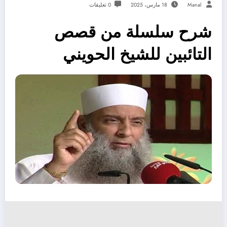
Manal
18 مارس، 2025
0 تعليقات
شرح سلسلة من قصص
التائبين للشيخ الحويني