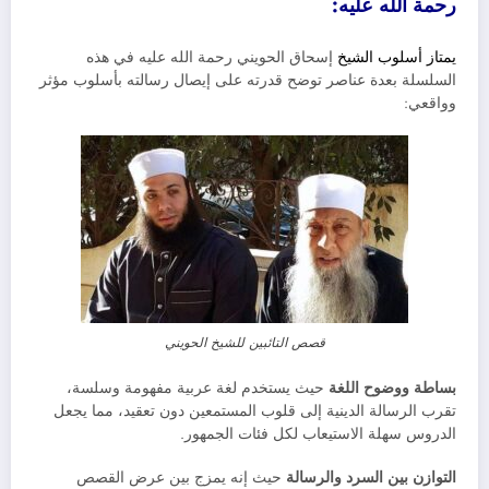
رحمة الله عليه:
يمتاز أسلوب الشيخ
إسحاق الحويني رحمة الله عليه في هذه
السلسلة بعدة عناصر توضح قدرته على إيصال رسالته بأسلوب مؤثر
وواقعي:
قصص التائبين للشيخ الحويني
بساطة ووضوح اللغة
حيث يستخدم لغة عربية مفهومة وسلسة،
تقرب الرسالة الدينية إلى قلوب المستمعين دون تعقيد، مما يجعل
الدروس سهلة الاستيعاب لكل فئات الجمهور.
التوازن بين السرد والرسالة
حيث إنه يمزج بين عرض القصص