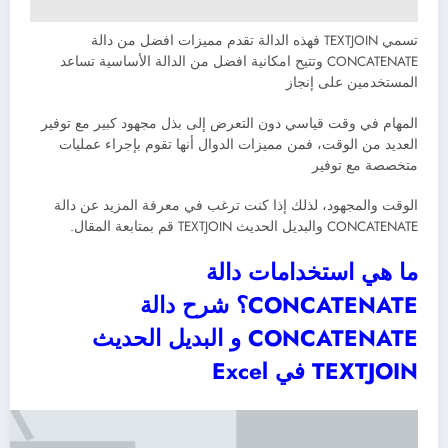
تسمي TEXTJOIN فهذه الدالة تقدم مميزات افضل من دالة
CONCATENATE وتتيح امكانية افضل من الدالة الأساسية تساعد
المستخدمين على إنجاز
المهام في وقت قياسي دون التعرض إلى بذل مجهود كبير مع توفير
العديد من الوقت، فمن مميزات الدوال أنها تقوم بإجراء عمليات
متخصصة مع توفير
الوقت والمجهود، لذلك إذا كنت ترغب في معرفة المزيد عن دالة
CONCATENATE والبديل الحديث TEXTJOIN قم بمتابعة المقال.
ما هي استخدامات دالة
CONCATENATE؟ شرح دالة
CONCATENATE و البديل الحديث
TEXTJOIN في Excel