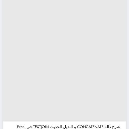
شرح دالة CONCATENATE و البديل الحديث TEXTJOIN
في Excel