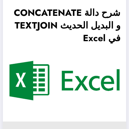
شرح دالة CONCATENATE
و البديل الحديث TEXTJOIN
في Excel