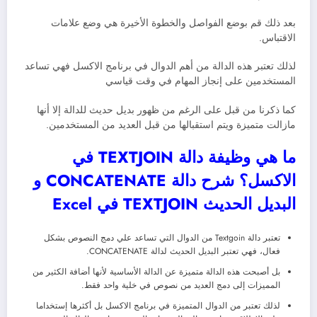
بعد ذلك قم بوضع الفواصل والخطوة الأخيرة هي وضع علامات
الاقتباس.
لذلك تعتبر هذه الدالة من أهم الدوال في برنامج الاكسل فهي تساعد
المستخدمين على إنجاز المهام في وقت قياسي
كما ذكرنا من قبل على الرغم من ظهور بديل حديث للدالة إلا أنها
مازالت متميزة ويتم استقبالها من قبل العديد من المستخدمين.
ما هي وظيفة دالة TEXTJOIN في
الاكسل؟ شرح دالة CONCATENATE و
البديل الحديث TEXTJOIN في Excel
تعتبر دالة Textgoin من الدوال التي تساعد علي دمج النصوص بشكل
فعال، فهي تعتبر البديل الحديث لدالة CONCATENATE.
بل أصبحت هذه الدالة متميزة عن الدالة الأساسية لأنها أضافة الكثير من
المميزات إلى دمج العديد من نصوص في خلية واحد فقط.
لذلك تعتبر من الدوال المتميزة في برنامج الاكسل بل أكثرها إستخداما