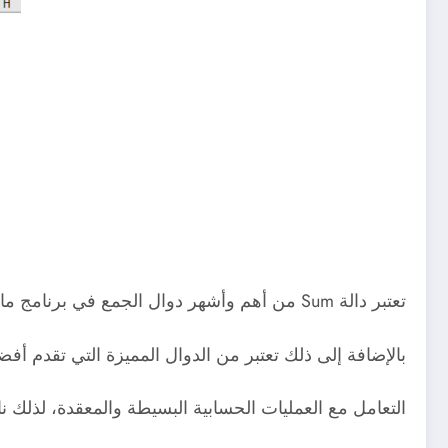
تعتبر دالة Sum من أهم وأشهر دوال الجمع في برنامج مايكروسوفت أكسل، فهي تقوم باضافة قيم عددية معينة،
بالإضافة إلى ذلك تعتبر من الدوال المميزة التي تقدم
التعامل مع العمليات الحسابية البسيطة والمعقدة، لذلك نالت دالة الجمع Sum شهره واسعة في برنامج الاك