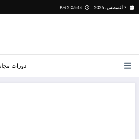
لتجاوز
7 أغسطس، 2026
2:05:45 PM
لى
لمحتوى
دورات مجاني