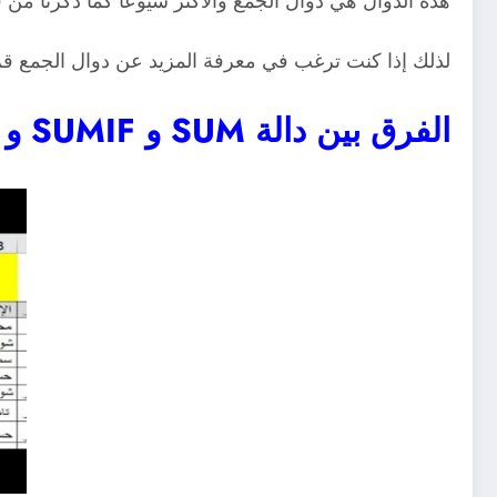
هذه الدوال هي دوال الجمع والأكثر شيوعا كما ذكرنا من قبل، لكن تعتبر دالة Sum اكثر دوال الجمع
لذلك إذا كنت ترغب في معرفة المزيد عن دوال الجمع قم 
الفرق بين دالة SUM و SUMIF و SUMIFS: