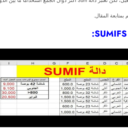
 استخداما ما بين الدوال الآخري،
بمتابعة المقال.