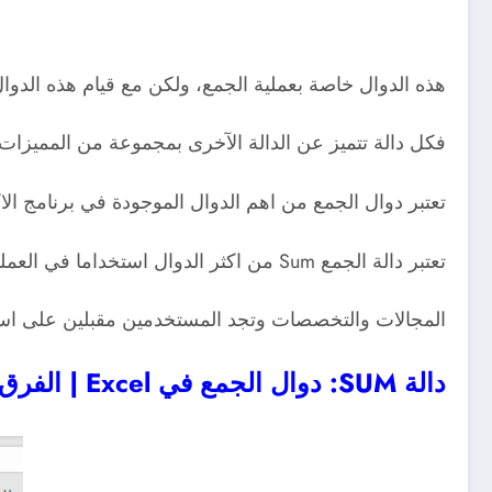
هذه الدوال خاصة بعملية الجمع، ولكن مع قيام هذه الدوال 
فكل دالة تتميز عن الدالة الآخرى بمجموعة من المميزا
تعتبر دوال الجمع من اهم الدوال الموجودة في برنامج الا
تعتبر دالة الجمع Sum من اكثر الدوال استخداما في العمليات الحسابية واكثرها شيوعا بعكس دوال الجمع الاخري, لذلك تعتبر هذه الدالة مهمة في جميع
المجالات والتخصصات وتجد المستخدمين مقبلين على استخ
دالة SUM: دوال الجمع في Excel | الفرق بين SUM و SUMIF و SUMIFS