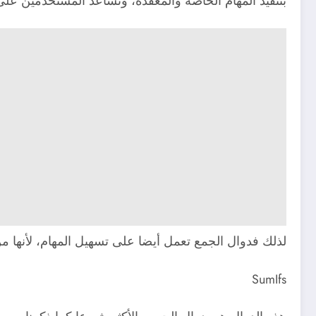
بتنفيذ المهام الخاصة والمعقدة، وتساعد المستخدمين ع
لذلك فدوال الجمع تعمل أيضا على تسهيل المهام، لأنها من أهم دوال
SumIfs