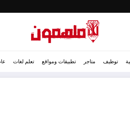
ة
توظيف
متاجر
تطبيقات ومواقع
تعلم لغات
عام