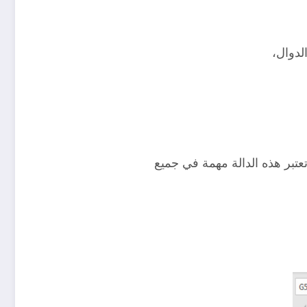
لدوال،