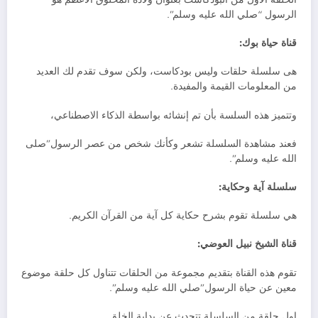
الرسول “صلي الله عليه وسلم”.
قناة حياة بوك:
هى سلسلة حلقات وليس بودكاست، ولكن سوف تقدم لك العديد
من المعلومات القيمة والمفيدة.
وتتميز هذه السلسة بأن تم إنشائه بواسطة الذكاء الاصطناعي،
فعند مشاهدة السلسلة تشعر وكأنك شخص من عصر الرسول”صلى
الله عليه وسلم”.
سلسلة آية وحكاية:
هي سلسلة تقوم بشرح حكاية كل آية من القرآن الكريم.
قناة الشيخ نبيل العوضي:
تقوم هذه القناة بتقديم مجموعة من الحلقات تتناول كل حلقة موضوع
معين عن حياة الرسول”صلي الله عليه وسلم”.
اول حلقة من السلسلة تتحدث عن بداية الخلق.