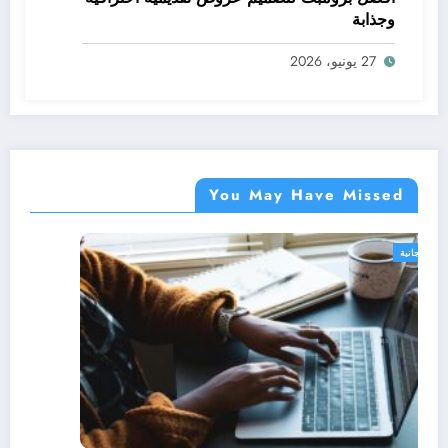
وجذابة
27 يونيو، 2026
You May Have Missed
دورات مجانية