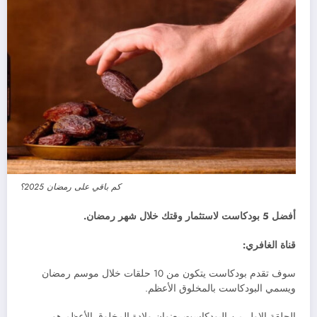
كم باقي على رمضان 2025؟
أفضل 5 بودكاست لاستثمار وقتك خلال شهر رمضان.
قناة الغافري:
سوف تقدم بودكاست يتكون من 10 حلقات خلال موسم رمضان
ويسمي البودكاست بالمخلوق الأعظم.
الحلقة الاول من البودكاست بعنوان ولادة المخلوق الأعظم هو