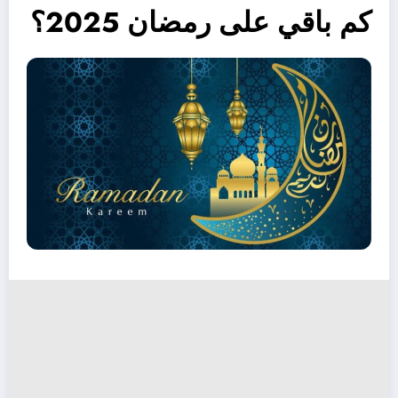
كم باقي على رمضان 2025؟