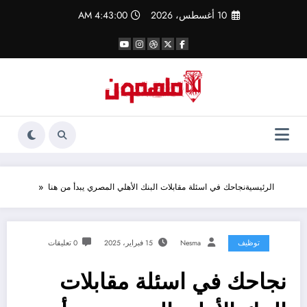
لتجاوز
10 أغسطس، 2026
4:43:01 AM
لى
لمحتوى
الرئيسية
نجاحك في اسئلة مقابلات البنك الأهلي المصري يبدأ من هنا
توظيف
Nesma
15 فبراير، 2025
0 تعليقات
نجاحك في اسئلة مقابلات