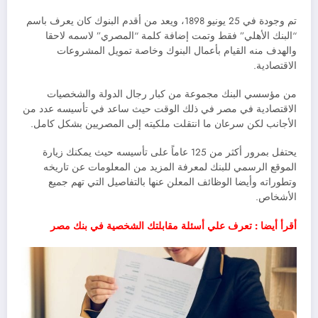
تم وجودة في 25 يونيو 1898، ويعد من أقدم البنوك كان يعرف باسم
“البنك الأهلي” فقط وتمت إضافة كلمة “المصري” لاسمه لاحقا
والهدف منه القيام بأعمال البنوك وخاصة تمويل المشروعات
الاقتصادية.
من مؤسسي البنك مجموعة من كبار رجال الدولة والشخصيات
الاقتصادية في مصر في ذلك الوقت حيث ساعد في تأسيسه عدد من
الأجانب لكن سرعان ما انتقلت ملكيته إلى المصريين بشكل كامل.
يحتفل بمرور أكثر من 125 عاماً على تأسيسه حيث يمكنك زيارة
الموقع الرسمي للبنك لمعرفة المزيد من المعلومات عن تاريخه
وتطوراته وأيضا الوظائف المعلن عنها بالتفاصيل التي تهم جميع
الأشخاص.
أقرأ أيضا : تعرف علي أسئلة مقابلتك الشخصية في بنك مصر