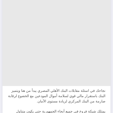
نجاحك في اسئلة مقابلات البنك الأهلي المصري يبدأ من هنا ويتميز
البنك باستقرار مالي قوي لسلامة أموال المودعين مع الخضوع لرقابة
صارمة من البنك المركزي لزيادة مستوى الأمان.
يمتلك شبكة فروع في جميع أنحاء الجمهورية حتي يكون متناول