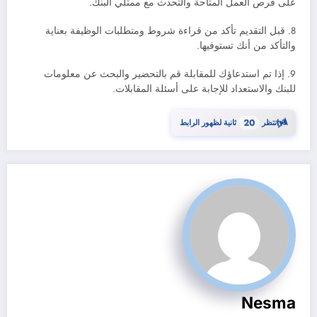
على فرص العمل المتاحة والتحدث مع ممثلي البنك.
8. قبل التقديم تأكد من قراءة شروط ومتطلبات الوظيفة بعناية
والتأكد من أنك تستوفيها.
9. إذا تم استدعاؤك للمقابلة قم بالتحضير والبحث عن معلومات
للبنك والاستعداد للإجابة على أسئلة المقابلات.
⏳
19
انتظر
ثانية لظهور الرابط
Nesma