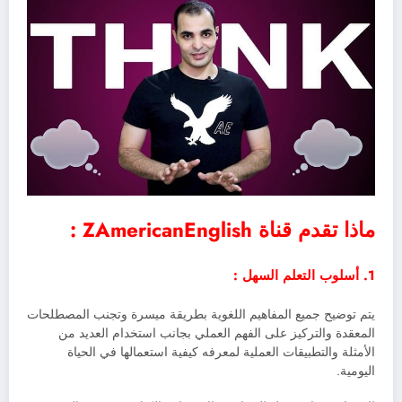
ماذا تقدم قناة ZAmericanEnglish :
1. أسلوب التعلم السهل :
يتم توضيح جميع المفاهيم اللغوية بطريقة ميسرة وتجنب المصطلحات
المعقدة والتركيز على الفهم العملي بجانب استخدام العديد من
الأمثلة والتطبيقات العملية لمعرفه كيفية استعمالها في الحياة
اليومية.