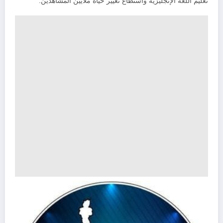
تعليم اللغة الإنجليزية واستطاع تغيير حياة ملايين المشاهدين.