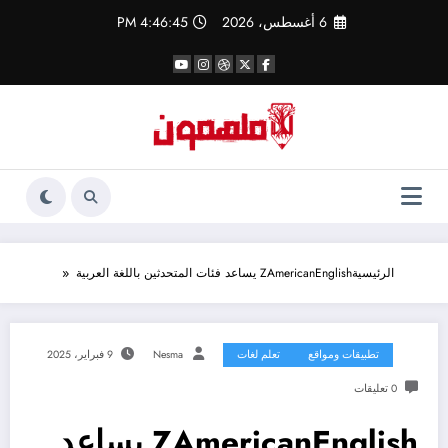
لتجاوز
6 أغسطس، 2026
4:46:46 PM
لى
لمحتوى
الرئيسية
ZAmericanEnglish يساعد فئات المتحدثين باللغة العربية
تطبيقات ومواقع
تعلم لغات
Nesma
9 فبراير، 2025
0 تعليقات
ZAmericanEnglish يساعد