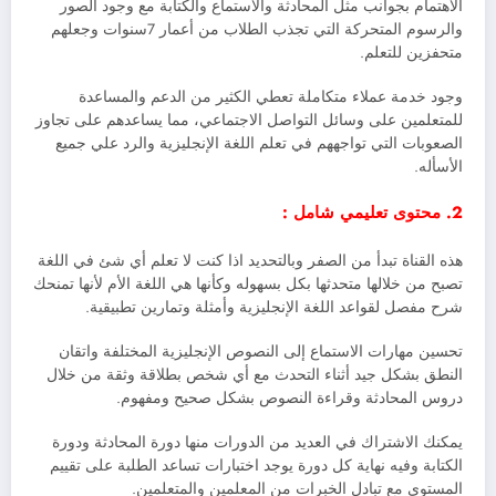
الاهتمام بجوانب مثل المحادثة والاستماع والكتابة مع وجود الصور
والرسوم المتحركة التي تجذب الطلاب من أعمار 7سنوات وجعلهم
متحفزين للتعلم.
وجود خدمة عملاء متكاملة تعطي الكثير من الدعم والمساعدة
للمتعلمين على وسائل التواصل الاجتماعي، مما يساعدهم على تجاوز
الصعوبات التي تواجههم في تعلم اللغة الإنجليزية والرد علي جميع
الأسأله.
2.
محتوى تعليمي شامل :
هذه القناة تبدأ من الصفر وبالتحديد اذا كنت لا تعلم أي شئ في اللغة
تصبح من خلالها متحدثها بكل بسهوله وكأنها هي اللغة الأم لأنها تمنحك
شرح مفصل لقواعد اللغة الإنجليزية وأمثلة وتمارين تطبيقية.
تحسين مهارات الاستماع إلى النصوص الإنجليزية المختلفة واتقان
النطق بشكل جيد أثناء التحدث مع أي شخص بطلاقة وثقة من خلال
دروس المحادثة وقراءة النصوص بشكل صحيح ومفهوم.
يمكنك الاشتراك في العديد من الدورات منها دورة المحادثة ودورة
الكتابة وفيه نهاية كل دورة يوجد اختبارات تساعد الطلبة على تقييم
المستوي مع تبادل الخبرات من المعلمين والمتعلمين.