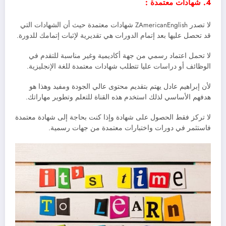
4. شهادات معتمدة :
لا تصدر ZAmericanEnglish شهادات معتمدة حيث أن الشهادات التي
قد تحصل عليها بعد إتمام الدورات هي تقديرية لإثبات إتمامك للدورة.
لا تحمل اعتماد رسمي من جهة أكاديمية وغير مناسبة للتقدم في
الوظائف أو دراسات عليا تتطلب شهادات معتمدة للغة الإنجليزية.
لأن إبراهيم عادل يهتم بتقديم محتوى عالي الجودة ومفيد وهذا هو
هدفهم الأساسي لذلك استخدم هذه القناة للتعلم وتطوير مهاراتك.
لا تركز فقط الحصول على شهادة وإذا كنت بحاجة إلى شهادة معتمدة
فاستثمر في دورات واختبارات معتمدة من جهات رسمية.