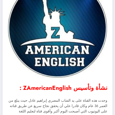
نشأة وتأسيس ZAmericanEnglish :
وجدت هذه القناة على يد الشاب المصري إبراهيم عادل حيث يبلغ من
العمر 36 عام وكان قادرا علي أن يحقق نجاح سريع عن طريق قناته
على اليوتيوب التي أصبحت اليوم أكبر وأقوى قناة لتعليم اللغة