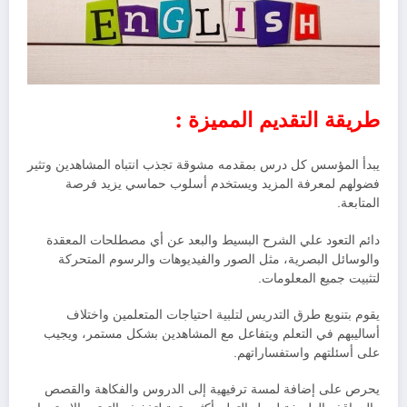
طريقة التقديم المميزة :
يبدأ المؤسس كل درس بمقدمه مشوقة تجذب انتباه المشاهدين وتثير
فضولهم لمعرفة المزيد ويستخدم أسلوب حماسي يزيد فرصة
المتابعة.
دائم التعود علي الشرح البسيط والبعد عن أي مصطلحات المعقدة
والوسائل البصرية، مثل الصور والفيديوهات والرسوم المتحركة
لتثبيت جميع المعلومات.
يقوم بتنويع طرق التدريس لتلبية احتياجات المتعلمين واختلاف
أساليبهم في التعلم ويتفاعل مع المشاهدين بشكل مستمر، ويجيب
على أسئلتهم واستفساراتهم.
يحرص على إضافة لمسة ترفيهية إلى الدروس والفكاهة والقصص