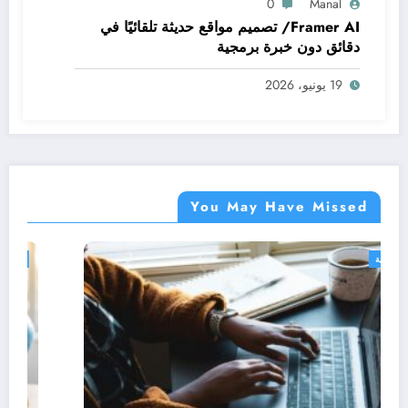
0
Manal
Framer AI/ تصميم مواقع حديثة تلقائيًا في
دقائق دون خبرة برمجية
19 يونيو، 2026
You May Have Missed
دورات مجانية