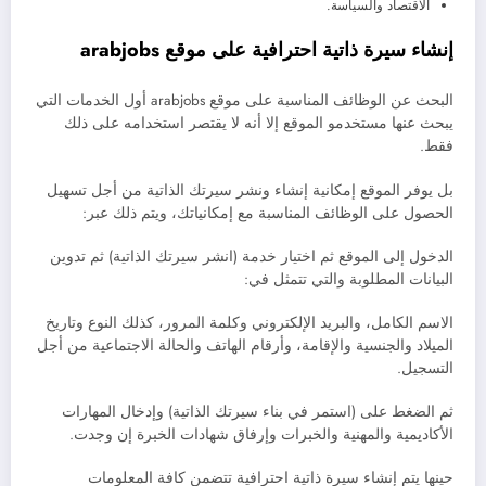
الاقتصاد والسياسة.
إنشاء سيرة ذاتية احترافية على موقع
arabjobs
البحث عن الوظائف المناسبة على موقع arabjobs أول الخدمات التي
يبحث عنها مستخدمو الموقع إلا أنه لا يقتصر استخدامه على ذلك
فقط.
بل يوفر الموقع إمكانية إنشاء ونشر سيرتك الذاتية من أجل تسهيل
الحصول على الوظائف المناسبة مع إمكانياتك، ويتم ذلك عبر:
الدخول إلى الموقع ثم اختيار خدمة (انشر سيرتك الذاتية) ثم تدوين
البيانات المطلوبة والتي تتمثل في:
الاسم الكامل، والبريد الإلكتروني وكلمة المرور، كذلك النوع وتاريخ
الميلاد والجنسية والإقامة، وأرقام الهاتف والحالة الاجتماعية من أجل
التسجيل.
ثم الضغط على (استمر في بناء سيرتك الذاتية) وإدخال المهارات
الأكاديمية والمهنية والخبرات وإرفاق شهادات الخبرة إن وجدت.
حينها يتم إنشاء سيرة ذاتية احترافية تتضمن كافة المعلومات