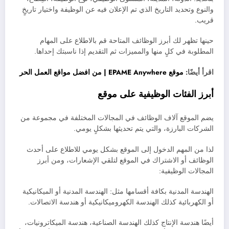
والنوع وتحديد التاريخ الذي تم الإعلان فيه عن الوظيفة واختيار تاريخٍ
قريب.
حينها تظهر لك أبرز الوظائف المتاحة قم بالاطلاع على المهام
المطلوبة في كلٍ منها والمميزات ثم التقديم إذا ناسبتك إحداها.
اقرأ أيضًا:
موقع EPAME Anywhere | من افضل مواقع العمل الحر
أبرز الفئات الوظيفية على موقع
يضم الموقع آلاف الوظائف في المجالات المختلفة في مجموعة من
الشركات البارزة، والتي يتم تحديثها بشكلٍ يومي.
لذا من المهم الدخول إلى الموقع بشكل يومي للاطلاع على أحدث
الوظائف أو الاشتراك في الموقع لتلقي الإشعارات، ومن أبرز
المجالات الوظيفية:
الهندسة المدنية بكافة أقسامها مثل: الهندسة المدنية أو الميكانيكية
أو الكهربائية كذلك الهندسة الكهروميكانيكية أو هندسة الاتصالات.
أيضًا هندسة الإنتاج كذلك الهندسة الصناعية، هندسة الميكاترونيات،