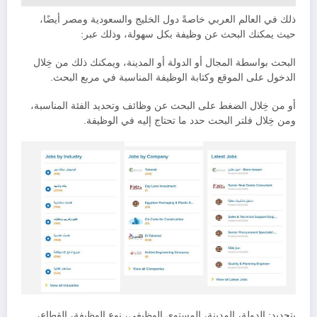
ذلك في العالم العربي خاصةً دول الخليج والسعودية ومصر أيضًا،
حيث يمكنك البحث عن وظيفة بكل سهولة، وذلك عبر:
البحث بواسطة المجال أو الدولة أو المدينة، ويمكنك ذلك من خِلال
الدخول على الموقع وكتابة الوظيفة المناسبة في مربع البحث.
أو من خِلال الضغط على البحث عن وظائف وتحديد الفئة المناسبة،
ومن خِلال فلتر البحث حدد ما تحتاج إليه في الوظيفة.
بتحديد: الدولة، المدينة، المستوى الوظيفي، نوع الوظيفة، القِطاع،