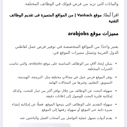
والبيانات التي تزيد من فرص قبولك في الوظائف المختلفة.
اقرأ أيضًا:
موقع Vanhack | من المواقع المتميزة فى تقديم الوظائف
التقنية
مميزات موقع
arabjobs
يعتبر واحدًا من المواقع المتخصصة في توفير فرص عمل لقاطني
الدول العربية وتتمثل مميزات الموقع في:
يمكن إيجاد آلافٍ من الوظائف المناسبة على موقع arabjobs، والتي تناسب
الخبرات المختلفة.
يوفر الموقع فرص عمل في مجالاتٍ مختلفة مثل: البرمجة، الهندسة،
التسويق، التعليم، وغيرها من المجالات الهامة.
سهولة البحث عن الوظائف من خِلال توافر أكثر من خيار للبحث، وكذلك
إمكانية فلترة البحث للوصول إلى إعلانات دقيقة.
سهولة التقديم على الوظائف التي يتيحها الموقع، فضلًا عن إمكانية إنشاء
سيرة ذاتية عبر الموقع أو سهولة رفعها إلى الموقع.
يقدم أدوات تسهل عملية التواصل بين أصحاب العمل والباحثين عنه.