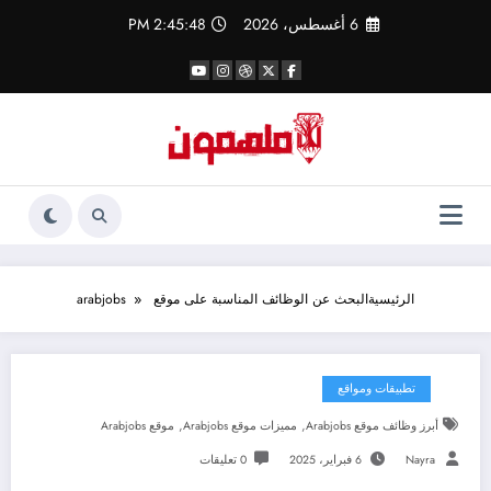
لتجاوز
6 أغسطس، 2026
2:45:48 PM
لى
لمحتوى
الرئيسية
البحث عن الوظائف المناسبة على موقع arabjobs
تطبيقات ومواقع
,
,
أبرز وظائف موقع Arabjobs
مميزات موقع Arabjobs
موقع Arabjobs
Nayra
6 فبراير، 2025
0 تعليقات