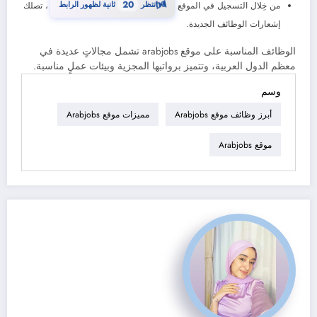
⏳
انتظر
20
ثانية لظهور الرابط
من خِلال التسجيل في الموقع
، تصلك
إشعارات الوظائف الجديدة.
الوظائف المناسبة على موقع arabjobs تشمل مجالاتٍ عديدة في
معظم الدول العربية، وتتميز برواتبها المجزية وبيئات عملٍ مناسبة.
وسم
أبرز وظائف موقع Arabjobs
مميزات موقع Arabjobs
موقع Arabjobs