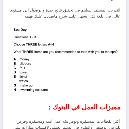
التدريب المستمر يساهم في تحقيق نتائج جيدة والوصول الي مستوي
عالي في اللغة لكي يسهل عليك شرح مايصعب عليك فهمه.
مميزات العمل في البنوك :
أكثر القطاعات المستقرة ويوفر بيئة عمل آمنة ومستقرة وفرص
للترقي الوظيفي والتقدم في السلم العملي لاكتساب مهارات تنمي