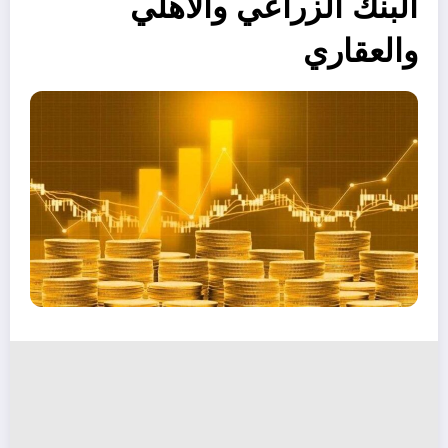
البنك الزراعي والأهلي
والعقاري