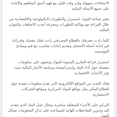
الامتحانات بسهوله وفي وقت قليل مع فهم أعمق المفاهيم والإجابة
على جميع الأسئلة البنكية.
تتغير صناعة البنوك باستمرار والتطورات التكنولوجية والاقتصادية من
خلال القراءة مع مواكبة التطورات ومعرفة أحدث الاتجاهات والموارد
المالية.
كلما زادت معرفتك بالقطاع المصرفي زادت ثقتك بنفسك وقدراتك
في إجابة أسئلة الامتحان وتقديم إجابات تتناسب مع قيم ومبادئ
المؤسسة.
استمرار قراءة التقارير السنوية للبنوك وتحتوي على معلومات
مفصلة حول أداء البنك واستراتيجياته ومتابعه الأخبار المالية حيث
تؤثر الأحداث الاقتصادية.
هناك العديد من المواقع الإلكترونية التي تقدم معلومات مفيدة حول
القطاع البنكي مثل مواقع البنوك المركزية ومواقع الشركات
الاستثمارية.
التركيز على الأجزاء المتعلقة مباشرة بمجال عمل البنك الذي تتقدم
إليه وتدوين الملاحظات الهامة للمساعده على تذكر المعلومات بشكل
أفضل.