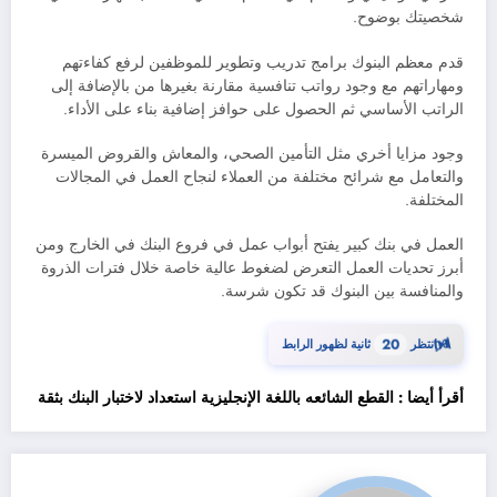
شخصيتك بوضوح.
قدم معظم البنوك برامج تدريب وتطوير للموظفين لرفع كفاءتهم
ومهاراتهم مع وجود رواتب تنافسية مقارنة بغيرها من بالإضافة إلى
الراتب الأساسي ثم الحصول على حوافز إضافية بناء على الأداء.
وجود مزايا أخري مثل التأمين الصحي، والمعاش والقروض الميسرة
والتعامل مع شرائح مختلفة من العملاء لنجاح العمل في المجالات
المختلفة.
العمل في بنك كبير يفتح أبواب عمل في فروع البنك في الخارج ومن
أبرز تحديات العمل التعرض لضغوط عالية خاصة خلال فترات الذروة
والمنافسة بين البنوك قد تكون شرسة.
⏳
انتظر
20
ثانية لظهور الرابط
أقرأ أيضا : القطع الشائعه باللغة الإنجليزية استعداد لاختبار البنك بثقة