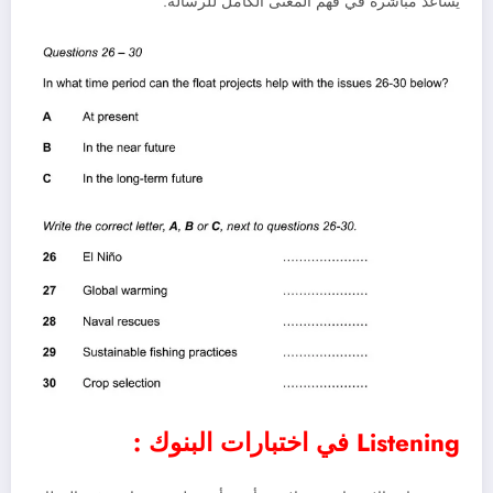
يساعد مباشرة في فهم المعنى الكامل للرسالة.
Listening في اختبارات البنوك :