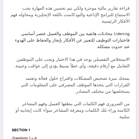
قراءة تقارير مالية موجزة ولكي يتم تحسين هذه المهارة يجب
الاستماع للبرامج الإذاعية والبودكاست باللغة الإنجليزية ومحاوله فهم
الأفكار الرئيسية.
Listening محادثات هاتفية بين الموظف والعميل عنصر أساسي
فاختبارات التوظيف للتعبير عن الأفكار بإيجاز والحفاظ على الهدوء
عند حدوث مشكلة.
الاستخلاص التفصيلي يوجد في هذا الاختبار ويجب على الموظفين
التعامل مع أرقام دقيقة، وأي خطأ بسيط يؤدي إلى عواقب وخيمة.
يمنحك ميزة تشخيص المشكلات واقتراح حلول فعالة وتعتمد
القرارات التي يتخذها الموظف المصرفي على المعلومات التي
يستخلصها من مختلف المصادر.
من الضروري فهم الكلمات التي ينطقها العميل وفهم المشاعر
الكامنة وراء تلك الكلمات ومعرفة المشاعر سواء كانت إيجابية أو
سلبية.