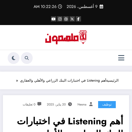
لتجاوز
9 أغسطس، 2026
10:22:26 AM
لى
لمحتوى
الرئيسية
أهم Listening في اختبارات البنك الزراعي والأهلي والعقاري
توظيف
Nesma
20 يناير، 2025
0 تعليقات
أهم Listening في اختبارات