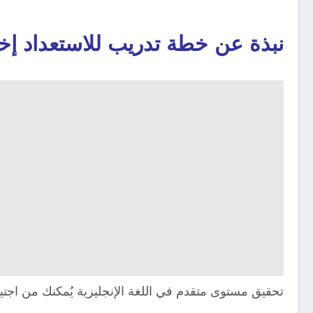
نبذة عن خطة تدريب للاستعداد إختبار p
تحقيق مستوى متقدم في اللغة الإنجليزية يُمكنك من اجتياز إختبار ep