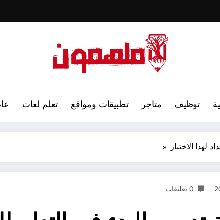
ة
توظيف
متاجر
تطبيقات ومواقع
تعلم لغات
عام
0 تعليقات