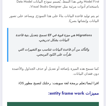
Model First وفي هذا النمط، يُصمم نموذج البيانات Data Model
باستخدام أدوات مرئية مثل Visual Studio Designer،
ثم يتم توليد قاعدة البيانات بناءً على هذا النموذج, ويساعد على تصور
البيانات وإنشائها بصريًا.
Migrations هي ميزة قوية في EF تسمح بتعديل بنية قاعدة
البيانات بشكل تدريجي،
والتأكد من أن قاعدة البيانات تتناسب مع التغييرات التي
طرأت على الكود البرمجي.
كما تسمح هذه الميزة بإضافة أو تعديل أو حذف الجداول والأعمدة
دون فقدان البيانات.
اقرا ايضا/تعلم برمجة لغة سويفت: رحلتك لتصبح مطور iOS
مميزات entity frame work: