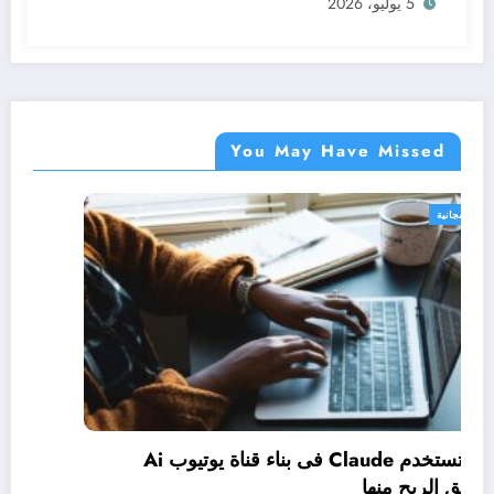
5 يوليو، 2026
You May Have Missed
دورات مجانية
كيف تستخدم Claude فى بناء قناة يوتيوب Ai
وتحقيق الربح منها