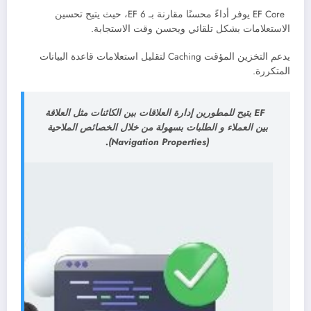
EF Core يوفر أداءً محسنًا مقارنة بـ EF 6، حيث يتيح تحسين
الاستعلامات بشكل تلقائي ويحسن وقت الاستجابة.
يدعم التخزين المؤقت Caching لتقليل استعلامات قاعدة البيانات
المتكررة.
EF يتيح للمطورين إدارة العلاقات بين الكائنات مثل العلاقة
بين العملاء و الطلبات بسهولة من خلال الخصائص الملاحية
(Navigation Properties).