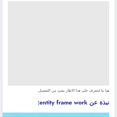
هيا بنا لنتعرف على هذا الاطار بشئ من التفصيل.
نبذة عن entity frame work: