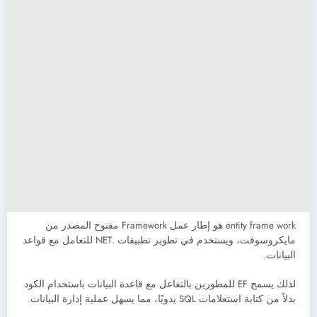
entity frame work هو إطار عمل Framework مفتوح المصدر من
مايكروسوفت، ويستخدم في تطوير تطبيقات .NET للتعامل مع قواعد
البيانات.
لذلك يسمح EF للمطورين بالتفاعل مع قاعدة البيانات باستخدام الكود
بدلاً من كتابة استعلامات SQL يدويًا، مما يسهل عملية إدارة البيانات.