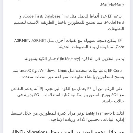
Many-to-Many.
يدعم EF عدة أنماط للعمل مثل Code First، Database First، و
Model First، مما يسمح للمطورين باختيار الطريقة الأنسب لتصميم
التطبيقات.
EF يمكن دمجه بسهولة مع تقنيات أخرى مثل ASP.NET، ASP.NET
Core، مما يسهل بناء التطبيقات الحديثة.
يدعم التخزين في الذاكرة (In-Memory) لاختبار الكود بسهولة.
EF Core يدعم بيئات متعددة مثل Windows، Linux، و macOS، مما
يسمح للمطورين بإنشاء تطبيقات متوافقة عبر منصات متعددة.
على الرغم من أن EF يعمل مع الكود البرمجي، إلا أنه يدعم التفاعل
مع SQL ويتيح للمطورين إمكانية كتابة استعلامات SQL يدوية في
حالات خاصة.
لذلك Entity Framework يوفر مزايا كبيرة للمطورين من خلال تبسيط
إدارة البيانات، تحسين الأداء، وزيادة الإنتاجية.
من خلال دعمه للعديد من الميزات مثل
Migrations
،
LINQ
،