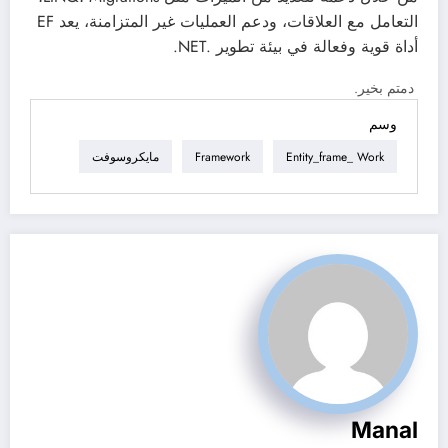
التعامل مع العلاقات
، ودعم
العمليات غير المتزامنة
، يعد
EF
أداة قوية وفعالة في بيئة تطوير .NET.
دمتم بخير.
وسم
Entity_frame_ Work
Framework
مايكروسوفت
Manal