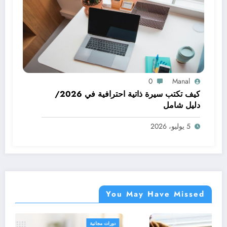
0
Manal
كيف تكتب سيرة ذاتية احترافية في 2026/
دليل شامل
5 يوليو، 2026
You May Have Missed
دورات مجانية
د