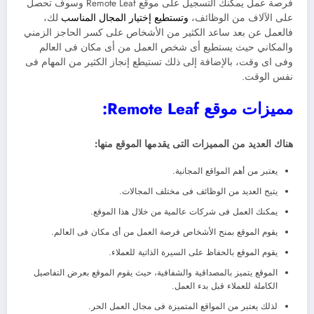
فرصة عمل يمكنك التسجيل على موقع Remote Leaf وسوف تحصل
على الآلاف من الوظائف،
وتستطيع إختيار المجال المناسب
لك،
فالعمل عن بعد ساعد الكثير من الأشخاص على كسر الحاجز الزمني
والمكاني حيث يستطيع أى شخص العمل من أى مكان فى العالم
وفى اى وقت، بالإضافة إلى ذلك تستيطع إنجاز الكثير من المهام فى
نفس الوقت.
مميزات موقع Remote Leaf:
هناك العديد من المميزات التى يقدمها الموقع منها:
يعتبر من أهم المواقع المجانية.
يتيح العديد من الوظائف فى مختلف المجالات.
يمكنك العمل فى شركات عالمية من خلال هذا الموقع.
يقوم الموقع بمنح الأشخاص فرصة العمل من أى مكان فى العالم.
يقوم الموقع بالحفاظ على السيرة الذاتية للعملاء.
الموقع يتميز بالمصداقية والشفافية، حيث يقوم الموقع بعرض التفاصيل
الكاملة للعملاء قبل بدء العمل.
لذلك يعتبر من المواقع المتميزة فى مجال العمل الحر.