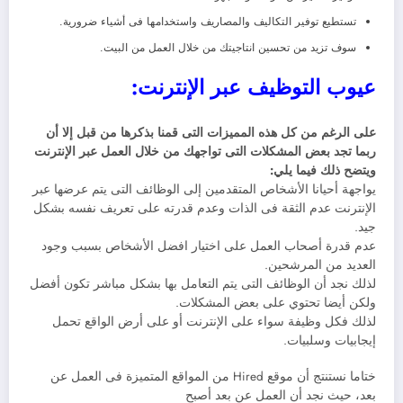
تستطيع توفير التكاليف والمصاريف واستخدامها فى أشياء ضرورية.
سوف تزيد من تحسين انتاجيتك من خلال العمل من البيت.
عيوب التوظيف عبر الإنترنت:
على الرغم من كل هذه المميزات التى قمنا بذكرها من قبل إلا أن
ربما تجد بعض المشكلات التى تواجهك من خلال العمل عبر الإنترنت
ويتضح ذلك فيما يلي:
يواجهة أحيانا الأشخاص المتقدمين إلى الوظائف التى يتم عرضها عبر
الإنترنت عدم الثقة فى الذات وعدم قدرته على تعريف نفسه بشكل
جيد.
عدم قدرة أصحاب العمل على اختيار افضل الأشخاص بسبب وجود
العديد من المرشحين.
لذلك نجد أن الوظائف التى يتم التعامل بها بشكل مباشر تكون أفضل
ولكن أيضا تحتوي على بعض المشكلات.
لذلك فكل وظيفة سواء على الإنترنت أو على أرض الواقع تحمل
إيجابيات وسلبيات.
ختاما نستنتج أن موقع Hired من المواقع المتميزة فى العمل عن
بعد، حيث نجد أن العمل عن بعد أصبح