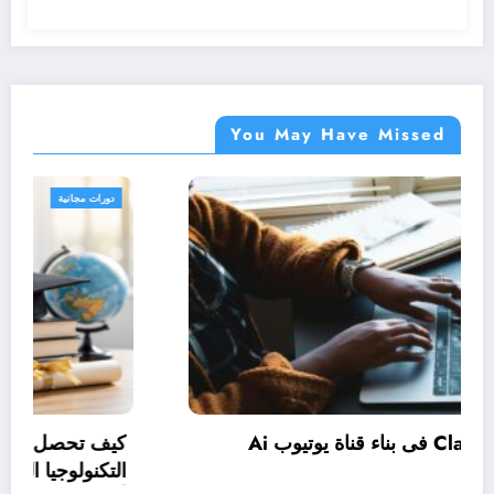
You May Have Missed
دورات مجانية
كيف تستخدم Claude فى بناء قناة يوتيوب Ai
وتحقيق الربح منها