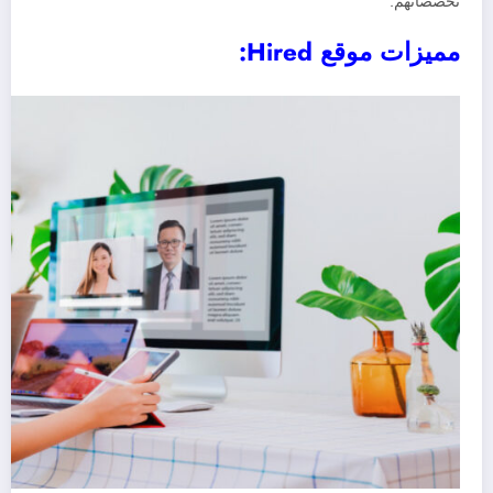
تخصصاتهم.
مميزات موقع Hired: