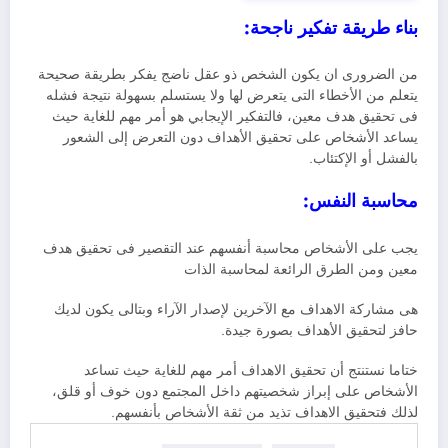
بناء طريقة تفكير ناجحة:
من الضرورى ان يكون الشخص ذو عقل ناضج يفكر بطريقة صحيحة
يتعلم من الأخطاء التى يتعرض لها ولا يستسلم بسهولة نتيجة فشله
فى تحقيق هدف معين، فالتفكير الإيجابي هو أمر مهم للغاية حيث
يساعد الأشخاص على تحقيق الأهداف دون التعرض إلى الشعور
بالفشل أو الإكتئاب.
محاسبة النفس:
يجب على الأشخاص محاسبة أنفسهم عند التقصير فى تحقيق هدف
معين ومن الطرق الرائعة لمحاسبة الذات
هى مشاركة الاهداف مع الآخرين لإصدار الآراء وبتالى يكون لديك
حافز لتحقيق الأهداف بصورة جيدة.
ختاما نستنتج أن تحقيق الاهداف أمر مهم للغاية حيث تساعد
الأشخاص على إبراز شخصيتهم داخل المجتمع دون خوف أو قلق،
لذلك فتحقيق الاهداف تذيد من ثقة الأشخاص بأنفسهم.