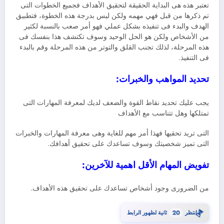
تعتبر هذه هى البداية الحقيقة لتحقيق الأهداف فجميع الخطوات التى
تم ذكرها من قبل فهي مهمه ولكن ليس بدرجة هذه الخطوة، فتطبيق
الهدف والبدء فى تنفيذه بشكل عملي فهو أمر صعب بالنسبة لكثير
من الأشخاص ولكن هو الحل الوحيد وسوف تكتشف هذا بنفسك فى
هذه المرحلة، لذلك تجنب القلق والتوتر من هذه المرحلة وقم بالبدء
فى التنفيذ.
تحديد المواهب والخبرات:
يجب عليك تحديد نقاط القوة والضعف لديك لمعرفة المهارات التى
تمتلكها وهل تتناسب مع الأهداف
التى تريد تحقيها فهذا أمر مهم للغاية وهى معرفة المهارات والخبرات
التى تميز شخصيتك وسوف تساعدك على تحقيق أهدافك.
تفويض المهام الأقل اهمية للآخرين:
من الضرورى وجود أشخاص تساعدك على تحقيق هذه الأهداف.
⏳
انتظر
20
ثانية لظهور الرابط