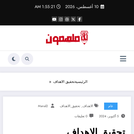
لتجاوز
10 أغسطس، 2026
1:55:21 AM
لى
لمحتوى
الرئيسية
تحقيق الاهداف
,
عام
الاهداف
تحقيق_الاهداف
Manal2
5 أكتوبر، 2024
0 تعليقات
تحقيق الاهداف