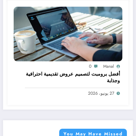
0
Manal
أفضل برومبت لتصميم عروض تقديمية احترافية
وجذابة
27 يونيو، 2026
You May Have Missed