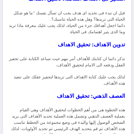
قبل ان تبدء فى تحديد اى هدف يجب ان تسأل نفسك “ما هو شكل
الحياة التى تريدها؟ وهل هذه الحياة تناسبك؟.
دائما اجعل أهدافك جزء من الحياة، لذلك يجب عليك معرفة ماذا تريد
وما الذى يثير اهتمامك فى الحياة.
تدوين الاهداف: تحقيق الاهداف
تذكر دائما ان كتابتك للأهداف أمر مهم حيث تساعد الكتابة على تحفيز
العقل ودفعه الى الامام لتحقيق الأهداف،
لذلك يجب عليك كتابة الاهداف التى تريدها لتحفيز عقلك على تنفيذ
هذه الأهداف.
العصف الذهني: تحقيق الاهداف
هذه الخطوة هى من أهم الخطوات لتحقيق الأهداف وهى القيام
بعملية العصف الذهني وتشمل هذه العملية تحديد الأهداف التى يريد
الشخص الوصول إليها والبدء فى وضع مجموعة من الخطط تناسب
هذه الأهداف ثم قم بتحديد الهدف الرئيسي ثم تحديد الأولويات، لذلك