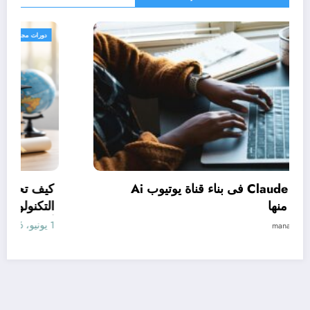
دورات مجانية
كيف تستخدم Claude فى بناء قناة يوتيوب Ai
وتحقيق الربح منها
1 يونيو، 2026
manal