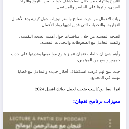
التاريخ والتراث من خلال استكشاف جوانب من التاريخ والتراث
العربي، وأثرها على الحاضر والمستقبل.
ريادة الأعمال من حيث نصائح واستراتيجيات حول كيفية بدء الأعمال
التجارية، والتحديات التي قد يواجهها رواد الأعمال.
الصحة النفسية من خلال مناقشات حول أهمية الصحة النفسية،
وكيفية التعامل مع الضغوطات والتحديات النفسية.
وأهم شئ ان حلقات فنجان تتميز بتنوع مواضيعها وقدرتها على جذب
جمهور واسع من المهتمين،
حيث تتيح لهم فرصة استكشاف أفكار جديدة والتفاعل مع قضايا
مهمة في المجتمع.
اقرا ايضا_بودكاست صَحب لجعل حياتك افضل 2024
مميزات برنامج فنجان: