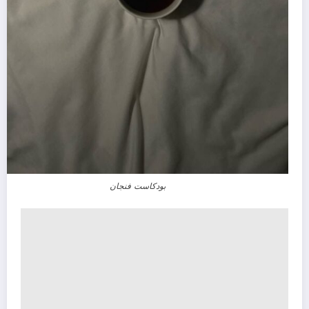
بودكاست فنجان