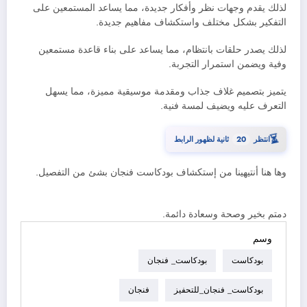
لذلك يقدم وجهات نظر وأفكار جديدة، مما يساعد المستمعين على
التفكير بشكل مختلف واستكشاف مفاهيم جديدة.
لذلك يصدر حلقات بانتظام، مما يساعد على بناء قاعدة مستمعين
وفية ويضمن استمرار التجربة.
يتميز بتصميم غلاف جذاب ومقدمة موسيقية مميزة، مما يسهل
التعرف عليه ويضيف لمسة فنية.
⏳
18
انتظر
ثانية لظهور الرابط
وها هنا أنتيهينا من إستكشاف بودكاست فنجان بشئ من التفصيل.
دمتم بخير وصحة وسعادة دائمة.
وسم
بودكاست
بودكاست_ فنجان
بودكاست_ فنجان_للتحفيز
فنجان