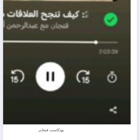
بودكاست فنجان