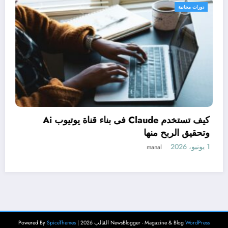
دورات مجانية
دراسة إدارة الأعمال بنظام (Micro-credentials):
الطريق الأسرع للتطور المهني
30 مايو، 2026
mayada
WordPress
NewsBlogger - Magazine & Blog
القالب 2026 | Powered By
SpiceThemes