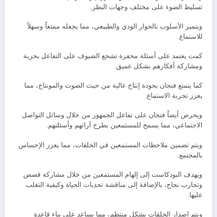
تسليط الضوء على مختلف وجهات النظر.
ويتميز الأسلوب بالحوار الودي والطبيعي، مما يجعله ممتعاً وسهلاً
للاستماع.
كمت يعتمد على أسئلة محفزة تشجع الضيوف على التفاعل بحرية
ومشاركة أفكارهم بشكل عميق.
كما يتمتع فنجان بجودة إنتاج عالية من حيث الصوت والمونتاج، مما
يعزز تجربة الاستماع.
ويحرص أيضاً فنجان على تفاعل الجمهور من خلال وسائل التواصل
الاجتماعي، مما يسمح للمستمعين بطرح آرائهم وأسئلتهم.
ويتم تضمين ملاحظات المستمعين في الحلقات، مما يعزز الإحساس
بالمجتمع.
ويهدف البودكاست إلى إلهام المستمعين من خلال مشاركة قصص
وتجارب نجاح، بالإضافة إلى مناقشة تحديات الحياة وكيفية التغلب
عليها.
ويتم إصدار الحلقات بشكل منتظم، مما يساعد على بناء قاعدة