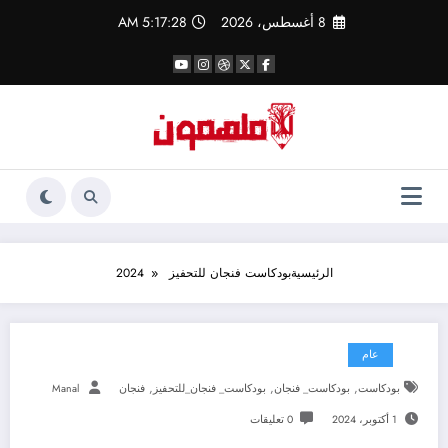
لتجاوز
8 أغسطس، 2026
5:17:29 AM
لى
لمحتوى
الرئيسية
بودكاست فنجان للتحفيز 2024
عام
,
,
,
بودكاست
بودكاست_ فنجان
بودكاست_ فنجان_للتحفيز
فنجان
Manal
1 أكتوبر، 2024
0 تعليقات