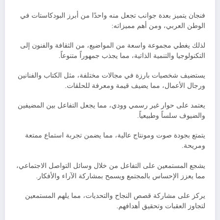
فنجان يتميز بعدة جوانب تجعل منه واحدًا من أبرز البودكاستات في
الوطن العربي، ومن أهم مميزاته:
لذلك يغطي مجموعة واسعة من المواضيع، من الثقافة والفنون إلى
التكنولوجيا والتنمية الذاتية، مما يجذب جمهوراً متنوعاً.
يستضيف شخصيات بارزة في مجالات مختلفة، مثل الكتاب والفنانين
ورجال الأعمال، مما يضيف قيمة ومعرفة للحلقات.
يعتمد على حوار غير رسمي وودي، مما يجعل التفاعل بين المضيفين
والضيوف سلساً وطبيعياً.
يتمتع بجودة صوت ومونتاج عالية، مما يضمن تجربة استماع ممتعة
ومريحة.
يشجع المستمعين على التفاعل من خلال وسائل التواصل الاجتماعي،
مما يعزز الإحساس بالمجتمع ويسمح بمشاركة الآراء والأفكار.
يركز على مشاركة قصص النجاح والتحديات، مما يلهم المستمعين
لتجاوز العقبات وتحقيق أهدافهم.