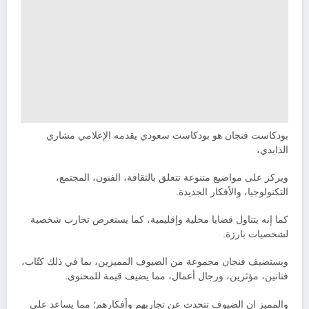
بودكاست فنجان هو بودكاست سعودي يقدمه الإعلامي مشاري
الذايدي،
ويركز على مواضيع متنوعة تتعلق بالثقافة، الفنون، المجتمع،
التكنولوجيا، والأفكار الجديدة.
كما إنه يتناول قضايا محلية وإقليمية، كما يستعرض تجارب شخصية
لشخصيات بارزة.
ويستضيف فنجان مجموعة من الضيوف المميزين، بما في ذلك كتّاب،
فنانين، مؤثرين، ورجال أعمال، مما يضيف قيمة للمحتوى.
والمميز ان الضيوف تتحدث عن تجاربهم وأفكارهم؛ مما يساعد على