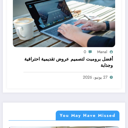
0
Manal
أفضل برومبت لتصميم عروض تقديمية احترافية
وجذابة
27 يونيو، 2026
You May Have Missed