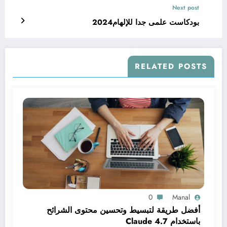
Next post
بودكاست علمى جدا للإلهام2024
RELATED POSTS
0
Manal
أفضل طريقة لتبسيط وتحسين محتوى الشرائح
باستخدام Claude 4.7