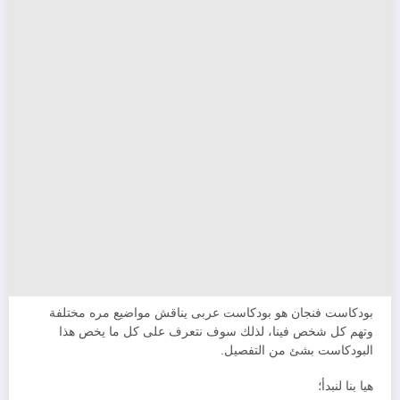
بودكاست فنجان هو بودكاست عربى يناقش مواضيع مره مختلفة
وتهم كل شخص فينا، لذلك سوف نتعرف على كل ما يخص هذا
البودكاست بشئ من التفصيل.
هيا بنا لنبدأ؛