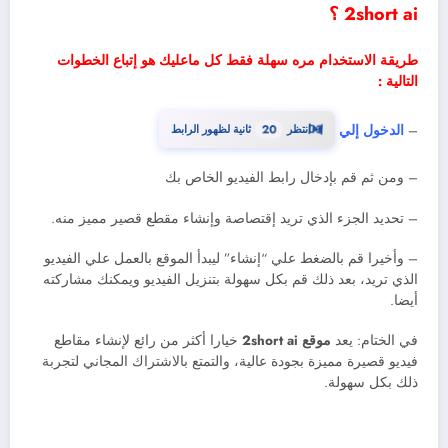
2short ai ؟
طريقة الاستخدام مره سهلة فقط كل ماعليك هو إتباع الخطوات
التالية :
⏳
19
–
الدخول إلي
انتظر
ثانية لظهور الرابط
– ومن ثم قم بإدخال رابط الفيديو الخاص بك
– تحديد الجزء الذي تريد إقتصاصة وإنشاء مقطع قصير مميز منه.
– وأخيرا قم بالضغط علي “إنشاء” ليبدأ الموقع بالعمل علي الفيديو
الذي تريد، بعد ذلك قم بكل سهولة بتنزيل الفيديو ويمكنك مشاركته
أيضا.
في الختام: يعد
موقع 2short ai
خيارا أكثر من رائع لإنشاء مقاطع
فيديو قصيرة مميزة بجودة عالية، والتمتع بالاشتراك المجاني لتجربة
ذلك بكل سهولة.