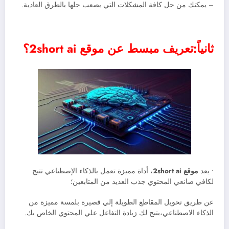
– يمكنك من حل كافة المشكلات التي يصعب حلها بالطرق العادية.
ثانياً:تعريف مبسط عن موقع 2short ai؟
• يعد
موقع 2short ai
، أداة مميزة تعمل بالذكاء الإصطناعي تتيح
لكافي صانعي المحتوي جذب العديد من المتابعين؛
عن طريق تحويل المقاطع الطويلة إلي قصيرة بلمسة مميزة من
الذكاء الاصطناعي،يتيح لك زيادة التفاعل علي المحتوي الخاص بك.