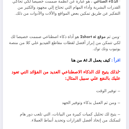
•
الذكاء الصناعي
، هو عبارة عن أنظمة صممت خصيصا لكي تحاكي
القدرات البشرية وأداء المهام التي تحتاج إلي مجهود والكثير من
التفكير عن طريق تمكين بعض المواقع والألات والأدوات من ذلك.
•ومن ثم
موقع 2short ai
هو أداة ذكاء اصطناعي صممت خصيصا لك
لكي تتمكن من إبراز أفضل لقطات مقاطع الفيديو علي كلا من منصة
يوتيوب وتك توك.
اقرأ :
كيف يعمل الـ AI من هنا
•
لذلك يتيح لك الذكاء الاصطناعي العديد من الفؤائد التي تعود
عليك بالنفع علي سبيل المثال:
– توفير الوقت
– ومن ثم العمل بذكاء وتوفير الجهد
– يتيح لك تحليل كميات كبيرة من البيانات، التي تلعب دور هام
لتمكنك من إتخاذ أفضل القرارات وتحديد أنماط العملاء.