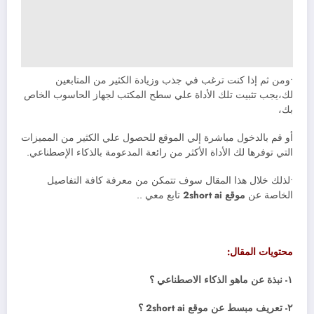
•ومن ثم إذا كنت ترغب في جذب وزيادة الكثير من المتابعين
لك،يجب تثبيت تلك الأداة علي سطح المكتب لجهاز الحاسوب الخاص
بك،
أو قم بالدخول مباشرة إلي الموقع للحصول علي الكثير من المميزات
التي توفرها لك الأداة الأكثر من رائعة المدعومة بالذكاء الإصطناعي.
•لذلك خلال هذا المقال سوف تتمكن من معرفة كافة التفاصيل
الخاصة عن
موقع 2short ai
تابع معي ..
محتويات المقال:
١- نبذة عن ماهو الذكاء الاصطناعي ؟
٢- تعريف مبسط عن موقع 2short ai ؟