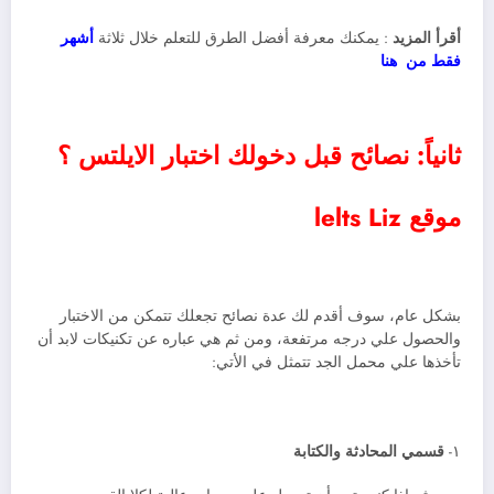
أقرأ المزيد
: يمكنك معرفة أفضل الطرق للتعلم خلال ثلاثة
أشهر
فقط من هنا
ثانياً: نصائح قبل دخولك اختبار الايلتس ؟
موقع lelts Liz
بشكل عام، سوف أقدم لك عدة نصائح تجعلك تتمكن من الاختبار
والحصول علي درجه مرتفعة، ومن ثم هي عباره عن تكنيكات لابد أن
تأخذها علي محمل الجد تتمثل في الأتي:
١-
قسمي المحادثة والكتابة