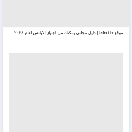
موقع lelts Liz | دليل مجاني يمكنك من اجتياز الايلتس لعام ٢٠٢٤