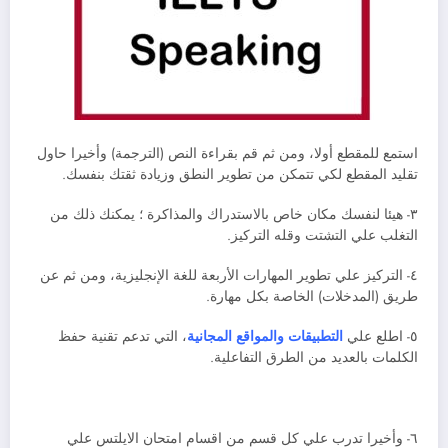
استمع للمقطع أولا، ومن ثم قم بقراءة النص (الترجمة) وأخيرا حاول
تقليد المقطع لكي تتمكن من تطوير النطق وزيادة ثقتك بنفسك.
٣- هيئا لنفسك مكان خاص بالاستدراك والمذاكرة ؛ يمكنك ذلك من
التغلب علي التشتت وقله التركيز.
٤- التركيز علي تطوير المهارات الأربعة للغة الإنجليزية، ومن ثم عن
طريق (المدخلات) الخاصة بكل مهارة.
٥- اطلع علي
التطبيقات والمواقع المجانية
، التي تدعم تقنية حفظ
الكلمات بالعديد من الطرق التفاعلية.
٦- وأخيرا تدرب علي كل قسم من اقسام امتحان الايلتس علي