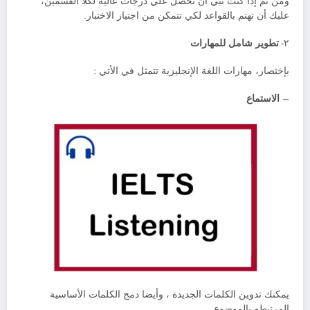
ومن ثم إذا كنت تبي أن تحصل علي درجات عالية لكلا القسمين،
عليك أن تهتم بالقواعد لكي تتمكن من اجتياز الاختبار.
٢-
تطوير شامل للمهارات
بإختصار، مهارات اللغة الإنجليزية تتمثل في الأتي :
–
الاستماع
يمكنك تدوين الكلمات الجديدة ، وأيضا دمج الكلمات الأساسية
المرتبطه بالموضوع.