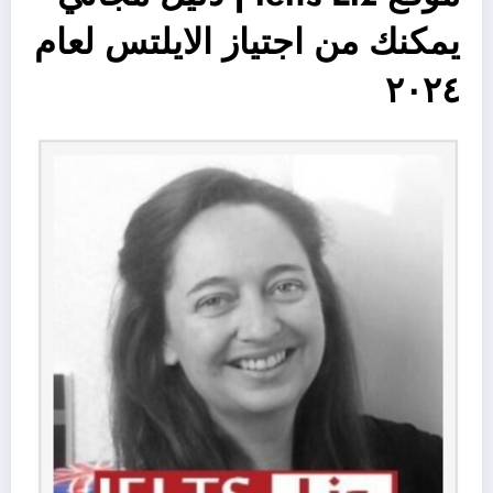
يمكنك من اجتياز الايلتس لعام
٢٠٢٤