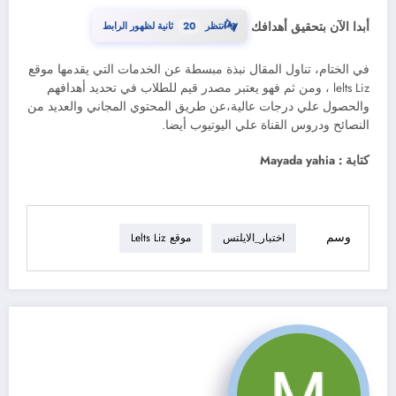
19
⏳
أبدا الآن بتحقيق أهدافك
انتظر
ثانية لظهور الرابط
في الختام، تناول المقال نبذة مبسطة عن الخدمات التي يقدمها موقع
lelts Liz ، ومن ثم فهو يعتبر مصدر قيم للطلاب في تحديد أهدافهم
والحصول علي درجات عالية،عن طريق المحتوي المجاني والعديد من
النصائح ودروس القناة علي اليوتيوب أيضا.
كتابة : Mayada yahia
وسم
اختبار_الايلتس
موقع Lelts Liz