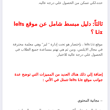
حده،لكي تتمكن من الحصول علي درجه عاليه.
ثالثاً: دليل مبسط شامل عن موقع lelts
Liz ؟
موقع lelts Liz ، بإختصار هو تحت إدارة ” ليز” وهي معلمة محترفة
في مجال الايلتس، ومن ثم هي تهتم بمساعدة جميع الطلاب في
الحصول علي درجة عالية للاختبار.
إضافة إلي ذلك هناك العديد من المميزات التي توضح عدة
جوانب موقع lelts Liz تتمثل في الأتي :
–
مجانية المحتوي